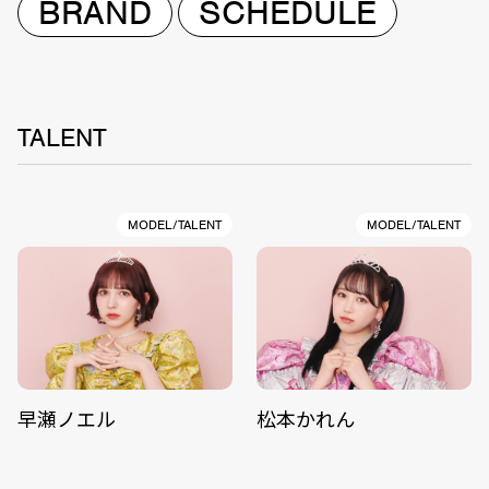
BRAND
SCHEDULE
TALENT
MODEL/TALENT
MODEL/TALENT
早瀬ノエル
松本かれん