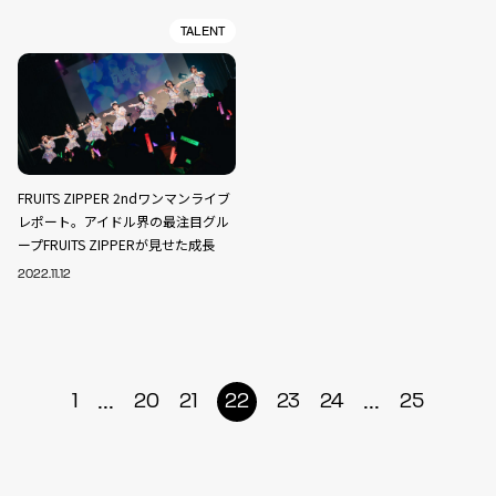
TALENT
FRUITS ZIPPER 2ndワンマンライブ
レポート。アイドル界の最注目グル
ープFRUITS ZIPPERが見せた成長
2022.11.12
...
...
1
20
21
22
23
24
25