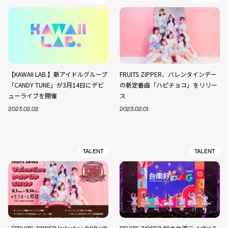
【KAWAII LAB.】新アイドルグループ
FRUITS ZIPPER、バレンタインデー
「CANDY TUNE」が3月14日にデビ
の新定番曲「ハピチョコ」をリリー
ューライブを開催
ス
2023.02.02
2023.02.01
TALENT
TALENT