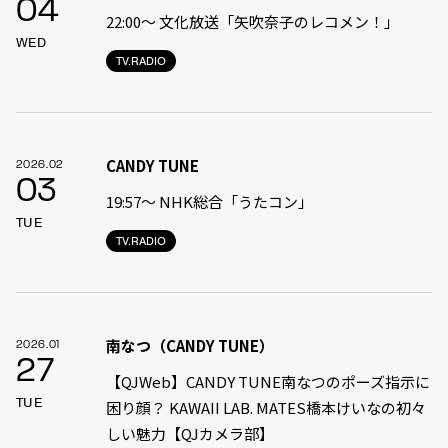
04
22:00〜 文化放送「矢吹奈子のレコメン！」
WED
TV.RADIO
CANDY TUNE
2026.02
03
19:57〜 NHK総合「うたコン」
TUE
TV.RADIO
南なつ（CANDY TUNE）
2026.01
27
【QJWeb】CANDY TUNE南なつのポーズ指示に
TUE
困り顔？ KAWAII LAB. MATES橋本けいなの初々
しい魅力【QJカメラ部】