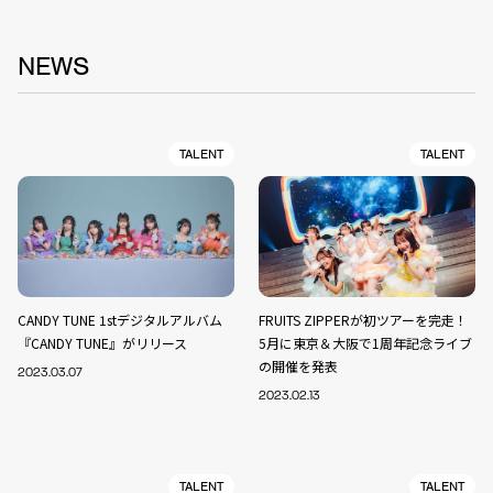
NEWS
TALENT
TALENT
CANDY TUNE 1stデジタルアルバム
FRUITS ZIPPERが初ツアーを完走！
『CANDY TUNE』がリリース
5月に東京＆大阪で1周年記念ライブ
の開催を発表
2023.03.07
2023.02.13
TALENT
TALENT