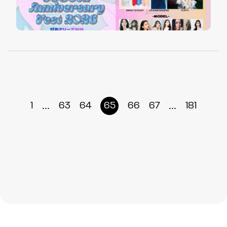
...
...
1
63
64
65
66
67
181