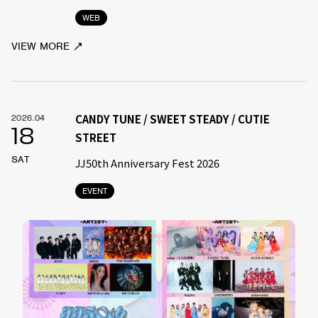
WEB
VIEW MORE
CANDY TUNE / SWEET STEADY / CUTIE
2026.04
18
STREET
SAT
JJ50th Anniversary Fest 2026
EVENT