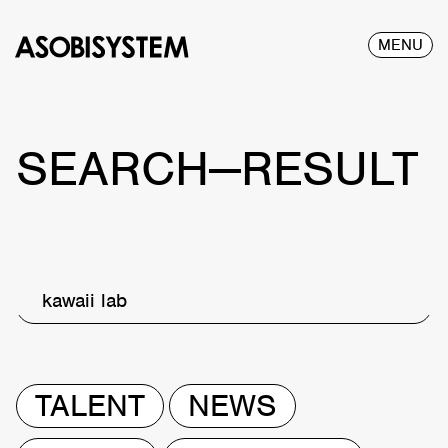
MENU
SEARCH—RESULT
kawaii lab
TALENT
NEWS