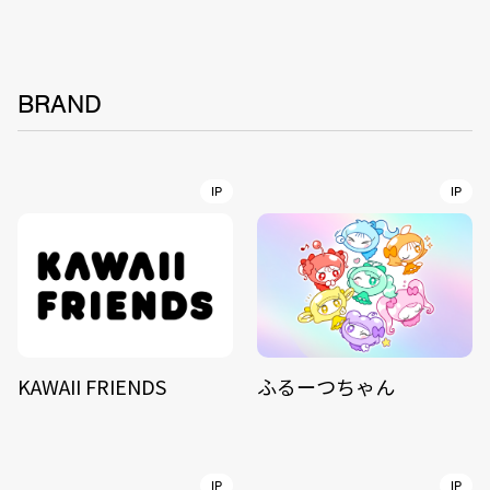
BRAND
IP
IP
KAWAII FRIENDS
ふるーつちゃん
IP
IP