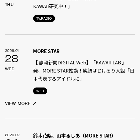
THU
KAWAII研究中！」
TV.RADIO
MORE STAR
2026.01
28
【 静岡新聞DIGITAL Web】「KAWAII LAB.」
WED
発、MORE STAR始動！笑顔はじける９人組「日
本代表するアイドルに」
WEB
VIEW MORE
鈴木花梨、山本るしあ（MORE STAR）
2026.02