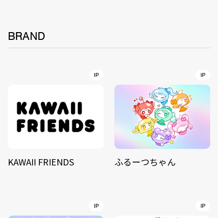
BRAND
IP
IP
KAWAII FRIENDS
ふるーつちゃん
IP
IP