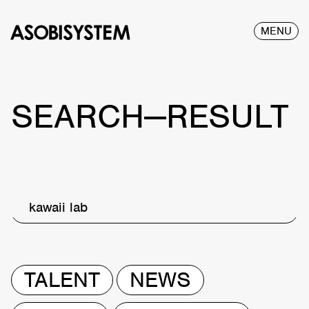
MENU
SEARCH—RESULT
kawaii lab
TALENT
NEWS