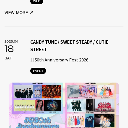
WEB
VIEW MORE
CANDY TUNE / SWEET STEADY / CUTIE
2026.04
18
STREET
SAT
JJ50th Anniversary Fest 2026
EVENT