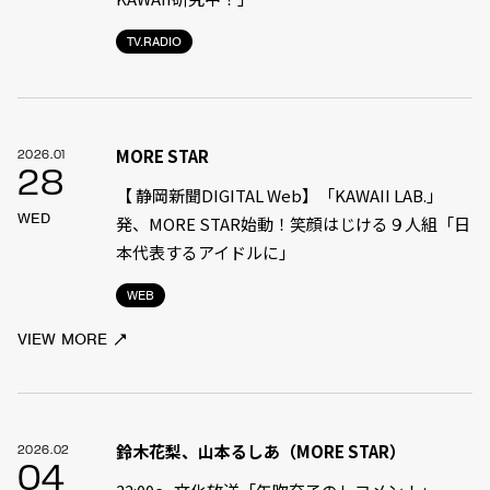
TV.RADIO
MORE STAR
2026.01
28
【 静岡新聞DIGITAL Web】「KAWAII LAB.」
WED
発、MORE STAR始動！笑顔はじける９人組「日
本代表するアイドルに」
WEB
VIEW MORE
鈴木花梨、山本るしあ（MORE STAR）
2026.02
04