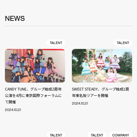
NEWS
TALENT
TALENT
CANDY TUNE、グループ結成2周年
SWEET STEADY、グループ結成1周
公演を4月に東京国際フォーラムに
年東名阪ツアーを開催
て開催
2024.10.21
2024.10.21
TALENT
TALENT
COMPANY