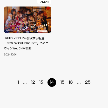
TALENT
FRUITS ZIPPERが出演する明治
「NEW OKASHI PROJECT」のハロ
ウィンWebCMが公開
2024.10.01
...
...
1
12
13
14
15
16
25