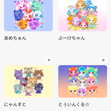
あめちゅん
ぶーけちゃん
IP
IP
にゃんすと
とぅいんくる☆