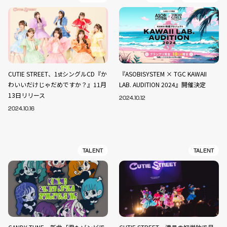
CUTIE STREET、1stシングルCD『か
『ASOBISYSTEM × TGC KAWAII
わいいだけじゃだめですか？』11月
LAB. AUDITION 2024』開催決定
13日リリース
2024.10.12
2024.10.16
TALENT
TALENT