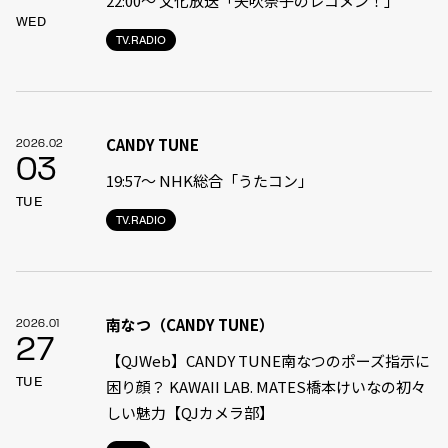
22:00〜 文化放送「矢吹奈子のレコメン！」
WED
TV.RADIO
CANDY TUNE
2026.02
03
19:57〜 NHK総合「うたコン」
TUE
TV.RADIO
南なつ（CANDY TUNE）
2026.01
27
【QJWeb】CANDY TUNE南なつのポーズ指示に
TUE
困り顔？ KAWAII LAB. MATES橋本けいなの初々
しい魅力【QJカメラ部】