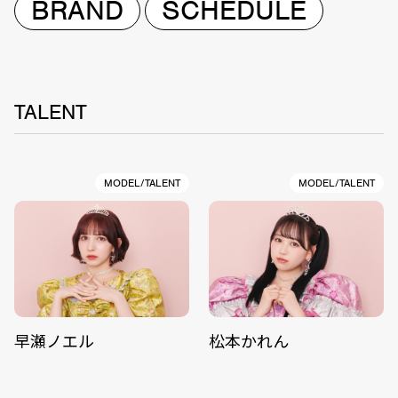
BRAND
SCHEDULE
TALENT
MODEL/TALENT
MODEL/TALENT
早瀬ノエル
松本かれん