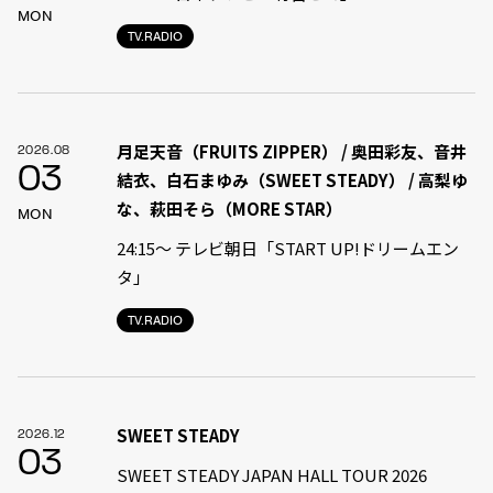
MON
TV.RADIO
月足天音（FRUITS ZIPPER） / 奥田彩友、音井
2026.08
03
結衣、白石まゆみ（SWEET STEADY） / 高梨ゆ
な、萩田そら（MORE STAR）
MON
24:15〜 テレビ朝日「START UP!ドリームエン
タ」
TV.RADIO
SWEET STEADY
2026.12
03
SWEET STEADY JAPAN HALL TOUR 2026