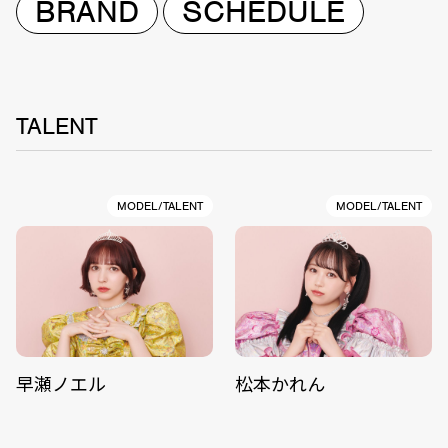
BRAND
SCHEDULE
TALENT
MODEL/TALENT
MODEL/TALENT
早瀬ノエル
松本かれん