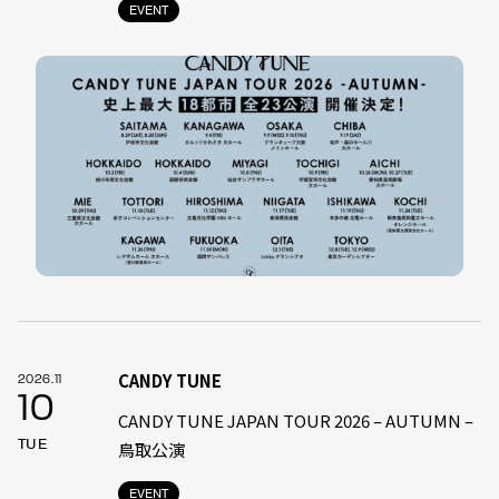
EVENT
CANDY TUNE
2026.11
10
CANDY TUNE JAPAN TOUR 2026 – AUTUMN –
TUE
鳥取公演
EVENT