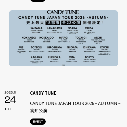
CANDY TUNE
2026.11
24
CANDY TUNE JAPAN TOUR 2026 – AUTUMN –
TUE
高知公演
EVENT