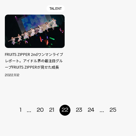
TALENT
FRUITS ZIPPER 2ndワンマンライブ
レポート。アイドル界の最注目グル
ープFRUITS ZIPPERが見せた成長
2022.11.12
...
...
1
20
21
22
23
24
25