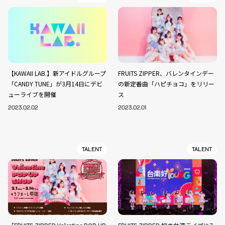
【KAWAII LAB.】新アイドルグループ
FRUITS ZIPPER、バレンタインデー
「CANDY TUNE」が3月14日にデビ
の新定番曲「ハピチョコ」をリリー
ューライブを開催
ス
2023.02.02
2023.02.01
TALENT
TALENT