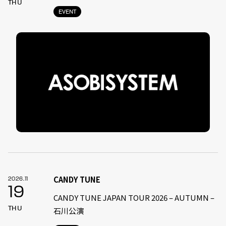
THU
EVENT
CANDY TUNE
2026.11
19
CANDY TUNE JAPAN TOUR 2026 – AUTUMN –
THU
石川公演