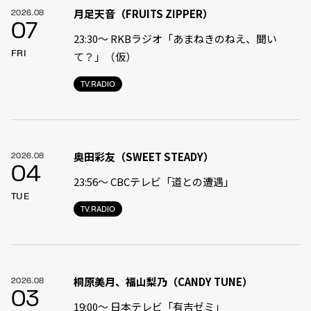
月足天音（FRUITS ZIPPER）
2026.08
07
23:30〜 RKBラジオ「あまねきのねえ、聞い
FRI
て？」（仮）
TV.RADIO
奥田彩友（SWEET STEADY）
2026.08
04
23:56〜 CBCテレビ「道との遭遇」
TUE
TV.RADIO
桐原美月、福山梨乃（CANDY TUNE）
2026.08
03
19:00〜 日本テレビ「有吉ゼミ」