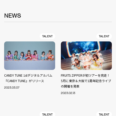
NEWS
TALENT
TALENT
CANDY TUNE 1stデジタルアルバム
FRUITS ZIPPERが初ツアーを完走！
『CANDY TUNE』がリリース
5月に東京＆大阪で1周年記念ライブ
の開催を発表
2023.03.07
2023.02.13
TALENT
TALENT