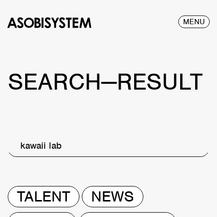
MENU
SEARCH—RESULT
kawaii lab
TALENT
NEWS