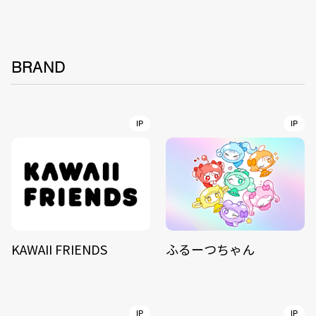
BRAND
IP
IP
KAWAII FRIENDS
ふるーつちゃん
IP
IP