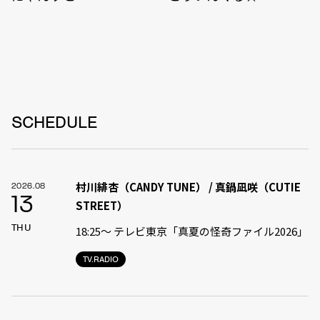
SCHEDULE
村川緋杏（CANDY TUNE） / 真鍋凪咲（CUTIE
2026.08
13
STREET）
THU
18:25〜 テレビ東京「真夏の怪奇ファイル2026」
TV.RADIO