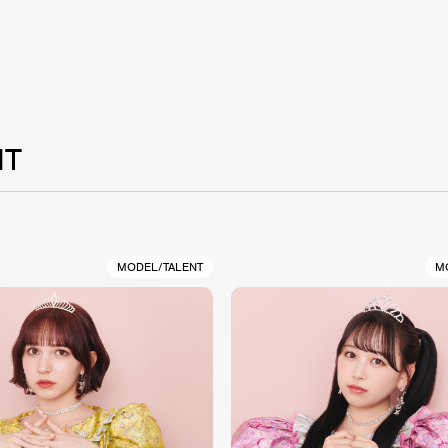
NT
MODEL/TALENT
M