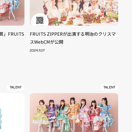
」FRUITS
FRUITS ZIPPERが出演する明治のクリスマ
スWebCMが公開
2024.11.07
TALENT
TALENT