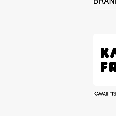
BRAN
TALE
SOLU
BRA
KAWAII FR
SCHEDULE
ABOUT