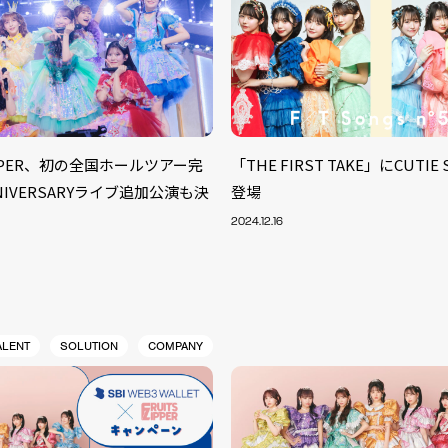
ZIPPER、初の全国ホールツアー完
「THE FIRST TAKE」にCUTIE
ANNIVERSARYライブ追加公演も決
登場
2024.12.16
ALENT
SOLUTION
COMPANY