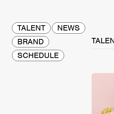
TALENT
NEWS
TALE
BRAND
SCHEDULE