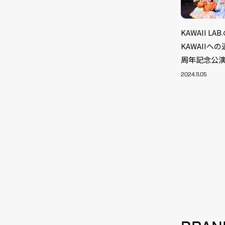
KAWAII LA
KAWAIIへの
周年記念公
2024.11.05
NEW