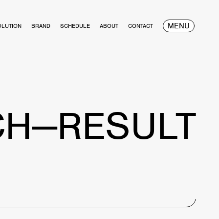
MENU
OLUTION
BRAND
SCHEDULE
ABOUT
CONTACT
CH—RESULT