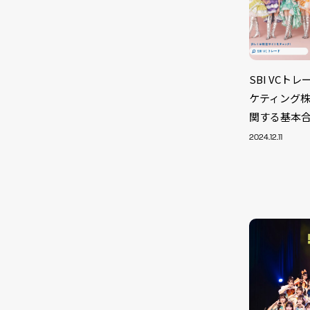
SBI VC
ケティング株
関する基本
2024.12.11