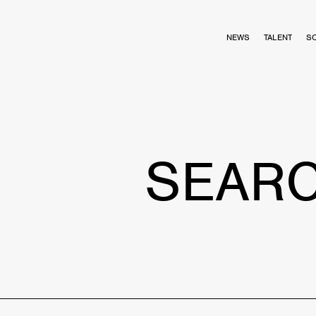
NEWS
TALENT
S
SEAR