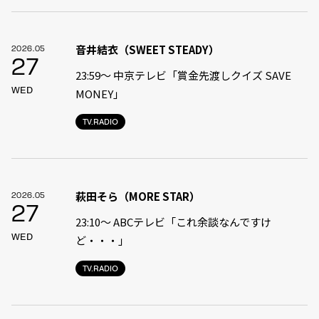
音井結衣（SWEET STEADY）
2026.05
27
23:59〜 中京テレビ「賞金先渡しクイズ SAVE
WED
MONEY」
TV.RADIO
萩田そら（MORE STAR）
2026.05
27
23:10〜 ABCテレビ「これ余談なんですけ
WED
ど・・・」
TV.RADIO