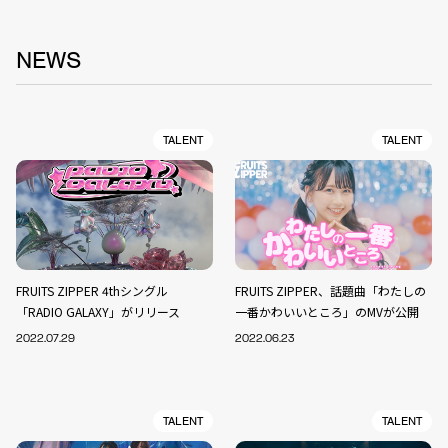
NEWS
TALENT
TALENT
FRUITS ZIPPER 4thシングル
FRUITS ZIPPER、話題曲「わたしの
「RADIO GALAXY」がリリース
一番かわいいところ」のMVが公開
2022.07.29
2022.06.23
TALENT
TALENT