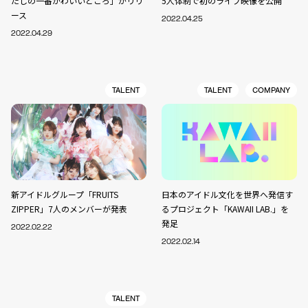
たしの一番かわいいところ」がリリ
5人体制で初のライブ映像を公開
ース
2022.04.25
2022.04.29
TALENT
TALENT
COMPANY
新アイドルグループ「FRUITS
日本のアイドル文化を世界へ発信す
ZIPPER」7人のメンバーが発表
るプロジェクト「KAWAII LAB.」を
発足
2022.02.22
2022.02.14
TALENT