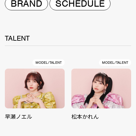
BRAND
SCHEDULE
TALENT
MODEL/TALENT
MODEL/TALENT
早瀬ノエル
松本かれん