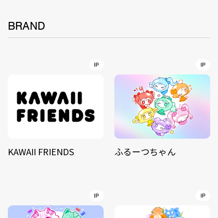
BRAND
IP
IP
KAWAII FRIENDS
ふるーつちゃん
IP
IP