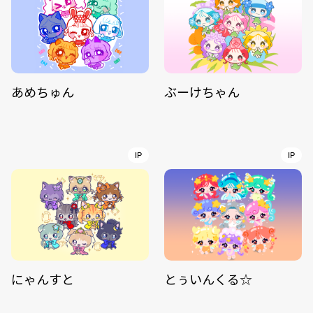
あめちゅん
ぶーけちゃん
IP
IP
にゃんすと
とぅいんくる☆