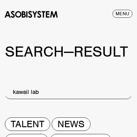
MENU
SEARCH—RESULT
kawaii lab
TALENT
NEWS