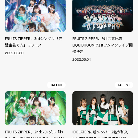
FRUITS ZIPPER、3rdシングル「完
FRUITS ZIPPER、9月に恵比寿
璧主義で☆」リリース
LIQUIDROOMで1stワンマンライブ開
催決定
2022.05.20
2022.05.04
TALENT
TALENT
FRUITS ZIPPER、2ndシングル「わ
IDOLATERに新メンバー2名が加入！