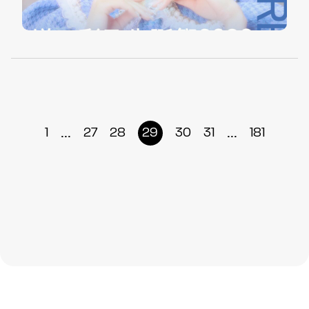
...
...
1
27
28
29
30
31
181