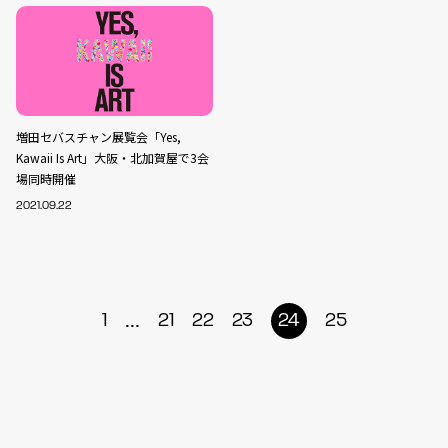
増田セバスチャン展覧会「Yes,
Kawaii Is Art」大阪・北加賀屋で3会
場同時開催
2021.09.22
...
1
21
22
23
24
25