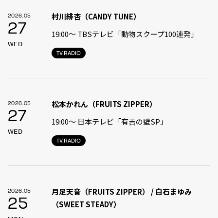
村川緋杏（CANDY TUNE）
2026.05
27
19:00〜 TBSテレビ「動物スクープ100連発」
WED
TV.RADIO
松本かれん（FRUITS ZIPPER）
2026.05
27
19:00〜 日本テレビ「有吉の壁SP」
WED
TV.RADIO
月足天音（FRUITS ZIPPER） / 白石まゆみ
2026.05
25
（SWEET STEADY）