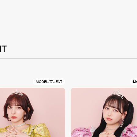
NT
MODEL/TALENT
M