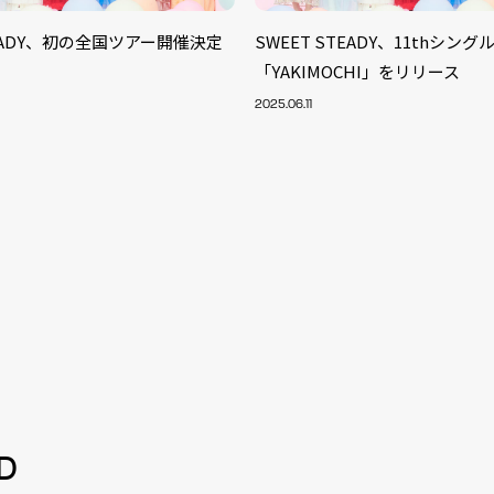
TEADY、初の全国ツアー開催決定
SWEET STEADY、11thシング
「YAKIMOCHI」をリリース
2025.06.11
S
ARTIST
MODEL/T
40
D
ACTOR
13