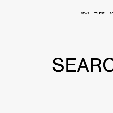
NEWS
TALENT
S
SEAR