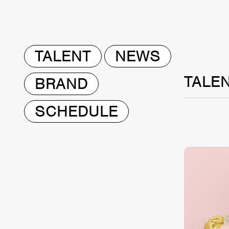
TALENT
NEWS
TALE
BRAND
SCHEDULE