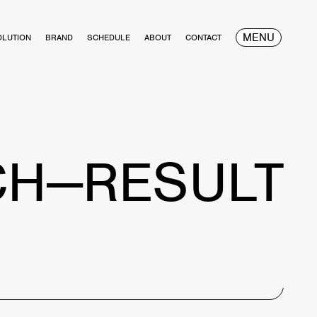
MENU
OLUTION
BRAND
SCHEDULE
ABOUT
CONTACT
CH—RESULT