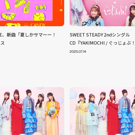
UNE、新曲「夏しかサマーー！
SWEET STEADY 2ndシングル
ース
CD『YAKIMOCHI / ぐっじょ
2025.07.14