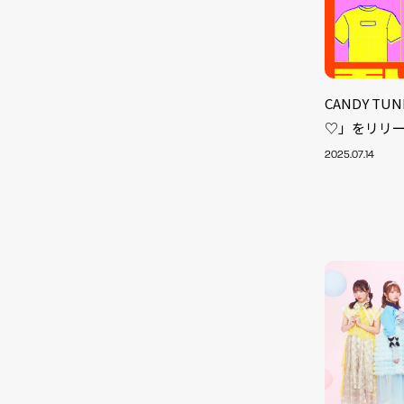
CANDY T
♡」をリリ
2025.07.14