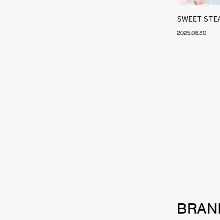
SWEET S
2025.06.30
NEW
BRAN