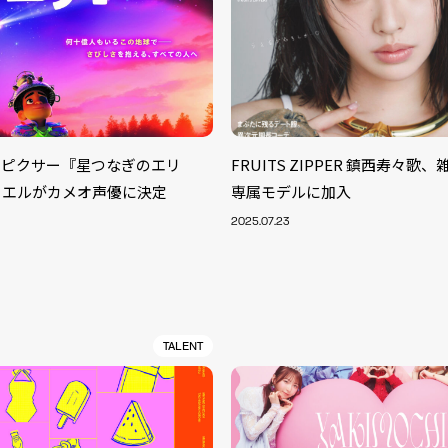
＆ピクサー『星つなぎのエリ
FRUITS ZIPPER 鎮西寿々歌、
ノエルがカメオ声優に決定
専属モデルに加入
2025.07.23
TALENT