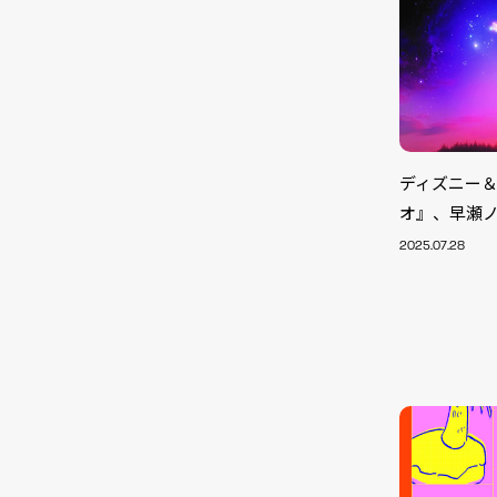
ディズニー
オ』、早瀬
2025.07.28