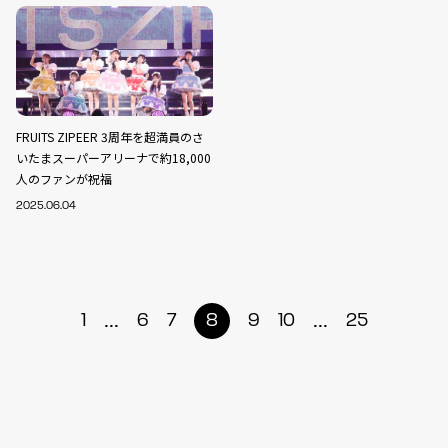
FRUITS ZIPEER 3周年を超満員のさ
いたまスーパーアリーナで約18,000
人のファンが祝福
2025.06.04
...
...
1
6
7
8
9
10
25