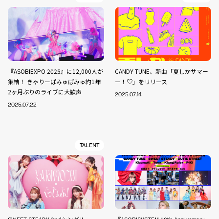
『ASOBIEXPO 2025』に12,000人が
CANDY TUNE、新曲「夏しかサマー
集結！ きゃりーぱみゅぱみゅ約1年
ー！♡」をリリース
2ヶ月ぶりのライブに大歓声
2025.07.14
2025.07.22
TALENT