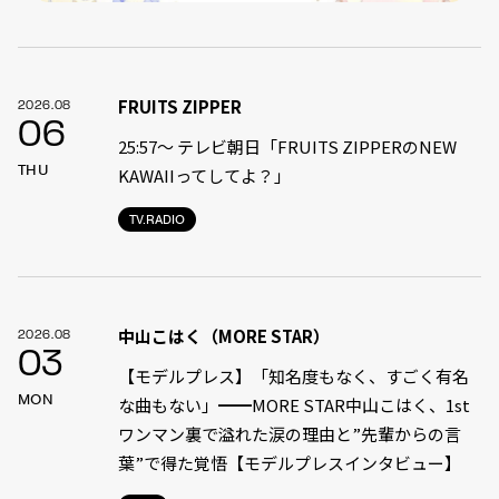
FRUITS ZIPPER
2026.08
06
25:57～ テレビ朝日「FRUITS ZIPPERのNEW
THU
KAWAIIってしてよ？」
TV.RADIO
中山こはく（MORE STAR）
2026.08
03
【モデルプレス】「知名度もなく、すごく有名
MON
な曲もない」━━MORE STAR中山こはく、1st
ワンマン裏で溢れた涙の理由と”先輩からの言
葉”で得た覚悟【モデルプレスインタビュー】