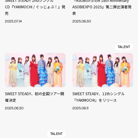
SWEET STEADY 2ndシングル
『ASOBISYSTEM 18th Anniversary
CD『YAKIMOCHI / ぐっじょぶ！』発
ASOBIEXPO 2025』第二弾出演者発
売
表
2025.07.14
2025.06.30
TALENT
SWEET STEADY、初の全国ツアー開
SWEET STEADY、11thシングル
催決定
「YAKIMOCHI」をリリース
2025.06.30
2025.06.11
TALENT