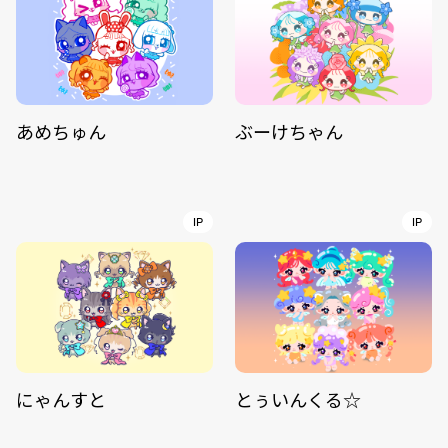
あめちゅん
ぶーけちゃん
IP
IP
にゃんすと
とぅいんくる☆