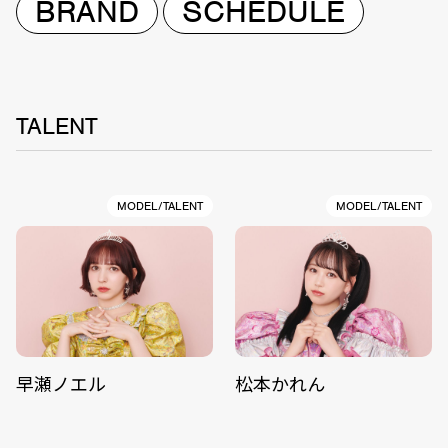
BRAND
SCHEDULE
TALENT
MODEL/TALENT
MODEL/TALENT
早瀬ノエル
松本かれん