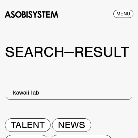
MENU
SEARCH—RESULT
kawaii lab
TALENT
NEWS