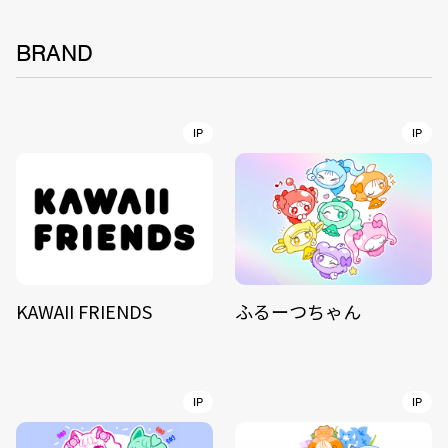
BRAND
IP
IP
KAWAII FRIENDS
ふるーつちゃん
IP
IP