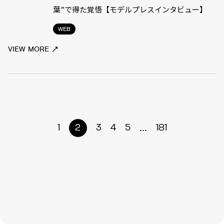
葉”で得た覚悟【モデルプレスインタビュー】
WEB
VIEW MORE
...
1
2
3
4
5
181