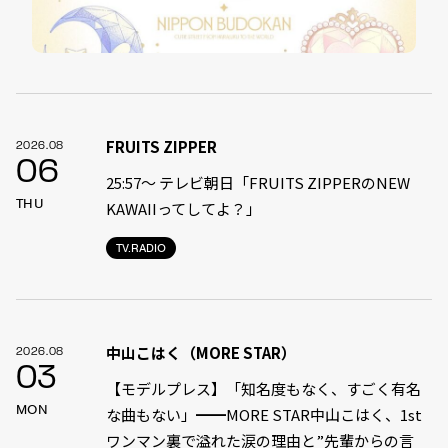
FRUITS ZIPPER
2026.08
06
25:57～ テレビ朝日「FRUITS ZIPPERのNEW
THU
KAWAIIってしてよ？」
TV.RADIO
中山こはく（MORE STAR）
2026.08
03
【モデルプレス】「知名度もなく、すごく有名
MON
な曲もない」━━MORE STAR中山こはく、1st
ワンマン裏で溢れた涙の理由と”先輩からの言