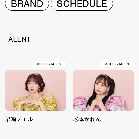
BRAND
SCHEDULE
TALENT
MODEL/TALENT
MODEL/TALENT
早瀬ノエル
松本かれん