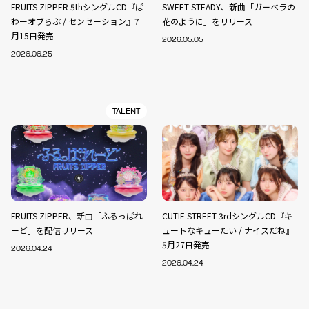
FRUITS ZIPPER 5thシングルCD『ぱ
SWEET STEADY、新曲「ガーベラの
わーオブらぶ / センセーション』7
花のように」をリリース
月15日発売
2026.05.05
2026.06.25
TALENT
FRUITS ZIPPER、新曲「ふるっぱれ
CUTIE STREET 3rdシングルCD『キ
ーど」を配信リリース
ュートなキューたい / ナイスだね』
5月27日発売
2026.04.24
2026.04.24