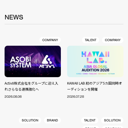
NEWS
COMPANY
TALENT
COMPANY
Activ8株式会社をグループに迎え入
KAWAII LAB.初のアジア5カ国同時オ
れさらなる連携強化へ
ーディションを開催
2026.08.06
2026.07.28
SOLUTION
BRAND
TALENT
SOLUTION