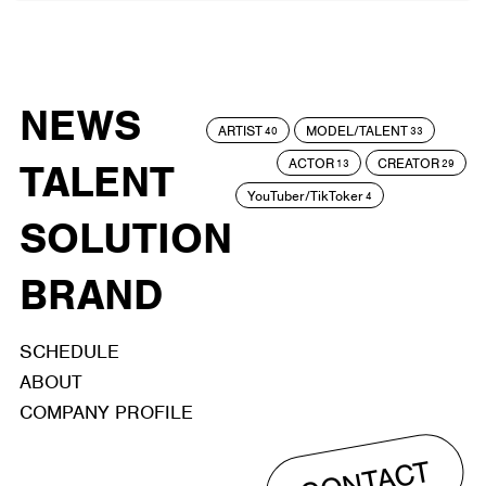
NEWS
ARTIST
MODEL/TALENT
40
33
ACTOR
CREATOR
TALENT
13
29
YouTuber/TikToker
4
SOLUTION
BRAND
SCHEDULE
ABOUT
COMPANY PROFILE
CONTACT