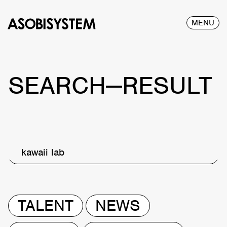
MENU
SEARCH—RESULT
kawaii lab
TALENT
NEWS