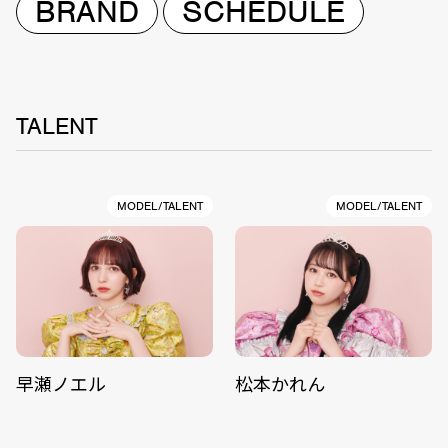
BRAND
SCHEDULE
TALENT
MODEL/TALENT
MODEL/TALENT
早瀬ノエル
松本かれん