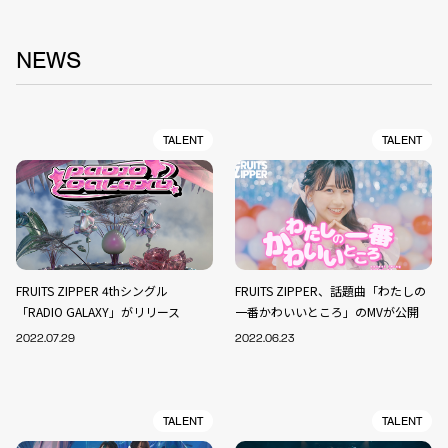
NEWS
TALENT
TALENT
FRUITS ZIPPER 4thシングル
FRUITS ZIPPER、話題曲「わたしの
「RADIO GALAXY」がリリース
一番かわいいところ」のMVが公開
2022.07.29
2022.06.23
TALENT
TALENT