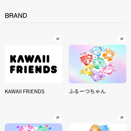
BRAND
IP
IP
KAWAII FRIENDS
ふるーつちゃん
IP
IP