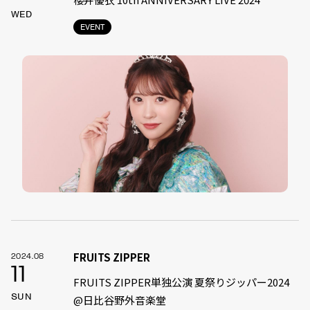
WED
EVENT
FRUITS ZIPPER
2024.08
11
FRUITS ZIPPER単独公演 夏祭りジッパー2024
SUN
@日比谷野外音楽堂