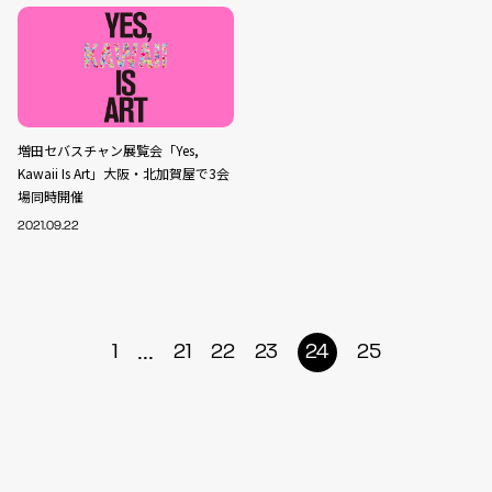
増田セバスチャン展覧会「Yes,
Kawaii Is Art」大阪・北加賀屋で3会
場同時開催
2021.09.22
...
1
21
22
23
24
25