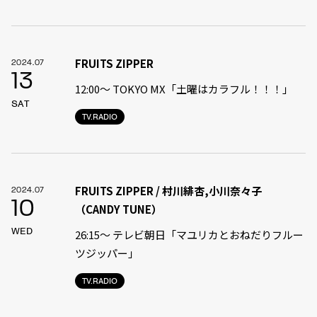
FRUITS ZIPPER
2024.07
13
12:00〜 TOKYO MX「土曜はカラフル！！！」
SAT
TV.RADIO
FRUITS ZIPPER / 村川緋杏,小川奈々子
2024.07
10
（CANDY TUNE）
WED
26:15～ テレビ朝日「マユリカとおねだりフルー
ツジッパー」
TV.RADIO