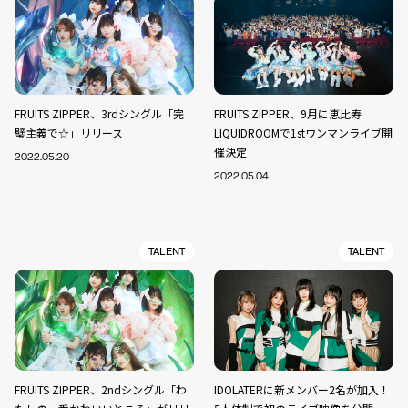
FRUITS ZIPPER、3rdシングル「完
FRUITS ZIPPER、9月に恵比寿
璧主義で☆」リリース
LIQUIDROOMで1stワンマンライブ開
催決定
2022.05.20
2022.05.04
TALENT
TALENT
FRUITS ZIPPER、2ndシングル「わ
IDOLATERに新メンバー2名が加入！