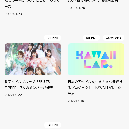
たしの一番かわいいところ」がリリ
5人体制で初のライブ映像を公開
ース
2022.04.25
2022.04.29
TALENT
TALENT
COMPANY
新アイドルグループ「FRUITS
日本のアイドル文化を世界へ発信す
ZIPPER」7人のメンバーが発表
るプロジェクト「KAWAII LAB.」を
発足
2022.02.22
2022.02.14
TALENT