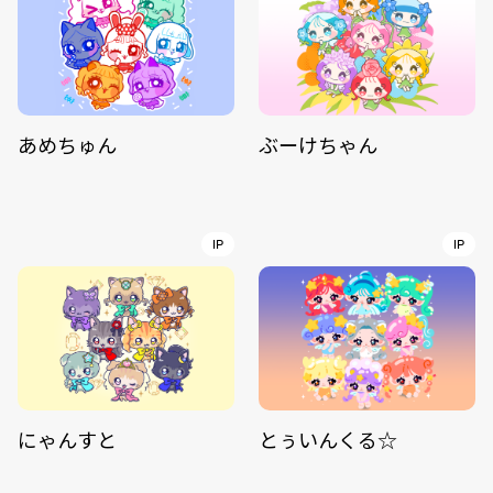
あめちゅん
ぶーけちゃん
IP
IP
にゃんすと
とぅいんくる☆