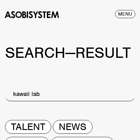
MENU
SEARCH—RESULT
kawaii lab
TALENT
NEWS