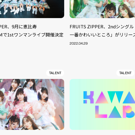
IPPER、9月に恵比寿
FRUITS ZIPPER、2ndシン
OOMで1stワンマンライブ開催決定
一番かわいいところ」がリリー
2022.04.29
TALENT
TALENT