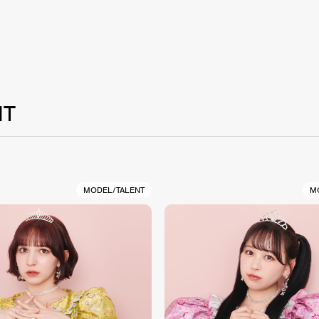
NT
MODEL/TALENT
M