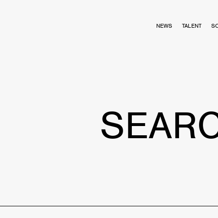
NEWS
TALENT
S
SEAR