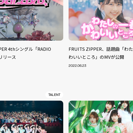
PPER 4thシングル「RADIO
FRUITS ZIPPER、話題曲「
がリリース
わいいところ」のMVが公開
2022.06.23
TALENT