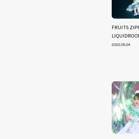
FRUITS Z
LIQUIDR
2022.05.04