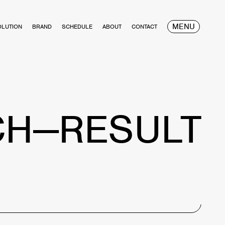
MENU
OLUTION
BRAND
SCHEDULE
ABOUT
CONTACT
CH—RESULT