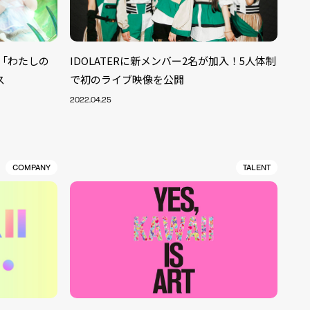
グル「わたしの
IDOLATERに新メンバー2名が加入！5人体制
ス
で初のライブ映像を公開
2022.04.25
COMPANY
TALENT