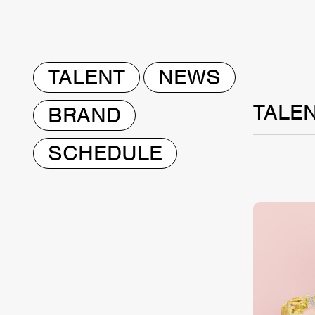
TALENT
NEWS
TALE
BRAND
SCHEDULE