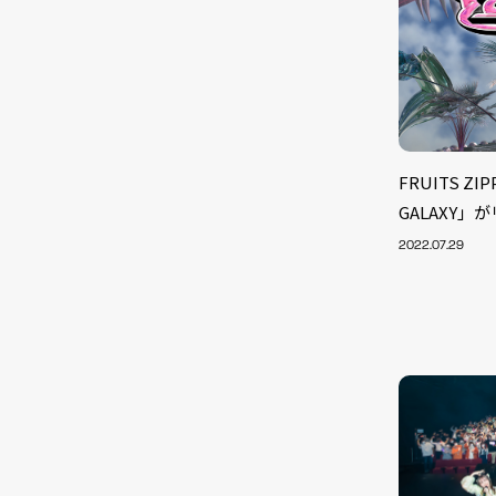
FRUITS ZI
GALAXY」
2022.07.29