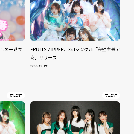
わたしの一番か
FRUITS ZIPPER、3rdシングル「完璧主義で
☆」リリース
2022.05.20
TALENT
TALENT