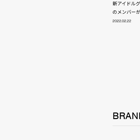
新アイドルグル
のメンバー
2022.02.22
BRAN
NEW