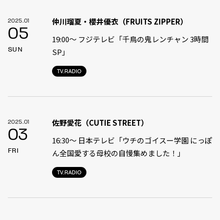
仲川瑠夏・櫻井優衣（FRUITS ZIPPER）
2025.01
05
19:00〜 フジテレビ「千鳥の鬼レンチャン 3時間
SUN
SP」
TV.RADIO
佐野愛花（CUTIE STREET）
2025.01
03
16:30〜 日本テレビ「ウチのゴイスー学園 にっぽ
FRI
ん全国愛する母校の自慢集めました！」
TV.RADIO