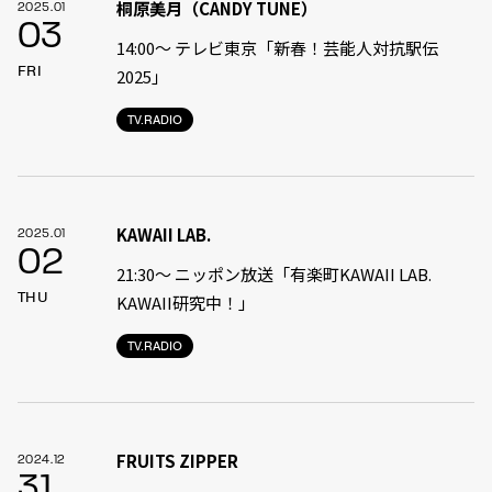
桐原美月（CANDY TUNE）
2025.01
03
14:00〜 テレビ東京「新春！芸能人対抗駅伝
FRI
2025」
TV.RADIO
KAWAII LAB.
2025.01
02
21:30〜 ニッポン放送「有楽町KAWAII LAB.
THU
KAWAII研究中！」
TV.RADIO
FRUITS ZIPPER
2024.12
31