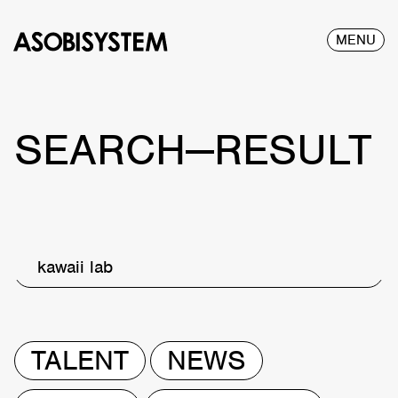
MENU
SEARCH—RESULT
kawaii lab
TALENT
NEWS