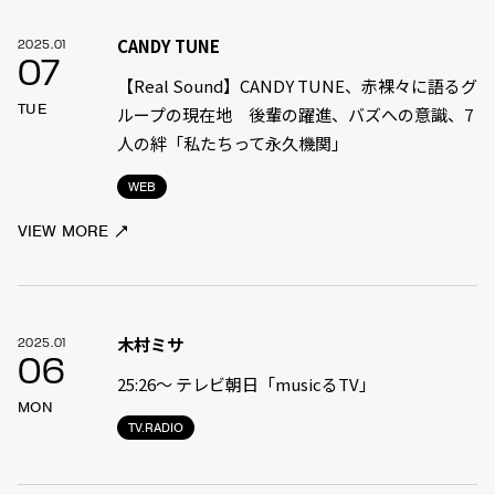
CANDY TUNE
2025.01
07
【Real Sound】CANDY TUNE、赤裸々に語るグ
TUE
ループの現在地 後輩の躍進、バズへの意識、7
人の絆「私たちって永久機関」
WEB
VIEW MORE
木村ミサ
2025.01
06
25:26〜 テレビ朝日「musicるTV」
MON
TV.RADIO