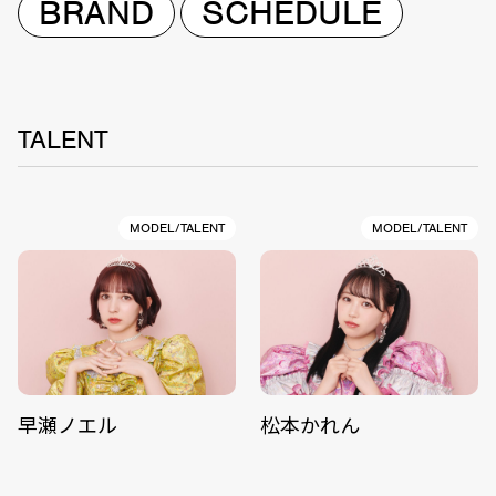
BRAND
SCHEDULE
TALENT
MODEL/TALENT
MODEL/TALENT
早瀬ノエル
松本かれん