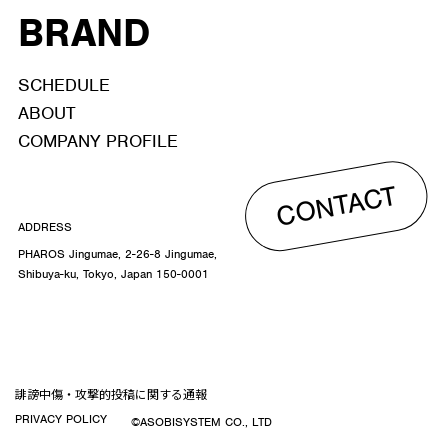
BRAND
SCHEDULE
ABOUT
COMPANY PROFILE
CONTACT
ADDRESS
PHAROS Jingumae, 2-26-8 Jingumae,
Shibuya-ku, Tokyo, Japan 150-0001
誹謗中傷・攻撃的投稿に関する通報
PRIVACY POLICY
©ASOBISYSTEM CO., LTD