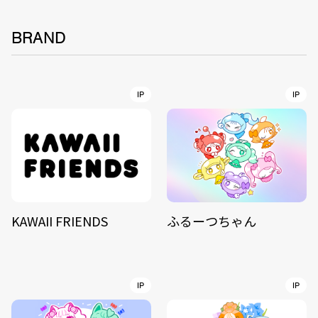
BRAND
IP
IP
KAWAII FRIENDS
ふるーつちゃん
IP
IP