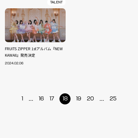
TALENT
FRUITS ZIPPER 1stアルバム『NEW
KAWAII』発売決定
2024.02.06
...
...
1
16
17
18
19
20
25