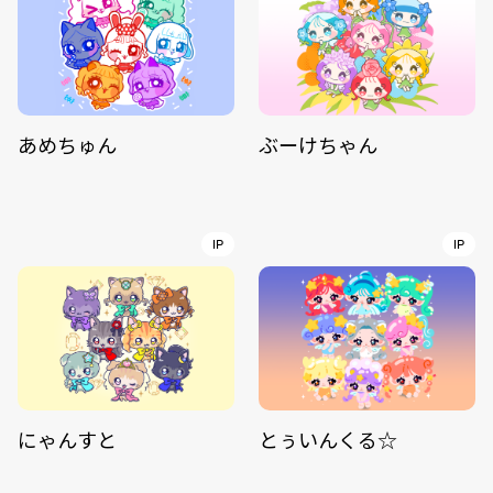
あめちゅん
ぶーけちゃん
IP
IP
にゃんすと
とぅいんくる☆