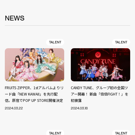
NEWS
TALENT
TALENT
FRUITS ZIPPER、1stアルバムよりリ
CANDY TUNE、グループ初の全国ツ
ード曲「NEW KAWAII」を先行配
アー開幕！ 新曲「倍倍FIGHT！」を
信。原宿でPOP UP STORE開催決定
初披露
2024.03.22
2024.03.18
TALENT
TALENT