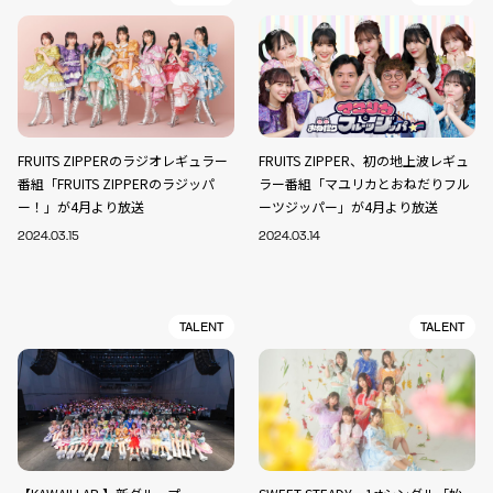
FRUITS ZIPPERのラジオレギュラー
FRUITS ZIPPER、初の地上波レギュ
番組「FRUITS ZIPPERのラジッパ
ラー番組「マユリカとおねだりフル
ー！」が4月より放送
ーツジッパー」が4月より放送
2024.03.15
2024.03.14
TALENT
TALENT