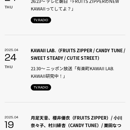
26:23～ テレビ朝日「FRUITS ZIPPERのNEW
THU
KAWAIIってしてよ？」
TV.RADIO
KAWAII LAB.（FRUITS ZIPPER / CANDY TUNE /
2025.04
24
SWEET STEADY / CUTIE STREET）
THU
21:30〜 ニッポン放送「有楽町KAWAII LAB.
KAWAII研究中！」
TV.RADIO
月足天音、櫻井優衣（FRUITS ZIPPER）/ 小川
2025.04
19
奈々子、村川緋杏（CANDY TUNE）/ 栗田なつ