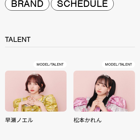
BRAND
SCHEDULE
TALENT
MODEL/TALENT
MODEL/TALENT
早瀬ノエル
松本かれん