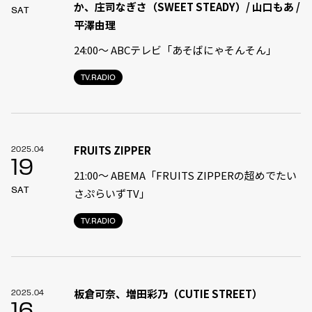
か、庄司なぎさ（SWEET STEADY）/ 山口もあ /
SAT
平澤由理
24:00〜 ABCテレビ「あそばにゃそんそん」
TV.RADIO
FRUITS ZIPPER
2025.04
19
21:00〜 ABEMA「FRUITS ZIPPERの超めでたい
SAT
さぷらいずTV」
TV.RADIO
板倉可奈、増田彩乃（CUTIE STREET）
2025.04