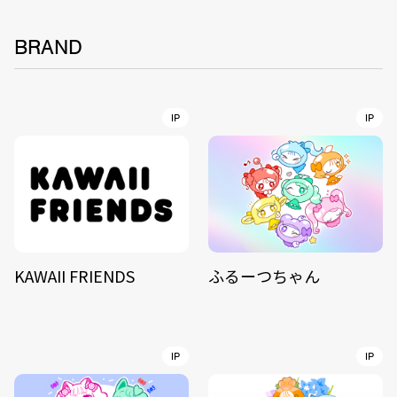
BRAND
IP
IP
KAWAII FRIENDS
ふるーつちゃん
IP
IP