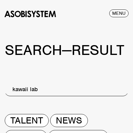
MENU
SEARCH—RESULT
kawaii lab
TALENT
NEWS