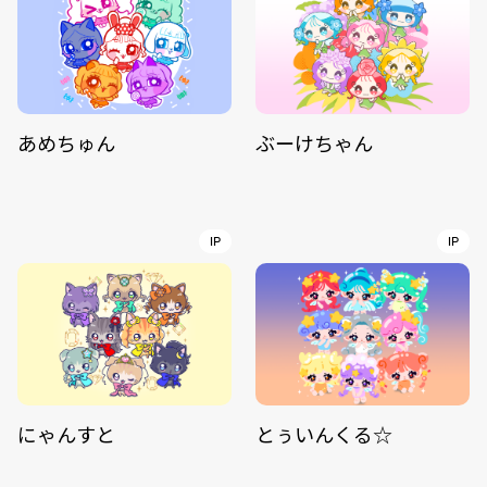
あめちゅん
ぶーけちゃん
IP
IP
にゃんすと
とぅいんくる☆