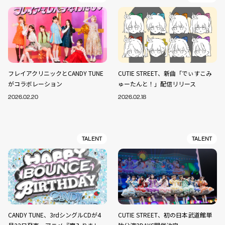
フレイアクリニックとCANDY TUNE
CUTIE STREET、新曲「でぃすこみ
がコラボレーション
ゅーたんと！」配信リリース
2026.02.20
2026.02.18
TALENT
TALENT
CANDY TUNE、3rdシングルCDが4
CUTIE STREET、初の日本武道館単