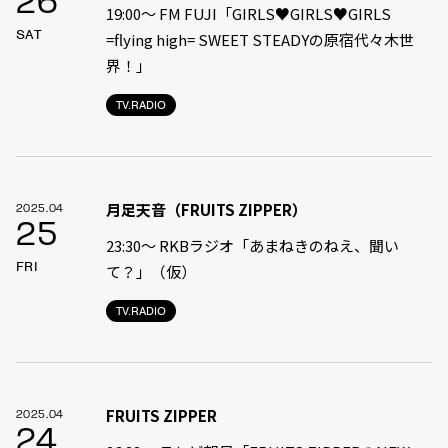
26
19:00〜 FM FUJI「GIRLS♥GIRLS♥GIRLS
SAT
=flying high= SWEET STEADYの原宿代々木世
界！」
TV.RADIO
月足天音（FRUITS ZIPPER）
2025.04
25
23:30〜 RKBラジオ「あまねきのねえ、聞い
FRI
て？」（仮）
TV.RADIO
FRUITS ZIPPER
2025.04
24