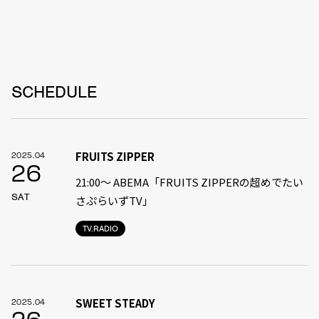
SCHEDULE
FRUITS ZIPPER
2025.04
26
21:00〜 ABEMA「FRUITS ZIPPERの超めでたい
SAT
さぷらいずTV」
TV.RADIO
SWEET STEADY
2025.04