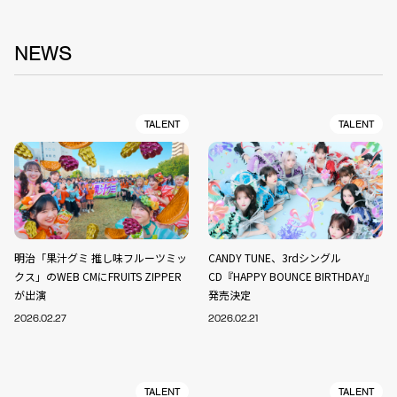
NEWS
TALENT
TALENT
明治「果汁グミ 推し味フルーツミッ
CANDY TUNE、3rdシングル
クス」のWEB CMにFRUITS ZIPPER
CD『HAPPY BOUNCE BIRTHDAY』
が出演
発売決定
2026.02.27
2026.02.21
TALENT
TALENT