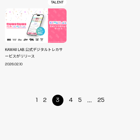
TALENT
KAWAII LAB.公式デジタルトレカサ
ービスがリリース
2026.02.10
...
1
2
3
4
5
25