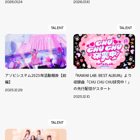
2026.01.24
2026.01.10
TALENT
TALENT
アソビシステム2025年活動報告【前
『KAWAII LAB. BEST ALBUM』より
編】
収録曲「CHU CHU CHU研究中！」
の先行配信がスタート
2025.12.29
2025.12.10
TALENT