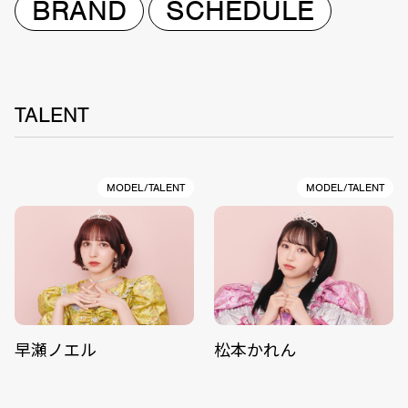
BRAND
SCHEDULE
TALENT
MODEL/TALENT
MODEL/TALENT
早瀬ノエル
松本かれん