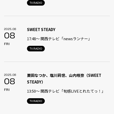
TV.RADIO
SWEET STEADY
2025.08
08
17:48〜 関西テレビ「newsランナー」
FRI
TV.RADIO
栗田なつか、塩川莉世、山内咲奈（SWEET
2025.08
08
STEADY）
FRI
13:50〜 関西テレビ「旬感LIVEとれたてっ！」
TV.RADIO