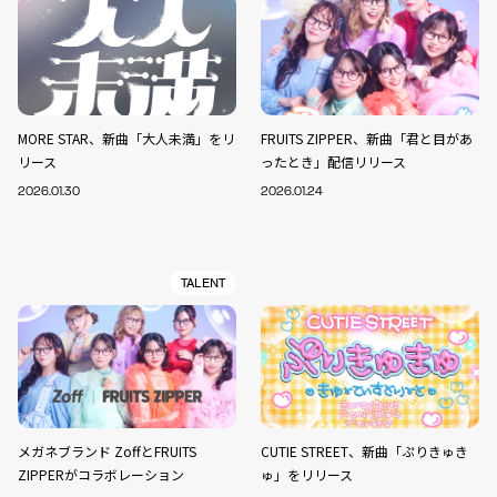
MORE STAR、新曲「大人未満」をリ
FRUITS ZIPPER、新曲「君と目があ
リース
ったとき」配信リリース
2026.01.30
2026.01.24
TALENT
メガネブランド ZoffとFRUITS
CUTIE STREET、新曲「ぷりきゅき
ZIPPERがコラボレーション
ゅ」をリリース