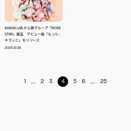
KAWAII LAB.から新グループ「MORE
STAR」誕生 デビュー曲「もっと、
キラッと」をリリース
2025.12.08
...
...
1
2
3
4
5
6
25