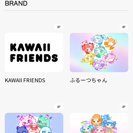
BRAND
IP
IP
KAWAII FRIENDS
ふるーつちゃん
IP
IP