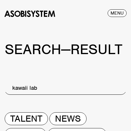
MENU
SEARCH—RESULT
kawaii lab
TALENT
NEWS