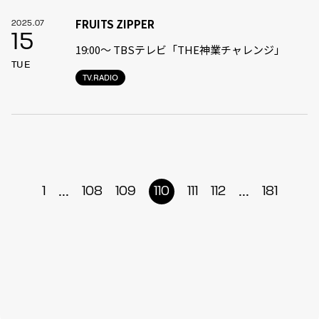
FRUITS ZIPPER
2025.07
15
19:00〜 TBSテレビ「THE神業チャレンジ」
TUE
TV.RADIO
...
...
1
108
109
110
111
112
181