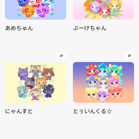
あめちゅん
ぶーけちゃん
IP
IP
にゃんすと
とぅいんくる☆