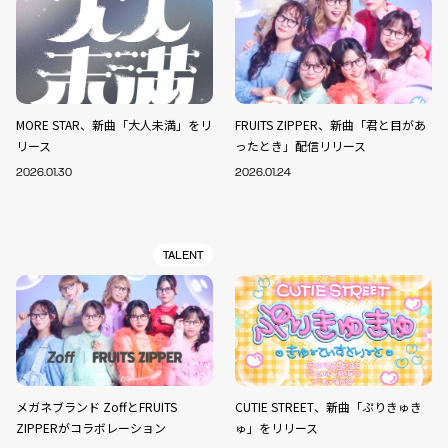
MORE STAR、新曲「大人未満」をリ
FRUITS ZIPPER、新曲「君と目があ
リース
ったとき」配信リリース
2026.01.30
2026.01.24
TALENT
メガネブランド ZoffとFRUITS
CUTIE STREET、新曲「ぷりきゅき
ZIPPERがコラボレーション
ゅ」をリリース