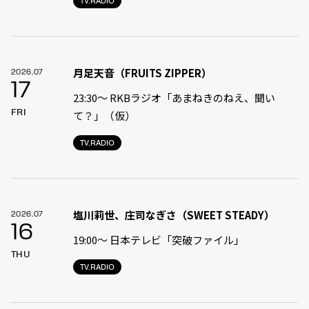
TV.RADIO
月足天音（FRUITS ZIPPER）
2026.07
17
23:30〜 RKBラジオ「あまねきのねえ、聞い
FRI
て？」（仮）
TV.RADIO
塩川莉世、庄司なぎさ（SWEET STEADY）
2026.07
16
19:00〜 日本テレビ「突破ファイル」
THU
TV.RADIO