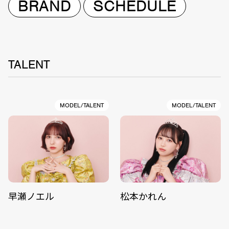
BRAND
SCHEDULE
TALENT
MODEL/TALENT
MODEL/TALENT
早瀬ノエル
松本かれん