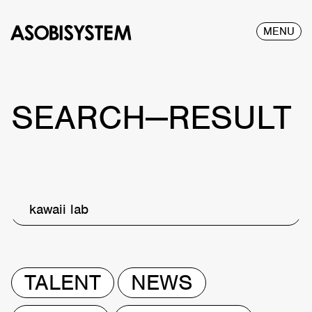
MENU
SEARCH—RESULT
kawaii lab
TALENT
NEWS