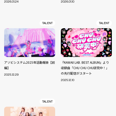
2026.01.24
2026.01.10
TALENT
TALENT
アソビシステム2025年活動報告【前
『KAWAII LAB. BEST ALBUM』より
編】
収録曲「CHU CHU CHU研究中！」
の先行配信がスタート
2025.12.29
2025.12.10
TALENT