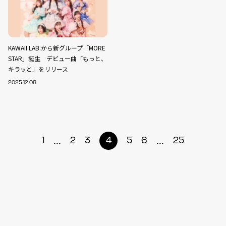
KAWAII LAB.から新グループ「MORE
STAR」誕生 デビュー曲「もっと、
キラッと」をリリース
2025.12.08
...
...
1
2
3
4
5
6
25