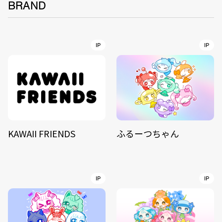
BRAND
IP
IP
KAWAII FRIENDS
ふるーつちゃん
IP
IP