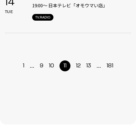
14
19:00〜 日本テレビ「オモウマい店」
TUE
TV.RADIO
...
...
1
9
10
11
12
13
181