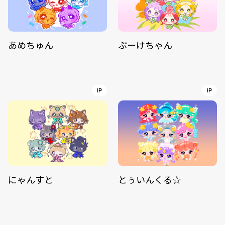
あめちゅん
ぶーけちゃん
IP
IP
にゃんすと
とぅいんくる☆