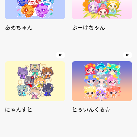
あめちゅん
ぶーけちゃん
IP
IP
にゃんすと
とぅいんくる☆