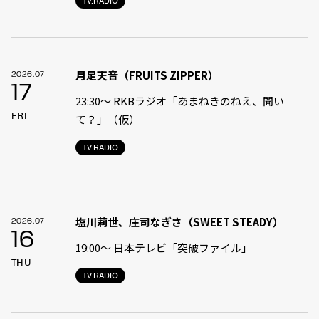
TV.RADIO
月足天音（FRUITS ZIPPER）
2026.07
17
23:30〜 RKBラジオ「あまねきのねえ、聞い
FRI
て？」（仮）
TV.RADIO
塩川莉世、庄司なぎさ（SWEET STEADY）
2026.07
16
19:00〜 日本テレビ「突破ファイル」
THU
TV.RADIO