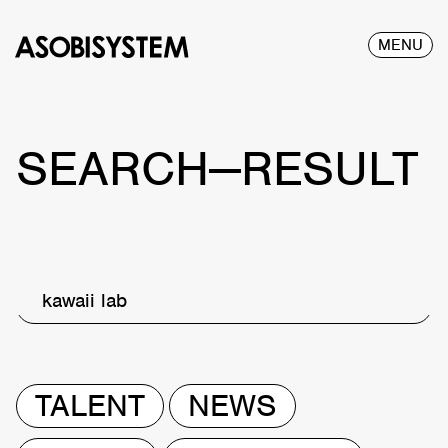
MENU
SEARCH—RESULT
kawaii lab
TALENT
NEWS