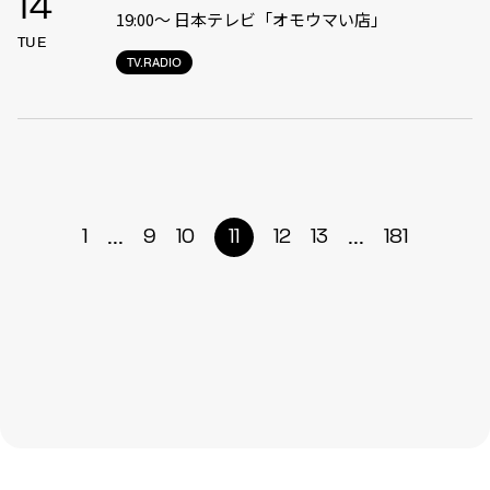
14
19:00〜 日本テレビ「オモウマい店」
TUE
TV.RADIO
...
...
1
9
10
11
12
13
181