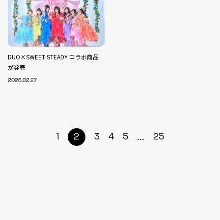
DUO×SWEET STEADY コラボ商品
が発売
2026.02.27
...
1
2
3
4
5
25