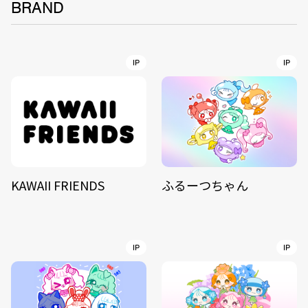
BRAND
IP
IP
KAWAII FRIENDS
ふるーつちゃん
IP
IP