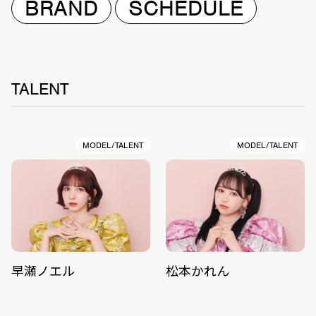
BRAND
SCHEDULE
TALENT
MODEL/TALENT
MODEL/TALENT
早瀬ノエル
松本かれん