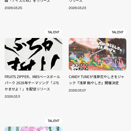
曲「ナイスだね」をリリース
リリース
2026.03.25
2026.03.23
TALENT
TALENT
FRUITS ZIPPER、MBSベースボール
CANDY TUNEが浅草花やしきをジャ
パーク 2026年テーマソング「ぶち
ック『浅草 飴やしき』開催決定
かませよ！」を配信リリース
2026.03.07
2026.03.11
TALENT