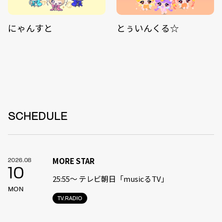
にゃんすと
とぅいんくる☆
SCHEDULE
MORE STAR
2026.08
10
25:55〜 テレビ朝日「musicるTV」
MON
TV.RADIO