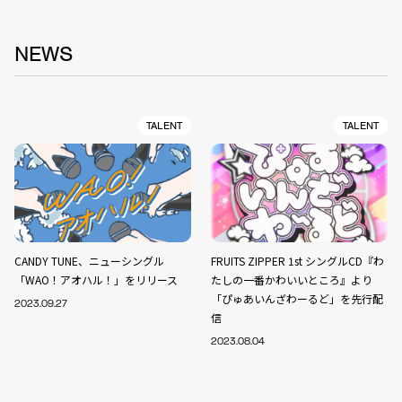
NEWS
TALENT
TALENT
CANDY TUNE、ニューシングル
FRUITS ZIPPER 1st シングルCD『わ
「WAO！アオハル！」をリリース
たしの一番かわいいところ』より
「ぴゅあいんざわーるど」を先行配
2023.09.27
信
2023.08.04