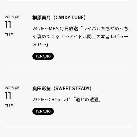
桐原美月（CANDY TUNE）
2026.08
11
24:26〜 MBS 毎日放送「ライバルたちがめっち
TUE
ゃ褒めてくる！〜アイドル同士の本音レビュー
ＳＰ〜」
TV.RADIO
奥田彩友（SWEET STEADY）
2026.08
11
23:56〜 CBCテレビ「道との遭遇」
TUE
TV.RADIO