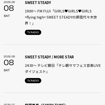
SWEET STEADY
2026.08
08
19:00〜 FM FUJI「GIRLS♥GIRLS♥GIRLS
SAT
=flying high= SWEET STEADYの原宿代々木世
界！」
TV.RADIO
SWEET STEADY / MORE STAR
2026.08
08
24:30〜 テレビ朝日「テレ朝サマフェス音楽LIVE
SAT
ダイジェスト」
TV.RADIO