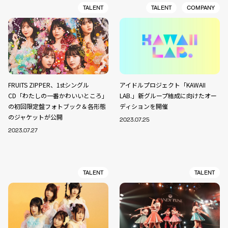
TALENT
TALENT
COMPANY
FRUITS ZIPPER、1stシングル
アイドルプロジェクト「KAWAII
CD「わたしの一番かわいいところ」
LAB.」新グループ結成に向けたオー
の初回限定盤フォトブック＆各形態
ディションを開催
のジャケットが公開
2023.07.25
2023.07.27
TALENT
TALENT