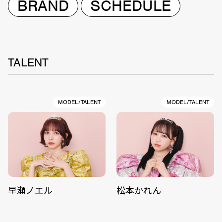
BRAND
SCHEDULE
TALENT
MODEL/TALENT
MODEL/TALENT
早瀬ノエル
松本かれん