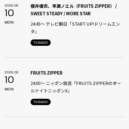
櫻井優衣、早瀬ノエル（FRUITS ZIPPER） /
2026.08
10
SWEET STEADY / MORE STAR
MON
24:45〜 テレビ朝日「START UP!ドリームエン
タ」
TV.RADIO
FRUITS ZIPPER
2026.08
10
24:00〜 ニッポン放送「FRUITS ZIPPERのオー
MON
ルナイトニッポンX」
TV.RADIO