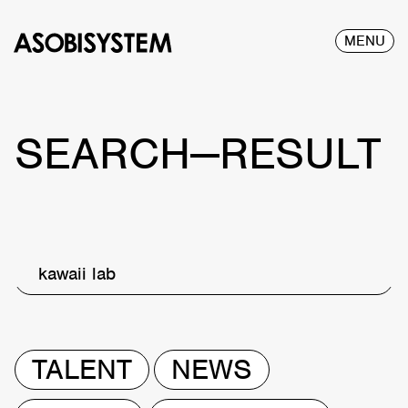
MENU
SEARCH—RESULT
kawaii lab
TALENT
NEWS