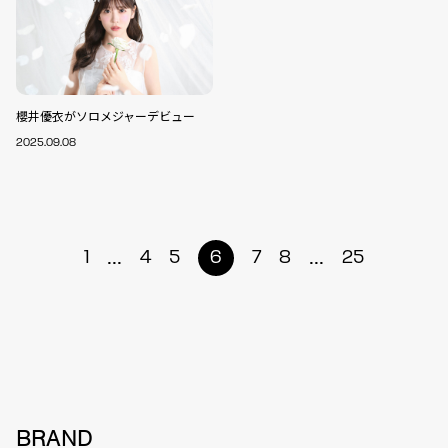
櫻井優衣がソロメジャーデビュー
2025.09.08
...
...
1
4
5
6
7
8
25
BRAND