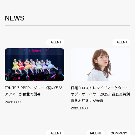
NEWS
TALENT
TALENT
FRUITS ZIPPER、グループ初のアジ
日経クロストレンド「マーケター・
アツアーが台北で開幕
オブ・ザ・イヤー2025」審査員特別
賞を木村ミサが受賞
2025.10.10
2025.10.08
TALENT
TALENT
COMPANY