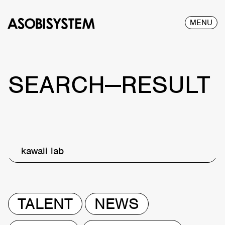
MENU
SEARCH—RESULT
kawaii lab
TALENT
NEWS