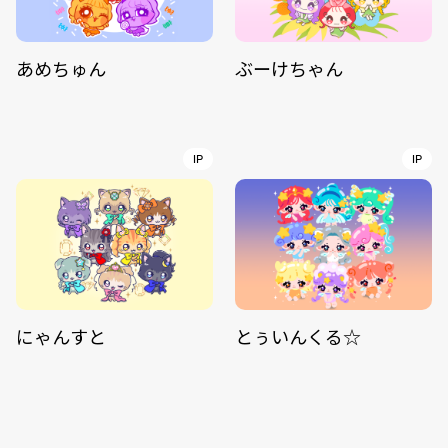
あめちゅん
ぶーけちゃん
IP
IP
にゃんすと
とぅいんくる☆