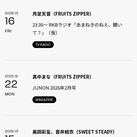
月足天音（FRUITS ZIPPER）
2026.01
16
23:30〜 RKBラジオ「あまねきのねえ、聞い
FRI
て？」（仮）
TV.RADIO
真中まな（FRUITS ZIPPER）
2025.12
22
JUNON 2026年2月号
MON
MAGAZINE
奥田彩友、音井結衣（SWEET STEADY）
2026.01