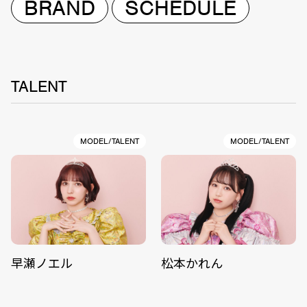
BRAND
SCHEDULE
TALENT
MODEL/TALENT
MODEL/TALENT
早瀬ノエル
松本かれん