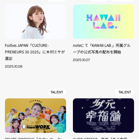
Forbes JAPAN「CULTURE-
noteにて「KAWAII LAB.」所属グル
PRENEURS 30 2025」に木村ミサが
ープの公式写真の配布を開始
選出
2025.10.07
2025.10.08
TALENT
TALENT