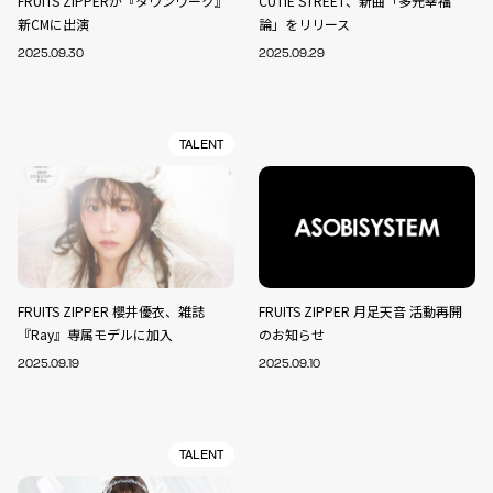
FRUITS ZIPPERが『タウンワーク』
CUTIE STREET、新曲「多元幸福
新CMに出演
論」をリリース
2025.09.30
2025.09.29
TALENT
FRUITS ZIPPER 櫻井優衣、雑誌
FRUITS ZIPPER 月足天音 活動再開
『Ray』専属モデルに加入
のお知らせ
2025.09.19
2025.09.10
TALENT