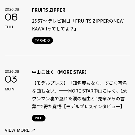
FRUITS ZIPPER
2026.08
06
25:57～ テレビ朝日「FRUITS ZIPPERのNEW
THU
KAWAIIってしてよ？」
TV.RADIO
中山こはく（MORE STAR）
2026.08
03
【モデルプレス】「知名度もなく、すごく有名
MON
な曲もない」━━MORE STAR中山こはく、1st
ワンマン裏で溢れた涙の理由と”先輩からの言
葉”で得た覚悟【モデルプレスインタビュー】
WEB
VIEW MORE