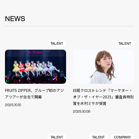
NEWS
TALENT
TALENT
FRUITS ZIPPER、グループ初のアジ
日経クロストレンド「マーケター・
アツアーが台北で開幕
オブ・ザ・イヤー2025」審査員特別
賞を木村ミサが受賞
2025.10.10
2025.10.08
TALENT
TALENT
COMPANY