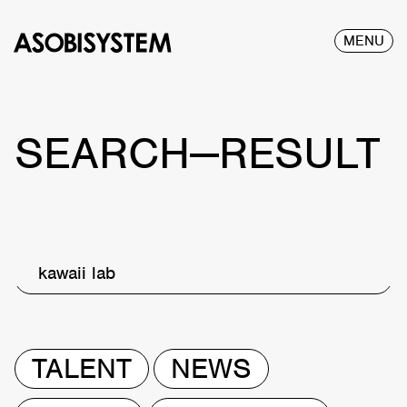
MENU
SEARCH—RESULT
kawaii lab
TALENT
NEWS