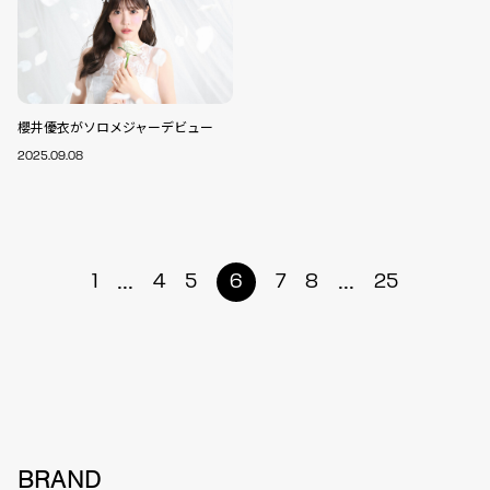
櫻井優衣がソロメジャーデビュー
2025.09.08
...
...
1
4
5
6
7
8
25
BRAND