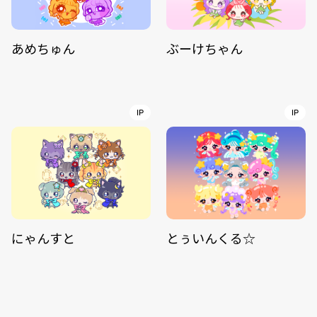
あめちゅん
ぶーけちゃん
IP
IP
にゃんすと
とぅいんくる☆