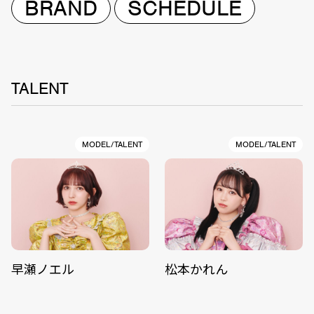
BRAND
SCHEDULE
TALENT
MODEL/TALENT
MODEL/TALENT
早瀬ノエル
松本かれん