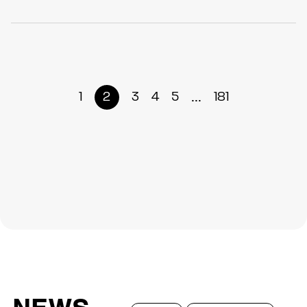
...
1
2
3
4
5
181