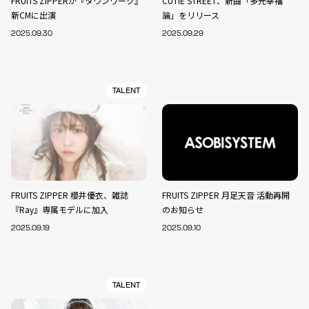
FRUITS ZIPPERが『タウンワーク』
CUTIE STREET、新曲「多元幸福
新CMに出演
論」をリリース
2025.09.30
2025.09.29
TALENT
FRUITS ZIPPER 櫻井優衣、雑誌
FRUITS ZIPPER 月足天音 活動再開
『Ray』専属モデルに加入
のお知らせ
2025.09.19
2025.09.10
TALENT