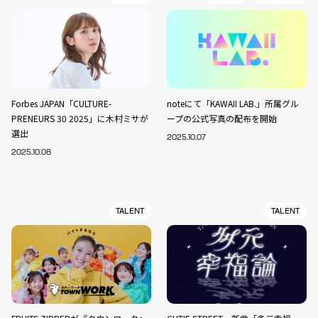
Forbes JAPAN「CULTURE-
noteにて「KAWAII LAB.」所属グル
PRENEURS 30 2025」に木村ミサが
ープの公式写真の配布を開始
選出
2025.10.07
2025.10.08
TALENT
TALENT