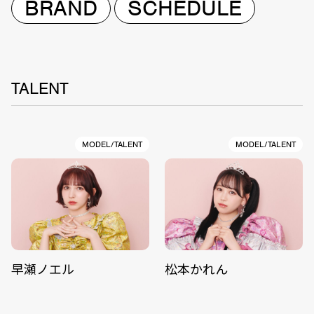
BRAND
SCHEDULE
TALENT
MODEL/TALENT
MODEL/TALENT
早瀬ノエル
松本かれん