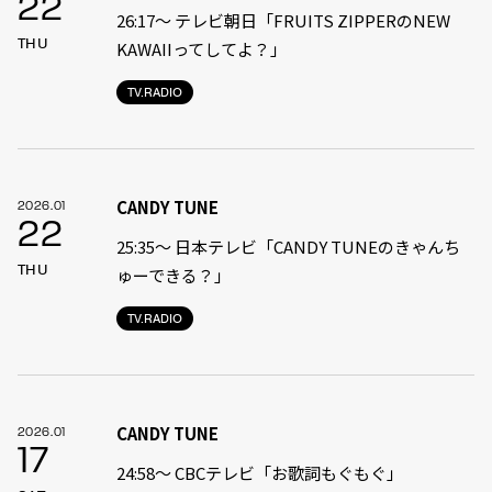
22
26:17～ テレビ朝日「FRUITS ZIPPERのNEW
THU
KAWAIIってしてよ？」
TV.RADIO
CANDY TUNE
2026.01
22
25:35〜 日本テレビ「CANDY TUNEのきゃんち
THU
ゅーできる？」
TV.RADIO
CANDY TUNE
2026.01
17
24:58〜 CBCテレビ「お歌詞もぐもぐ」