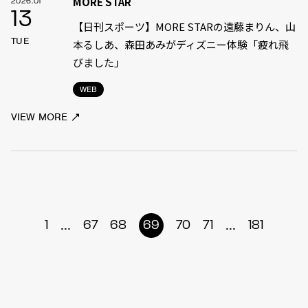
MORE STAR
2026.01
13
【日刊スポーツ】MORE STARの遠藤まりん、山
TUE
本るしあ、森田あみがディズニー体験「疲れ飛
びました」
WEB
VIEW MORE
...
...
1
67
68
69
70
71
181