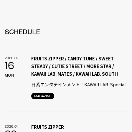
SCHEDULE
FRUITS ZIPPER / CANDY TUNE / SWEET
2026.02
16
STEADY / CUTIE STREET / MORE STAR /
KAWAII LAB. MATES / KAWAII LAB. SOUTH
MON
日系エンタテインメント！KAWAII LAB. Special
MAGAZINE
FRUITS ZIPPER
2026.01