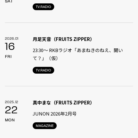
SAT
TV.RADIO
月足天音（FRUITS ZIPPER）
2026.01
16
23:30〜 RKBラジオ「あまねきのねえ、聞い
FRI
て？」（仮）
TV.RADIO
真中まな（FRUITS ZIPPER）
2025.12
22
JUNON 2026年2月号
MON
MAGAZINE