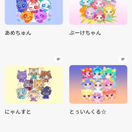
あめちゅん
ぶーけちゃん
IP
IP
にゃんすと
とぅいんくる☆