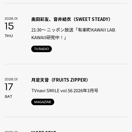
奥田彩友、音井結衣（SWEET STEADY）
2026.01
15
21:30〜 ニッポン放送「有楽町KAWAII LAB.
THU
KAWAII研究中！」
TV.RADIO
月足天音（FRUITS ZIPPER）
2026.01
17
TVnavi SMILE vol.56 2026年3月号
SAT
MAGAZINE