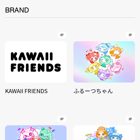
BRAND
IP
IP
KAWAII FRIENDS
ふるーつちゃん
IP
IP