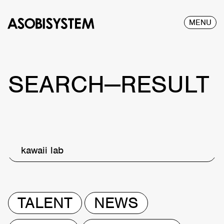
MENU
SEARCH—RESULT
kawaii lab
TALENT
NEWS