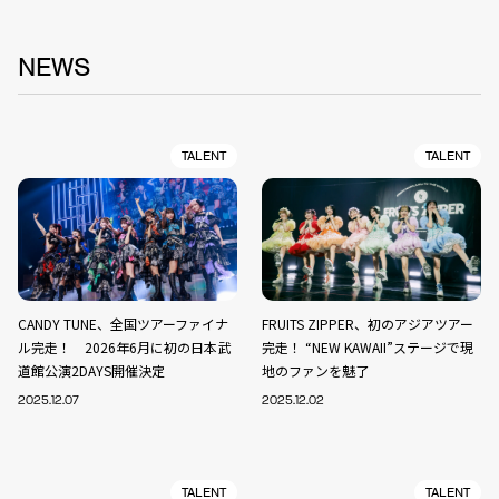
NEWS
TALENT
TALENT
CANDY TUNE、全国ツアーファイナ
FRUITS ZIPPER、初のアジアツアー
ル完走！ 2026年6月に初の日本武
完走！ “NEW KAWAII”ステージで現
道館公演2DAYS開催決定
地のファンを魅了
2025.12.07
2025.12.02
TALENT
TALENT