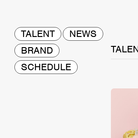
TALENT
NEWS
TALE
BRAND
SCHEDULE