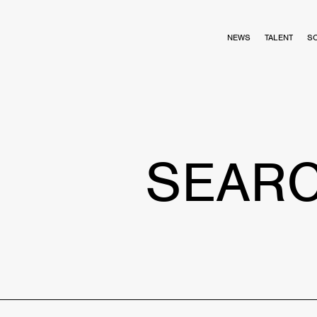
NEWS
TALENT
S
SEAR