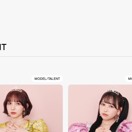
NT
MODEL/TALENT
M