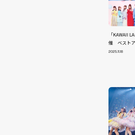
「KAWAII
催 ベスト
2025.11.18