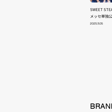
SWEET S
メッセ単独公
2025.11.05
NEW
BRAN