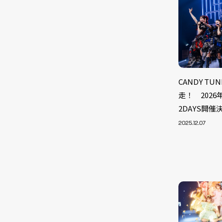
CANDY T
走！ 202
2DAYS開催
2025.12.07