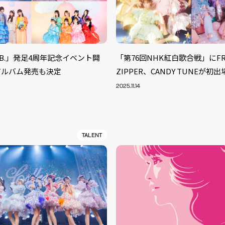
 LAB.」発足4周年記念イベント開
「第76回NHK紅白歌合戦」にFR
アルバム発売も決定
ZIPPER、CANDY TUNEが初出
2025.11.14
TALENT