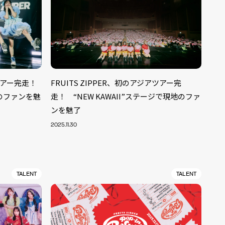
アツアー完走！
FRUITS ZIPPER、初のアジアツアー完
地のファンを魅
走！ “NEW KAWAII”ステージで現地のファ
ンを魅了
2025.11.30
TALENT
TALENT