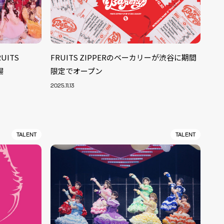
UITS
FRUITS ZIPPERのベーカリーが渋谷に期間
場
限定でオープン
2025.11.13
TALENT
TALENT