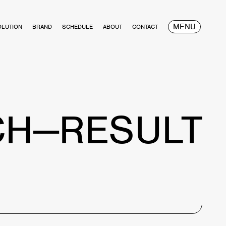
MENU
OLUTION
BRAND
SCHEDULE
ABOUT
CONTACT
CH—RESULT