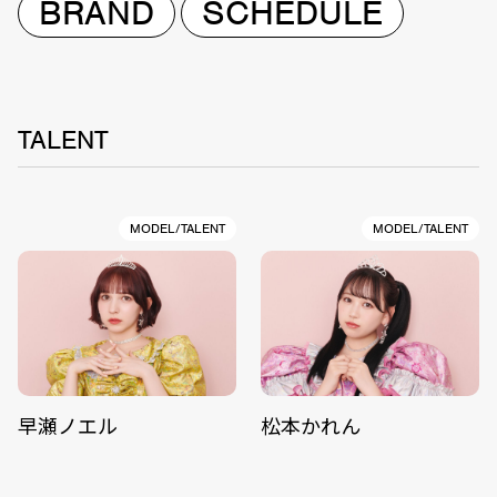
BRAND
SCHEDULE
TALENT
MODEL/TALENT
MODEL/TALENT
早瀬ノエル
松本かれん