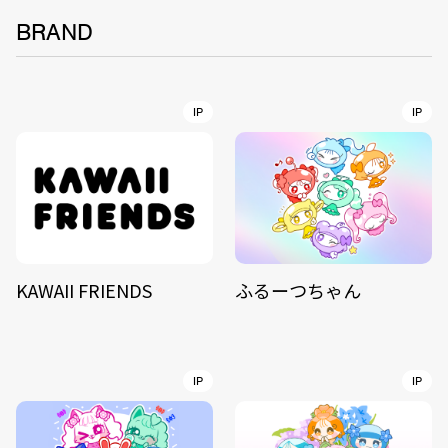
BRAND
IP
IP
KAWAII FRIENDS
ふるーつちゃん
IP
IP