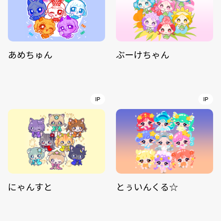
あめちゅん
ぶーけちゃん
IP
IP
にゃんすと
とぅいんくる☆