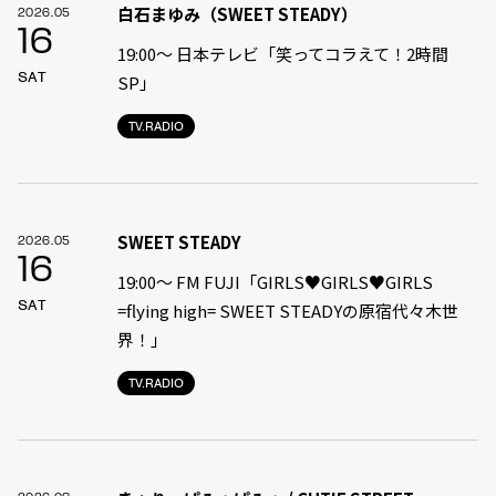
白石まゆみ（SWEET STEADY）
2026.05
16
19:00〜 日本テレビ「笑ってコラえて！2時間
SAT
SP」
TV.RADIO
SWEET STEADY
2026.05
16
19:00〜 FM FUJI「GIRLS♥GIRLS♥GIRLS
SAT
=flying high= SWEET STEADYの原宿代々木世
界！」
TV.RADIO