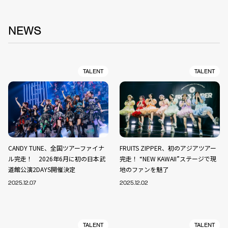
NEWS
TALENT
TALENT
CANDY TUNE、全国ツアーファイナ
FRUITS ZIPPER、初のアジアツアー
ル完走！ 2026年6月に初の日本武
完走！ “NEW KAWAII”ステージで現
道館公演2DAYS開催決定
地のファンを魅了
2025.12.07
2025.12.02
TALENT
TALENT