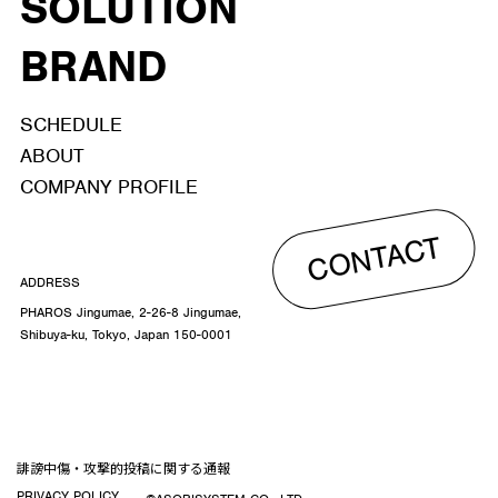
SOLUTION
BRAND
SCHEDULE
ABOUT
COMPANY PROFILE
CONTACT
ADDRESS
PHAROS Jingumae, 2-26-8 Jingumae,
Shibuya-ku, Tokyo, Japan 150-0001
誹謗中傷・攻撃的投稿に関する通報
PRIVACY POLICY