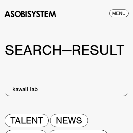
MENU
SEARCH—RESULT
kawaii lab
TALENT
NEWS