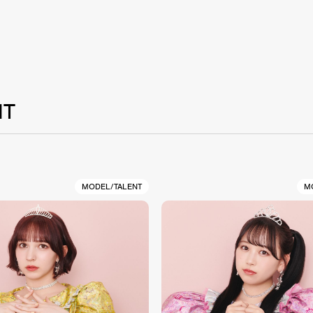
NT
MODEL/TALENT
M