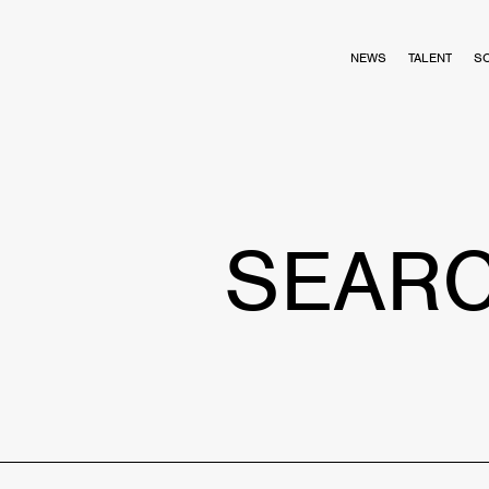
NEWS
TALENT
S
SEAR