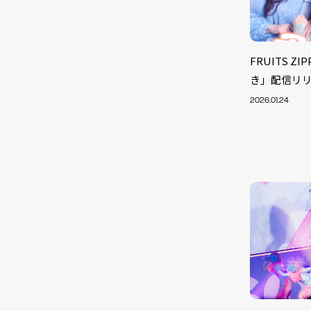
FRUITS 
き」配信リ
2026.01.24