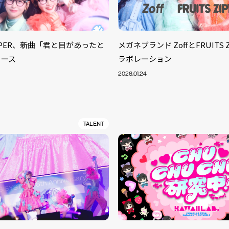
ZIPPER、新曲「君と目があったと
メガネブランド ZoffとFRUITS 
リース
ラボレーション
2026.01.24
TALENT