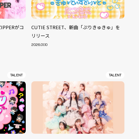
ZIPPERがコ
CUTIE STREET、新曲「ぷりきゅきゅ」を
リリース
2026.01.10
TALENT
TALENT