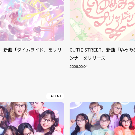
TAR、新曲「タイムライド」をリリ
CUTIE STREET、新曲「ゆめ
ンナ」をリリース
2026.02.04
TALENT