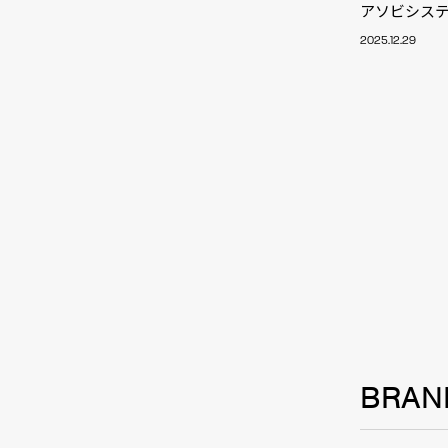
アソビシステ
2025.12.29
NEW
BRAN