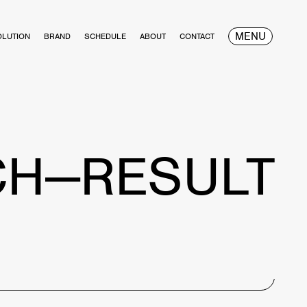
MENU
OLUTION
BRAND
SCHEDULE
ABOUT
CONTACT
CH—RESULT