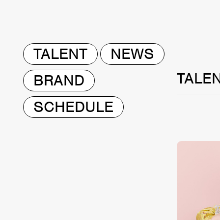
TALENT
NEWS
TALE
BRAND
SCHEDULE