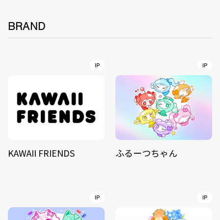
BRAND
IP
IP
KAWAII FRIENDS
ふるーつちゃん
IP
IP