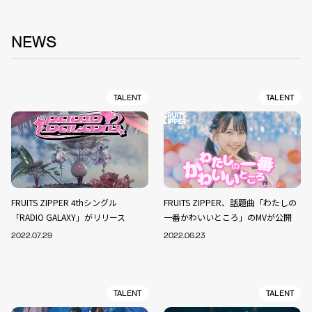
NEWS
TALENT
TALENT
FRUITS ZIPPER 4thシングル
FRUITS ZIPPER、話題曲「わたしの
「RADIO GALAXY」がリリース
一番かわいいところ」のMVが公開
2022.07.29
2022.06.23
TALENT
TALENT