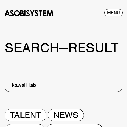
MENU
SEARCH—RESULT
kawaii lab
TALENT
NEWS