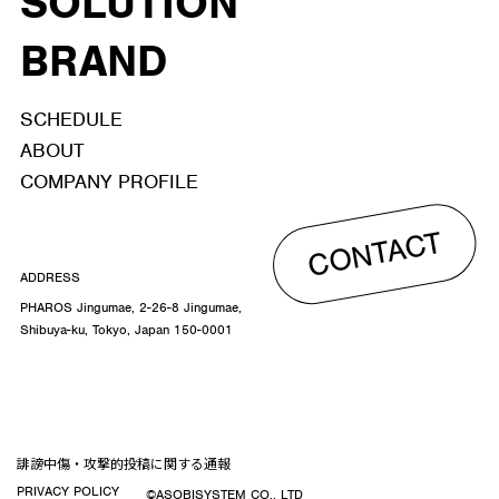
SOLUTION
BRAND
SCHEDULE
ABOUT
COMPANY PROFILE
CONTACT
ADDRESS
PHAROS Jingumae, 2-26-8 Jingumae,
Shibuya-ku, Tokyo, Japan 150-0001
誹謗中傷・攻撃的投稿に関する通報
PRIVACY POLICY
©ASOBISYSTEM CO., LTD