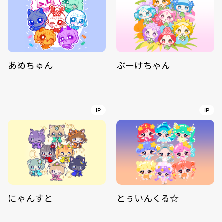
あめちゅん
ぶーけちゃん
IP
IP
にゃんすと
とぅいんくる☆