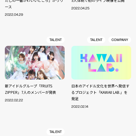
たしの一番かわいいところ」がリリ
5人体制で初のライブ映像を公開
ース
2022.04.25
2022.04.29
TALENT
TALENT
COMPANY
新アイドルグループ「FRUITS
日本のアイドル文化を世界へ発信す
ZIPPER」7人のメンバーが発表
るプロジェクト「KAWAII LAB.」を
発足
2022.02.22
2022.02.14
TALENT