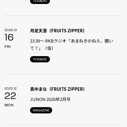
TV.RADIO
月足天音（FRUITS ZIPPER）
2026.01
16
23:30〜 RKBラジオ「あまねきのねえ、聞い
FRI
て？」（仮）
TV.RADIO
真中まな（FRUITS ZIPPER）
2025.12
22
JUNON 2026年2月号
MON
MAGAZINE