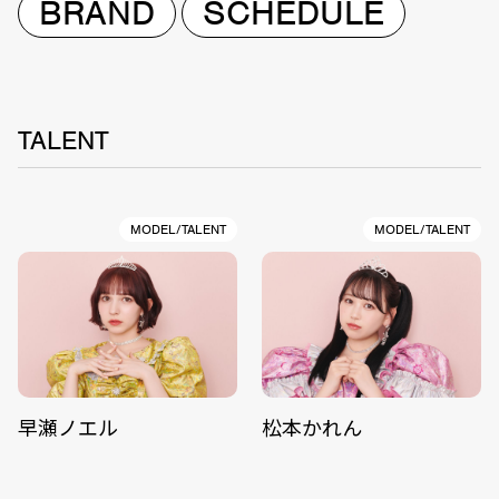
BRAND
SCHEDULE
TALENT
MODEL/TALENT
MODEL/TALENT
早瀬ノエル
松本かれん