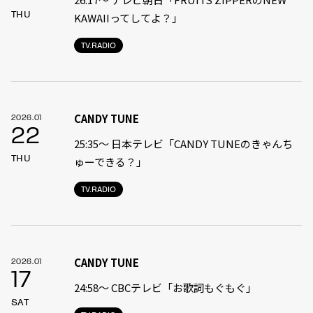
THU
KAWAIIってしてよ？」
TV.RADIO
CANDY TUNE
2026.01
22
25:35〜 日本テレビ「CANDY TUNEのきゃんち
THU
ゅーできる？」
TV.RADIO
CANDY TUNE
2026.01
17
24:58〜 CBCテレビ「お歌詞もぐもぐ」
SAT