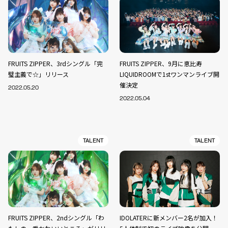
FRUITS ZIPPER、3rdシングル「完
FRUITS ZIPPER、9月に恵比寿
璧主義で☆」リリース
LIQUIDROOMで1stワンマンライブ開
催決定
2022.05.20
2022.05.04
TALENT
TALENT
FRUITS ZIPPER、2ndシングル「わ
IDOLATERに新メンバー2名が加入！