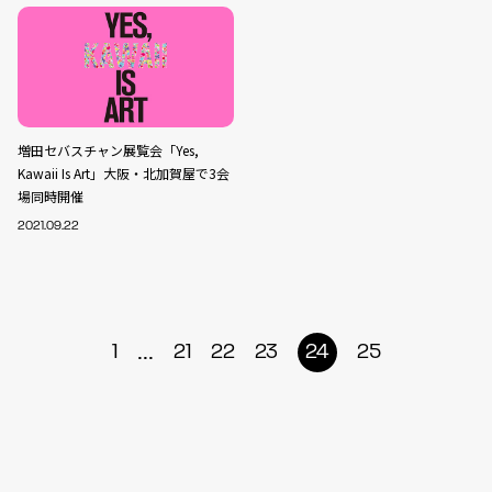
増田セバスチャン展覧会「Yes,
Kawaii Is Art」大阪・北加賀屋で3会
場同時開催
2021.09.22
...
1
21
22
23
24
25