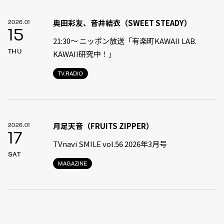
奥田彩友、音井結衣（SWEET STEADY）
2026.01
15
21:30〜 ニッポン放送「有楽町KAWAII LAB.
THU
KAWAII研究中！」
TV.RADIO
月足天音（FRUITS ZIPPER）
2026.01
17
TVnavi SMILE vol.56 2026年3月号
SAT
MAGAZINE