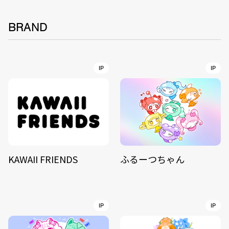
BRAND
IP
IP
KAWAII FRIENDS
ふるーつちゃん
IP
IP