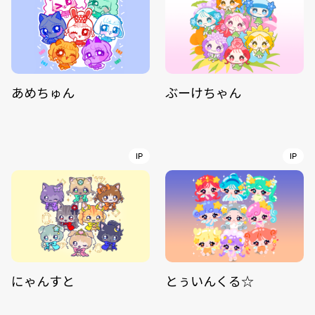
あめちゅん
ぶーけちゃん
IP
IP
にゃんすと
とぅいんくる☆