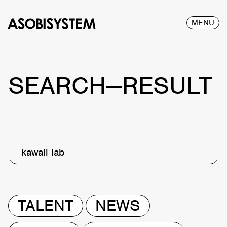
MENU
SEARCH—RESULT
kawaii lab
TALENT
NEWS