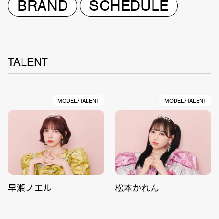
BRAND
SCHEDULE
TALENT
MODEL/TALENT
MODEL/TALENT
早瀬ノエル
松本かれん