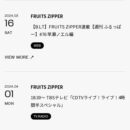
FRUITS ZIPPER
2024.03
16
【B.L.T】FRUITS ZIPPER連載【週刊 ふるっぱ
SAT
ー】#76 早瀬ノエル編
WEB
VIEW MORE
FRUITS ZIPPER
2024.04
01
18:30〜 TBSテレビ「CDTVライブ！ライブ！4時
MON
間半スペシャル」
TV.RADIO