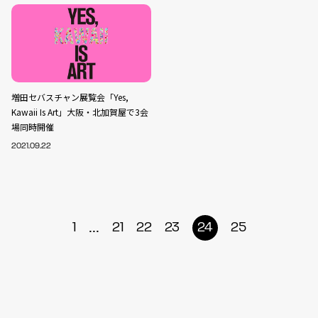
増田セバスチャン展覧会「Yes,
Kawaii Is Art」大阪・北加賀屋で3会
場同時開催
2021.09.22
...
1
21
22
23
24
25