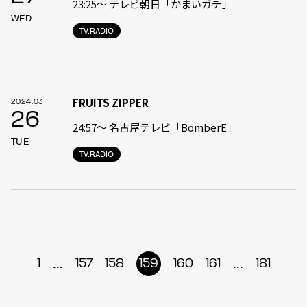
23:25〜 テレビ朝日「かまいガチ」
WED
TV.RADIO
FRUITS ZIPPER
2024.03
26
24:57〜 名古屋テレビ「BomberE」
TUE
TV.RADIO
...
...
1
157
158
159
160
161
181