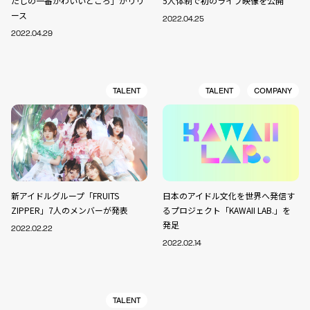
たしの一番かわいいところ」がリリ
5人体制で初のライブ映像を公開
ース
2022.04.25
2022.04.29
TALENT
TALENT
COMPANY
新アイドルグループ「FRUITS
日本のアイドル文化を世界へ発信す
ZIPPER」7人のメンバーが発表
るプロジェクト「KAWAII LAB.」を
発足
2022.02.22
2022.02.14
TALENT