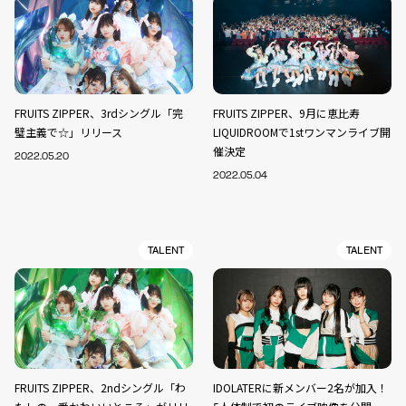
FRUITS ZIPPER、3rdシングル「完
FRUITS ZIPPER、9月に恵比寿
璧主義で☆」リリース
LIQUIDROOMで1stワンマンライブ開
催決定
2022.05.20
2022.05.04
TALENT
TALENT
FRUITS ZIPPER、2ndシングル「わ
IDOLATERに新メンバー2名が加入！