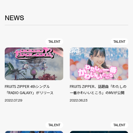
NEWS
TALENT
TALENT
FRUITS ZIPPER 4thシングル
FRUITS ZIPPER、話題曲「わたしの
「RADIO GALAXY」がリリース
一番かわいいところ」のMVが公開
2022.07.29
2022.06.23
TALENT
TALENT