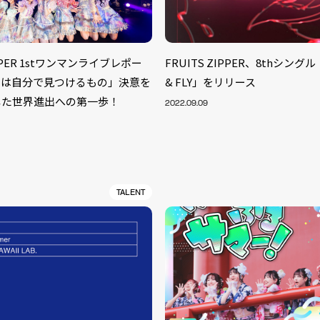
IPPER 1stワンマンライブレポー
FRUITS ZIPPER、8thシングル
けは自分で見つけるもの」決意を
& FLY」をリリース
した世界進出への第一歩！
2022.09.09
TALENT