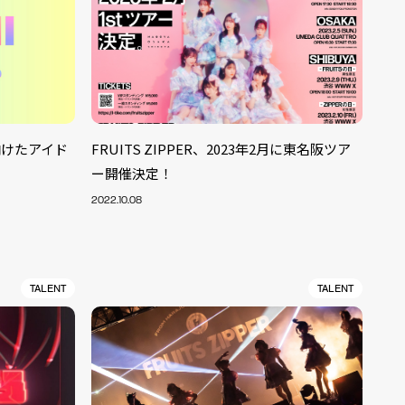
に向けたアイド
FRUITS ZIPPER、2023年2月に東名阪ツア
ー開催決定！
2022.10.08
TALENT
TALENT