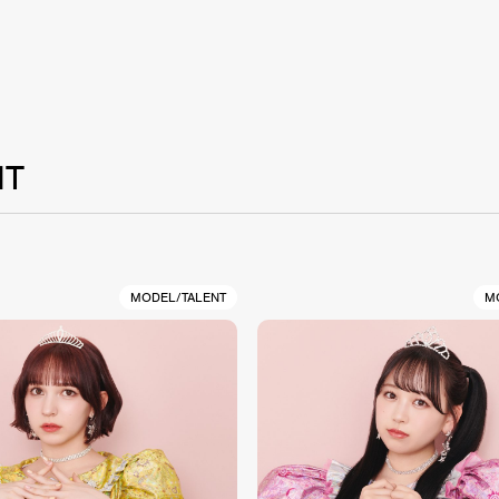
NT
MODEL/TALENT
M