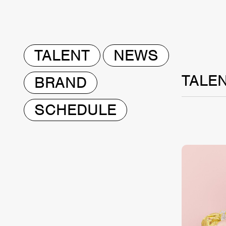
TALENT
NEWS
TALE
BRAND
SCHEDULE