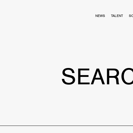
NEWS
TALENT
S
SEAR