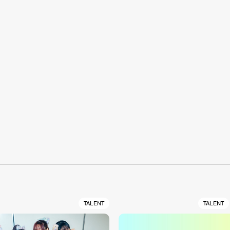
S
TALENT
TALENT