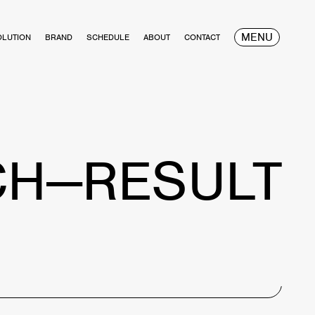
MENU
OLUTION
BRAND
SCHEDULE
ABOUT
CONTACT
CH—RESULT