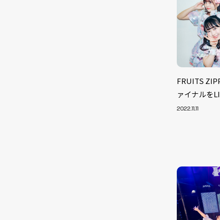
FRUITS Z
ァイナルをLIN
2022.11.11