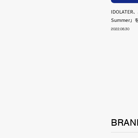
IDOLATER
Summer
2022.08.30
NEW
BRAN