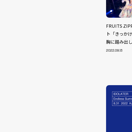
FRUITS Z
ト「きっか
胸に踏み出
2022.09.13