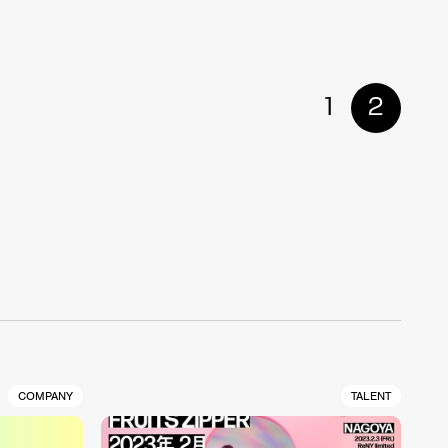
1
2
COMPANY
TALENT