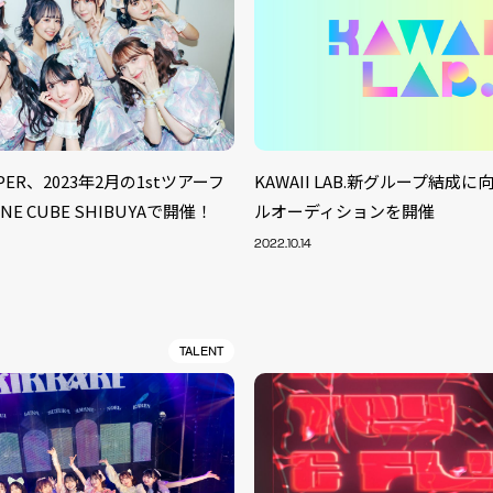
IPPER、2023年2月の1stツアーフ
KAWAII LAB.新グループ結成
E CUBE SHIBUYAで開催！
ルオーディションを開催
2022.10.14
TALENT