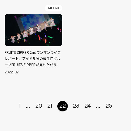
TALENT
FRUITS ZIPPER 2ndワンマンライブ
レポート。アイドル界の最注目グル
ープFRUITS ZIPPERが見せた成長
2022.11.12
...
...
1
20
21
22
23
24
25