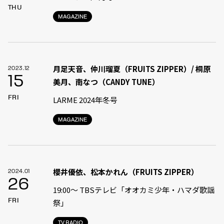
THU
MAGAZINE
月足天音、仲川瑠夏（FRUITS ZIPPER）/ 桐原
2023.12
15
美月、南なつ（CANDY TUNE）
FRI
LARME 2024年冬号
MAGAZINE
櫻井優依、松本かれん（FRUITS ZIPPER）
2024.01
26
19:00〜 TBSテレビ「オオカミ少年・ハマダ歌謡
FRI
祭」
TV.RADIO