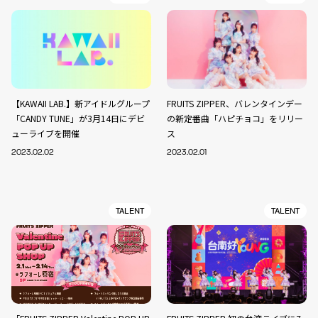
【KAWAII LAB.】新アイドルグループ
FRUITS ZIPPER、バレンタインデー
「CANDY TUNE」が3月14日にデビ
の新定番曲「ハピチョコ」をリリー
ューライブを開催
ス
2023.02.02
2023.02.01
TALENT
TALENT