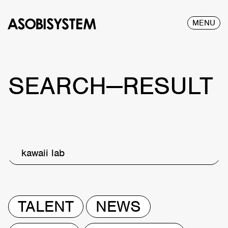
MENU
SEARCH—RESULT
kawaii lab
TALENT
NEWS