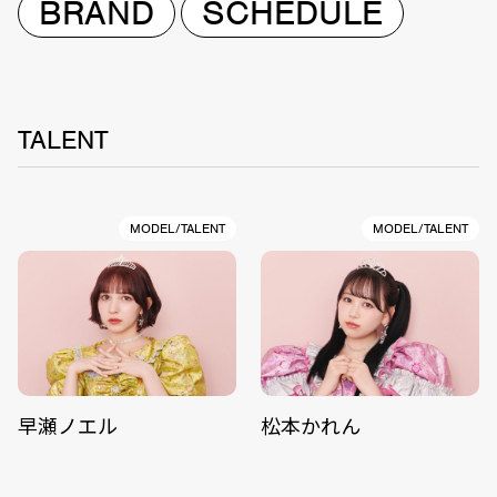
BRAND
SCHEDULE
TALENT
MODEL/TALENT
MODEL/TALENT
早瀬ノエル
松本かれん