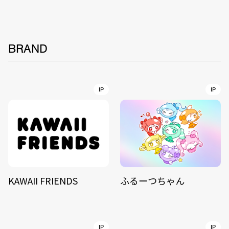
BRAND
IP
IP
KAWAII FRIENDS
ふるーつちゃん
IP
IP