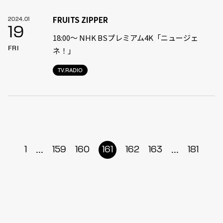
FRUITS ZIPPER
2024.01
19
18:00〜 NHK BSプレミアム4K「ニュージェ
FRI
ネ！」
TV.RADIO
...
...
1
159
160
161
162
163
181