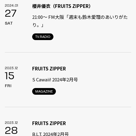
櫻井優衣（FRUITS ZIPPER）
2024.01
27
21:00〜 FM大阪「週末も鈴木愛理のあいりがた
SAT
り。」
TV.RADIO
FRUITS ZIPPER
2023.12
15
S Cawaii! 2024年2月号
FRI
MAGAZINE
FRUITS ZIPPER
2023.12
28
B.L.T. 2024年2月号