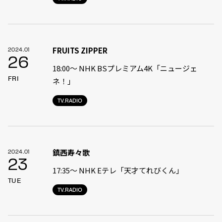
FRUITS ZIPPER
2024.01
26
18:00〜 NHK BSプレミアム4K「ニュージェ
FRI
ネ！」
TV.RADIO
鎮西寿々歌
2024.01
23
17:35〜 NHK Eテレ「天才てれびくん」
TUE
TV.RADIO