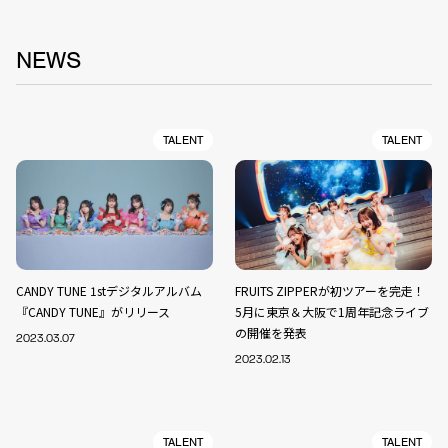
NEWS
TALENT
TALENT
CANDY TUNE 1stデジタルアルバム
FRUITS ZIPPERが初ツアーを完走！
『CANDY TUNE』がリリース
5月に東京＆大阪で1周年記念ライブ
の開催を発表
2023.03.07
2023.02.13
TALENT
TALENT