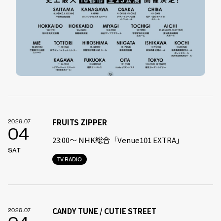
FRUITS ZIPPER
2026.07
04
23:00〜 NHK総合「Venue101 EXTRA」
SAT
TV.RADIO
CANDY TUNE / CUTIE STREET
2026.07