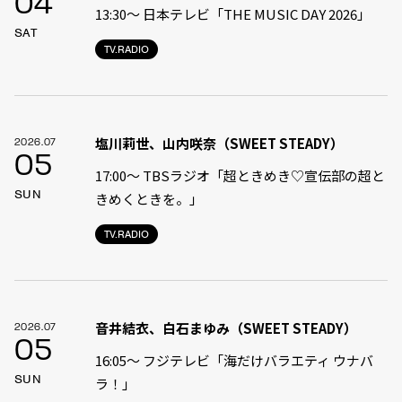
04
13:30〜 日本テレビ「THE MUSIC DAY 2026」
SAT
TV.RADIO
塩川莉世、山内咲奈（SWEET STEADY）
2026.07
05
17:00〜 TBSラジオ「超ときめき♡宣伝部の超と
SUN
きめくときを。」
TV.RADIO
音井結衣、白石まゆみ（SWEET STEADY）
2026.07
05
16:05〜 フジテレビ「海だけバラエティ ウナバ
SUN
ラ！」