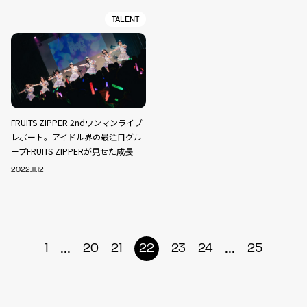
TALENT
FRUITS ZIPPER 2ndワンマンライブ
レポート。アイドル界の最注目グル
ープFRUITS ZIPPERが見せた成長
2022.11.12
...
...
1
20
21
22
23
24
25