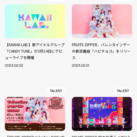
【KAWAII LAB.】新アイドルグループ
FRUITS ZIPPER、バレンタインデー
「CANDY TUNE」が3月14日にデビ
の新定番曲「ハピチョコ」をリリー
ューライブを開催
ス
2023.02.02
2023.02.01
TALENT
TALENT