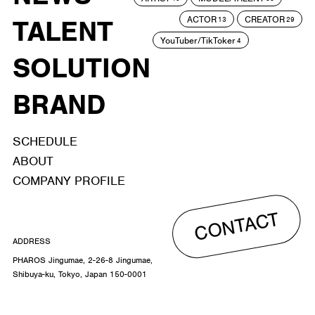
ACTOR
CREATOR
TALENT
13
29
YouTuber/TikToker
4
SOLUTION
BRAND
SCHEDULE
ABOUT
COMPANY PROFILE
CONTACT
ADDRESS
PHAROS Jingumae, 2-26-8 Jingumae,
Shibuya-ku, Tokyo, Japan 150-0001