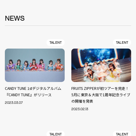
NEWS
TALENT
TALENT
CANDY TUNE 1stデジタルアルバム
FRUITS ZIPPERが初ツアーを完走！
『CANDY TUNE』がリリース
5月に東京＆大阪で1周年記念ライブ
の開催を発表
2023.03.07
2023.02.13
TALENT
TALENT