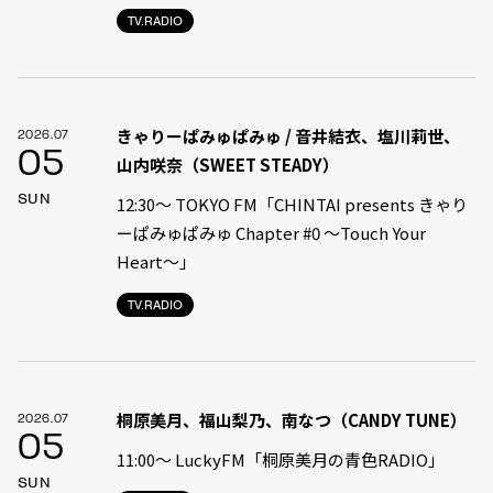
TV.RADIO
きゃりーぱみゅぱみゅ / 音井結衣、塩川莉世、
2026.07
05
山内咲奈（SWEET STEADY）
SUN
12:30〜 TOKYO FM「CHINTAI presents きゃり
ーぱみゅぱみゅ Chapter #0 〜Touch Your
Heart〜」
TV.RADIO
桐原美月、福山梨乃、南なつ（CANDY TUNE）
2026.07
05
11:00〜 LuckyFM「桐原美月の青色RADIO」
SUN