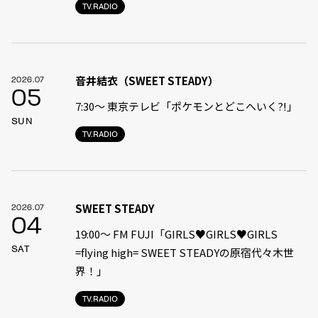
TV.RADIO
音井結衣（SWEET STEADY）
2026.07
05
7:30〜 東京テレビ「ポケモンとどこへいく?!」
SUN
TV.RADIO
SWEET STEADY
2026.07
04
19:00〜 FM FUJI「GIRLS♥GIRLS♥GIRLS
SAT
=flying high= SWEET STEADYの原宿代々木世
界！」
TV.RADIO