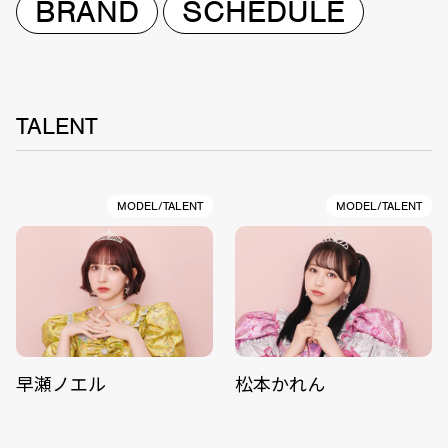
BRAND
SCHEDULE
TALENT
MODEL/TALENT
MODEL/TALENT
早瀬ノエル
松本かれん