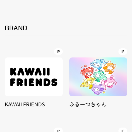
BRAND
IP
IP
KAWAII FRIENDS
ふるーつちゃん
IP
IP