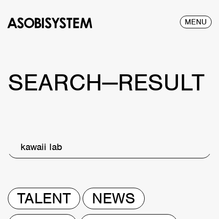
MENU
SEARCH—RESULT
kawaii lab
TALENT
NEWS