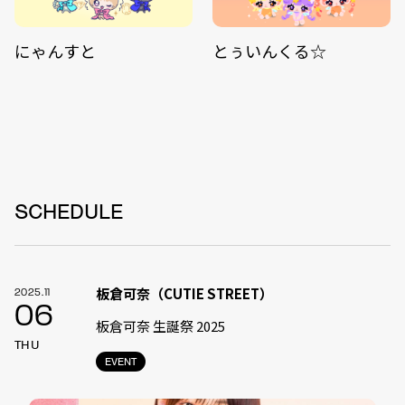
にゃんすと
とぅいんくる☆
SCHEDULE
板倉可奈（CUTIE STREET）
2025.11
06
板倉可奈 生誕祭 2025
THU
EVENT