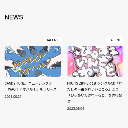
NEWS
TALENT
TALENT
CANDY TUNE、ニューシングル
FRUITS ZIPPER 1st シングルCD『わ
「WAO！アオハル！」をリリース
たしの一番かわいいところ』より
「ぴゅあいんざわーるど」を先行配
2023.09.27
信
2023.08.04