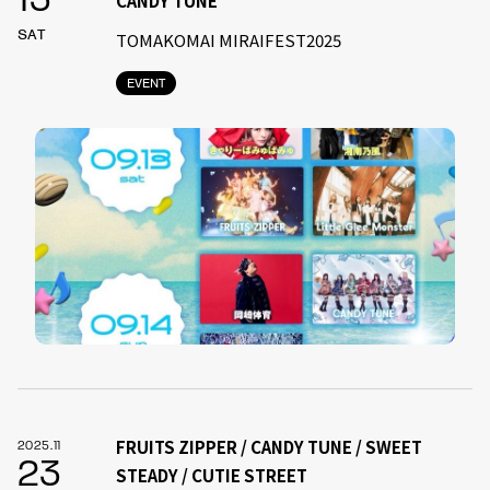
13
CANDY TUNE
SAT
TOMAKOMAI MIRAIFEST2025
EVENT
FRUITS ZIPPER / CANDY TUNE / SWEET
2025.11
23
STEADY / CUTIE STREET