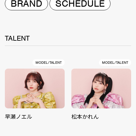
BRAND
SCHEDULE
TALENT
MODEL/TALENT
MODEL/TALENT
早瀬ノエル
松本かれん