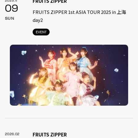
FRUITS ZIPPER
2025.11
09
FRUITS ZIPPER 1st ASIA TOUR 2025 in 上海
SUN
day2
EVENT
FRUITS ZIPPER
2026.02