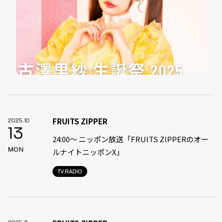
FRUITS ZIPPER
2025.10
13
24:00〜 ニッポン放送「FRUITS ZIPPERのオー
MON
ルナイトニッポンX」
TV.RADIO