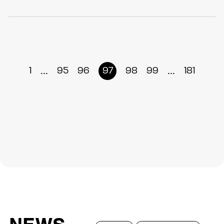
...
...
1
95
96
97
98
99
181