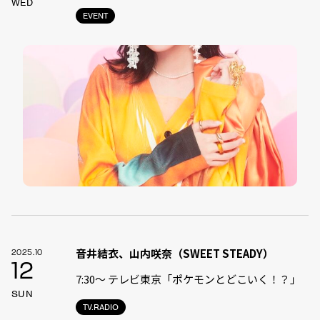
WED
EVENT
音井結衣、山内咲奈（SWEET STEADY）
2025.10
12
7:30〜 テレビ東京「ポケモンとどこいく！？」
SUN
TV.RADIO