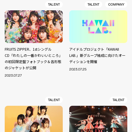
TALENT
TALENT
COMPANY
FRUITS ZIPPER、1stシングル
アイドルプロジェクト「KAWAII
CD「わたしの一番かわいいところ」
LAB.」新グループ結成に向けたオー
の初回限定盤フォトブック＆各形態
ディションを開催
のジャケットが公開
2023.07.25
2023.07.27
TALENT
TALENT