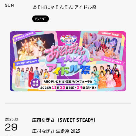
SUN
あそばにゃそんそん アイドル祭
EVENT
庄司なぎさ（SWEET STEADY）
2025.10
29
庄司なぎさ 生誕祭 2025