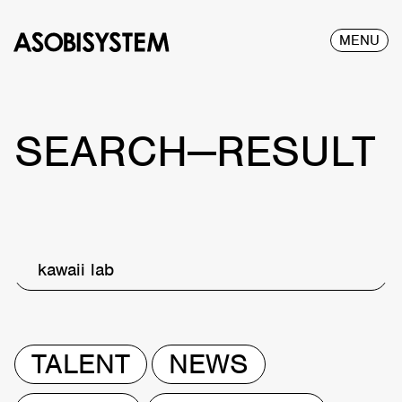
MENU
SEARCH—RESULT
kawaii lab
TALENT
NEWS