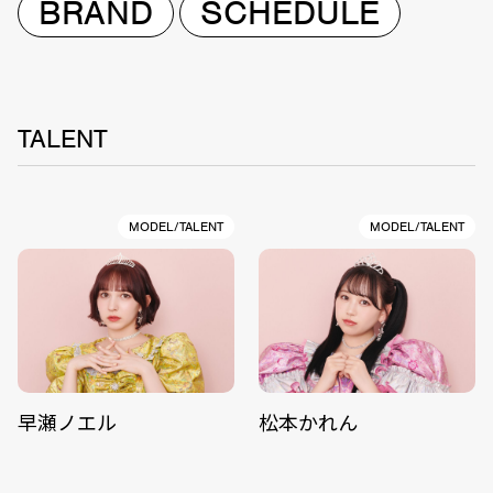
BRAND
SCHEDULE
TALENT
MODEL/TALENT
MODEL/TALENT
早瀬ノエル
松本かれん