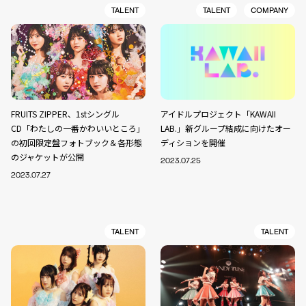
TALENT
TALENT
COMPANY
FRUITS ZIPPER、1stシングル
アイドルプロジェクト「KAWAII
CD「わたしの一番かわいいところ」
LAB.」新グループ結成に向けたオー
の初回限定盤フォトブック＆各形態
ディションを開催
のジャケットが公開
2023.07.25
2023.07.27
TALENT
TALENT