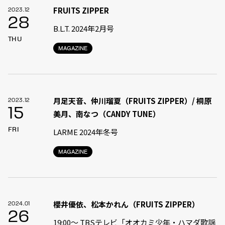
FRUITS ZIPPER
2023.12
28
B.L.T. 2024年2月号
THU
MAGAZINE
月足天音、仲川瑠夏（FRUITS ZIPPER）/ 桐原
2023.12
15
美月、南なつ（CANDY TUNE）
FRI
LARME 2024年冬号
MAGAZINE
櫻井優依、松本かれん（FRUITS ZIPPER）
2024.01
26
19:00〜 TBSテレビ「オオカミ少年・ハマダ歌謡