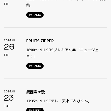
FRI
祭」
TV.RADIO
FRUITS ZIPPER
2024.01
26
18:00〜 NHK BSプレミアム4K「ニュージェ
FRI
ネ！」
TV.RADIO
鎮西寿々歌
2024.01
23
17:35〜 NHK Eテレ「天才てれびくん」
TUE
TV.RADIO