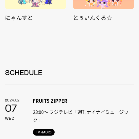
にゃんすと
とぅいんくる☆
SCHEDULE
FRUITS ZIPPER
2024.02
07
23:00〜 フジテレビ「週刊ナイナイミュージッ
WED
ク」
TV.RADIO