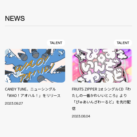
NEWS
TALENT
TALENT
CANDY TUNE、ニューシングル
FRUITS ZIPPER 1st シングルCD『わ
「WAO！アオハル！」をリリース
たしの一番かわいいところ』より
「ぴゅあいんざわーるど」を先行配
2023.09.27
信
2023.08.04