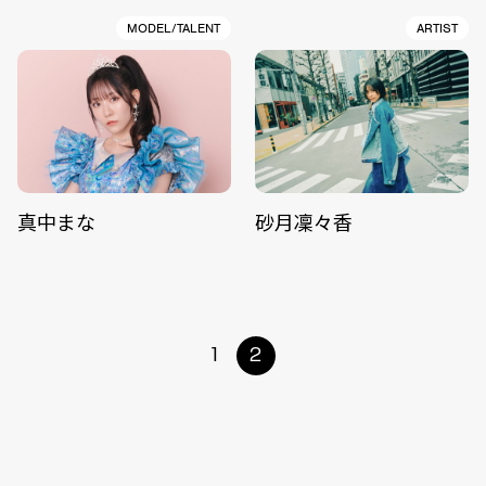
MODEL/TALENT
ARTIST
真中まな
砂月凜々香
1
2