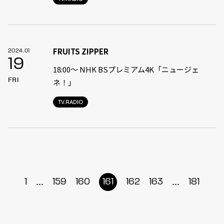
FRUITS ZIPPER
2024.01
19
18:00〜 NHK BSプレミアム4K「ニュージェ
FRI
ネ！」
TV.RADIO
...
...
1
159
160
161
162
163
181