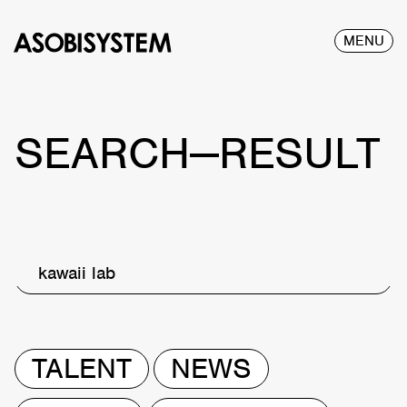
MENU
SEARCH—RESULT
kawaii lab
TALENT
NEWS