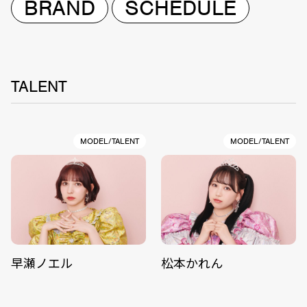
BRAND
SCHEDULE
TALENT
MODEL/TALENT
MODEL/TALENT
早瀬ノエル
松本かれん