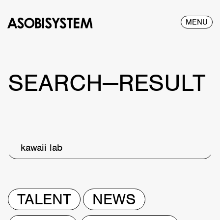
MENU
SEARCH—RESULT
kawaii lab
TALENT
NEWS