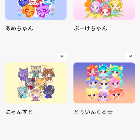
あめちゅん
ぶーけちゃん
IP
IP
にゃんすと
とぅいんくる☆