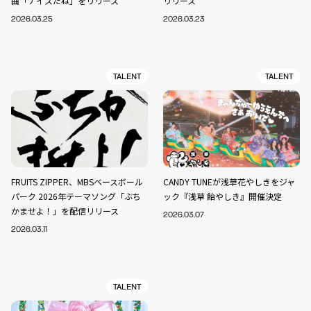
曲「ナイスだね」をリリース
リリース
2026.03.25
2026.03.23
TALENT
TALENT
FRUITS ZIPPER、MBSベースボール
CANDY TUNEが浅草花やしきをジャ
パーク 2026年テーマソング「ぶち
ック『浅草 飴やしき』開催決定
かませよ！」を配信リリース
2026.03.07
2026.03.11
TALENT