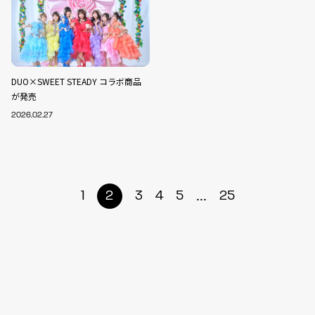
DUO×SWEET STEADY コラボ商品
が発売
2026.02.27
...
1
2
3
4
5
25