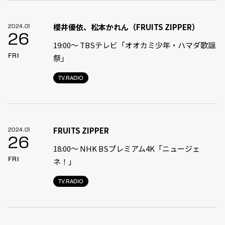
櫻井優依、松本かれん（FRUITS ZIPPER）
2024.01
26
19:00〜 TBSテレビ「オオカミ少年・ハマダ歌謡
FRI
祭」
TV.RADIO
FRUITS ZIPPER
2024.01
26
18:00〜 NHK BSプレミアム4K「ニュージェ
FRI
ネ！」
TV.RADIO