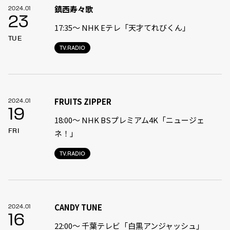
鎮西寿々歌
2024.01
23
17:35〜 NHK Eテレ「天才てれびくん」
TUE
TV.RADIO
FRUITS ZIPPER
2024.01
19
18:00〜 NHK BSプレミアム4K「ニュージェ
FRI
ネ！」
TV.RADIO
CANDY TUNE
2024.01
16
22:00〜 千葉テレビ「白黒アンジャッシュ」