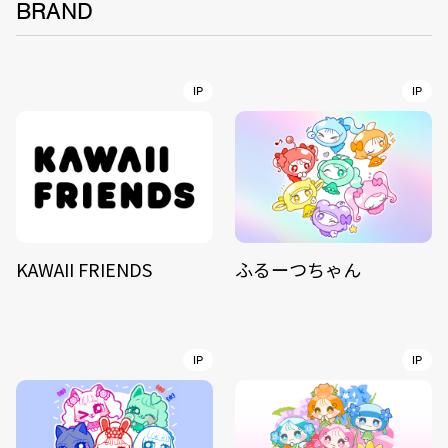
BRAND
IP
IP
KAWAII FRIENDS
ふるーつちゃん
IP
IP