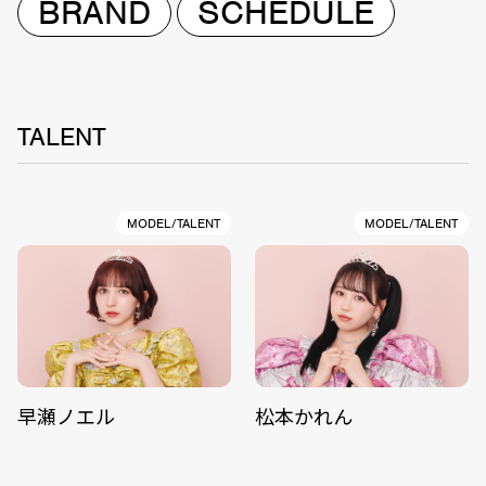
BRAND
SCHEDULE
TALENT
MODEL/TALENT
MODEL/TALENT
早瀬ノエル
松本かれん