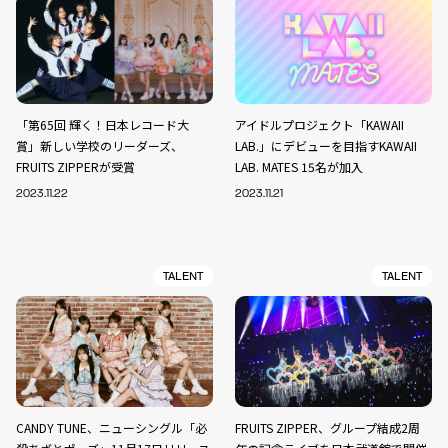
「第65回 輝く！日本レコード大
アイドルプロジェクト「KAWAII
賞」新しい学校のリーダーズ、
LAB.」にデビューを目指すKAWAII
FRUITS ZIPPERが受賞
LAB. MATES 15名が加入
2023.11.22
2023.11.21
TALENT
TALENT
CANDY TUNE、ニューシングル「必
FRUITS ZIPPER、グループ結成2周