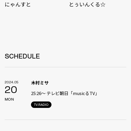
にゃんすと
とぅいんくる☆
SCHEDULE
木村ミサ
2024.05
20
25:26〜 テレビ朝日「musicるTV」
MON
TV.RADIO