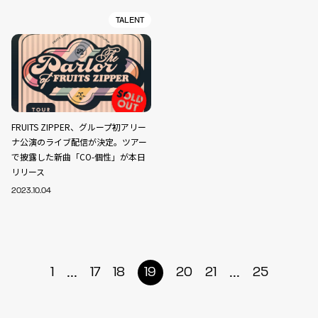
TALENT
FRUITS ZIPPER、グループ初アリー
ナ公演のライブ配信が決定。ツアー
で披露した新曲「CO-個性」が本日
リリース
2023.10.04
...
...
1
17
18
19
20
21
25