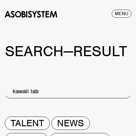
MENU
SEARCH—RESULT
kawaii lab
TALENT
NEWS