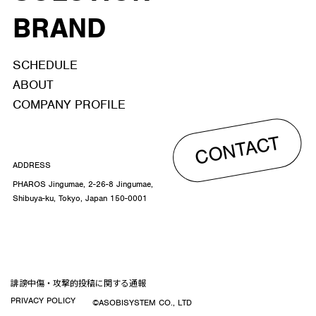
BRAND
SCHEDULE
ABOUT
COMPANY PROFILE
CONTACT
ADDRESS
PHAROS Jingumae, 2-26-8 Jingumae,
Shibuya-ku, Tokyo, Japan 150-0001
誹謗中傷・攻撃的投稿に関する通報
PRIVACY POLICY
©ASOBISYSTEM CO., LTD