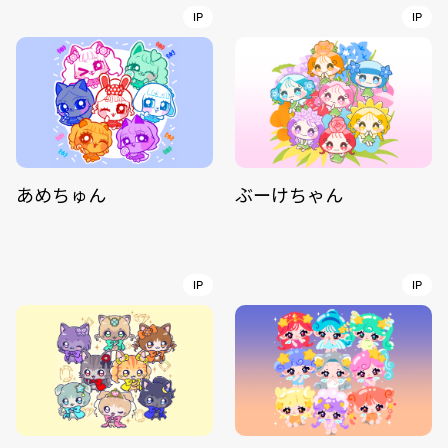
IP
IP
あめちゅん
ぶーけちゃん
IP
IP