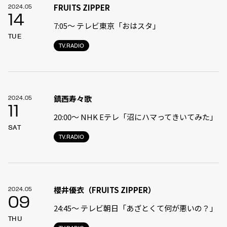
FRUITS ZIPPER
2024.05
14
7:05〜 テレビ東京「おはスタ」
TUE
TV.RADIO
鎮西寿々歌
2024.05
11
20:00～ NHK Eテレ「沼にハマってきいてみた」
SAT
TV.RADIO
櫻井優衣（FRUITS ZIPPER）
2024.05
09
24:45〜 テレビ朝日「あざとくて何が悪いの？」
THU