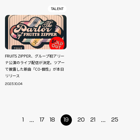
TALENT
FRUITS ZIPPER、グループ初アリー
ナ公演のライブ配信が決定。ツアー
で披露した新曲「CO-個性」が本日
リリース
2023.10.04
...
...
1
17
18
19
20
21
25