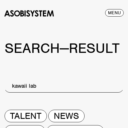
MENU
SEARCH—RESULT
kawaii lab
TALENT
NEWS