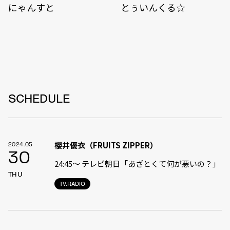
にゃんすと
とぅいんくる☆
SCHEDULE
櫻井優衣（FRUITS ZIPPER）
2024.05
30
24:45〜 テレビ朝日「あざとくて何が悪いの？」
THU
TV.RADIO