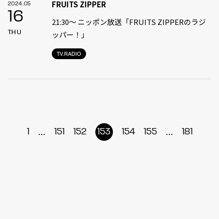
FRUITS ZIPPER
2024.05
16
21:30〜 ニッポン放送「FRUITS ZIPPERのラジ
THU
ッパー！」
TV.RADIO
...
...
1
151
152
153
154
155
181