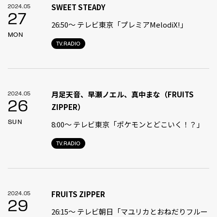
SWEET STEADY
2024.05
27
26:50〜 テレビ東京「プレミアMelodiX!」
MON
TV.RADIO
月足天音、早瀬ノエル、真中まな（FRUITS
2024.05
26
ZIPPER）
SUN
8:00〜 テレビ東京「ポケモンとどこいく！？」
TV.RADIO
FRUITS ZIPPER
2024.05
29
26:15～ テレビ朝日「マユリカとおねだりフルー