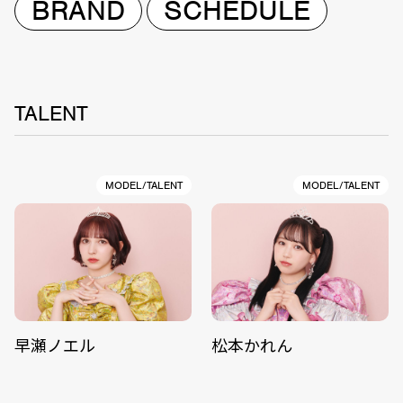
BRAND
SCHEDULE
TALENT
MODEL/TALENT
MODEL/TALENT
早瀬ノエル
松本かれん