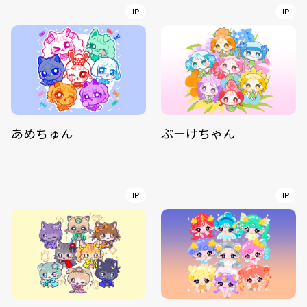
IP
IP
あめちゅん
ぶーけちゃん
IP
IP