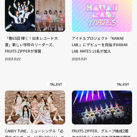
「第65回 輝く！日本レコード大
アイドルプロジェクト「KAWAII
賞」新しい学校のリーダーズ、
LAB.」にデビューを目指すKAWAII
FRUITS ZIPPERが受賞
LAB. MATES 15名が加入
2023.11.22
2023.11.21
TALENT
TALENT
CANDY TUNE、ニューシングル「必
FRUITS ZIPPER、グループ結成2周