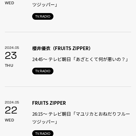
WED
ツジッパー」
TV.RADIO
櫻井優衣（FRUITS ZIPPER）
2024.05
23
24:45〜 テレビ朝日「あざとくて何が悪いの？」
THU
TV.RADIO
FRUITS ZIPPER
2024.05
22
26:15～ テレビ朝日「マユリカとおねだりフルー
WED
ツジッパー」
TV.RADIO