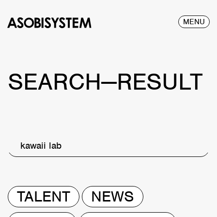
MENU
SEARCH—RESULT
kawaii lab
TALENT
NEWS