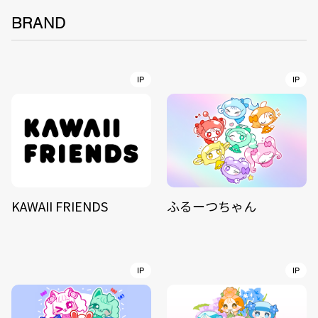
BRAND
IP
IP
KAWAII FRIENDS
ふるーつちゃん
IP
IP