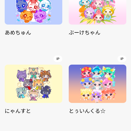
あめちゅん
ぶーけちゃん
IP
IP
にゃんすと
とぅいんくる☆