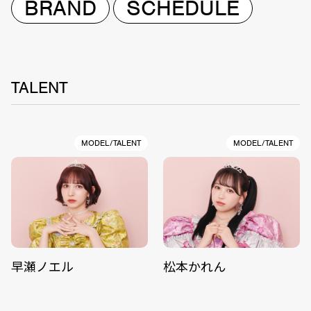
BRAND
SCHEDULE
TALENT
MODEL/TALENT
MODEL/TALENT
早瀬ノエル
松本かれん