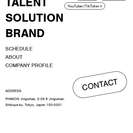
TALENT
YouTuber/TikToker
4
SOLUTION
BRAND
SCHEDULE
ABOUT
COMPANY PROFILE
CONTACT
ADDRESS
PHAROS Jingumae, 2-26-8 Jingumae,
Shibuya-ku, Tokyo, Japan 150-0001