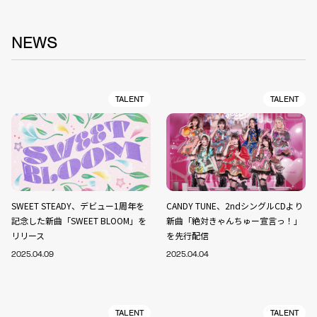
NEWS
TALENT
TALENT
SWEET STEADY、デビュー1周年を
CANDY TUNE、2ndシングルCDより
記念した新曲「SWEET BLOOM」を
新曲「絶対きゃんちゅー宣言っ！」
リリース
を先行配信
2025.04.09
2025.04.04
TALENT
TALENT