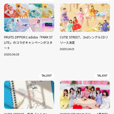
FRUITS ZIPPERとadidas「PARK ST
CUTIE STREET、2ndシングルCDリ
LITE」のコラボキャンペーンがスタ
リース決定
ート
2025.04.01
2025.04.03
TALENT
TALENT