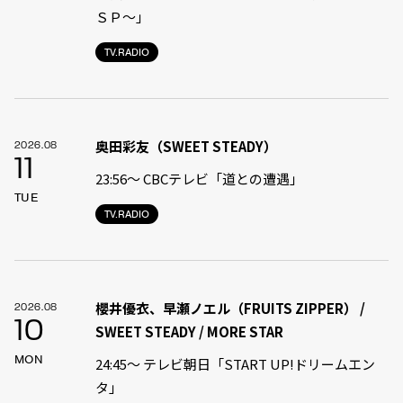
ＳＰ〜」
TV.RADIO
奥田彩友（SWEET STEADY）
2026.08
11
23:56〜 CBCテレビ「道との遭遇」
TUE
TV.RADIO
櫻井優衣、早瀬ノエル（FRUITS ZIPPER） /
2026.08
10
SWEET STEADY / MORE STAR
MON
24:45〜 テレビ朝日「START UP!ドリームエン
タ」