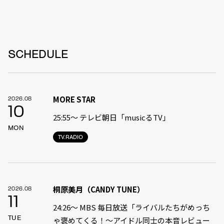
SCHEDULE
MORE STAR
2026.08
10
25:55〜 テレビ朝日「musicるTV」
MON
TV.RADIO
桐原美月（CANDY TUNE）
2026.08
11
24:26〜 MBS 毎日放送「ライバルたちがめっち
TUE
ゃ褒めてくる！〜アイドル同士の本音レビュー