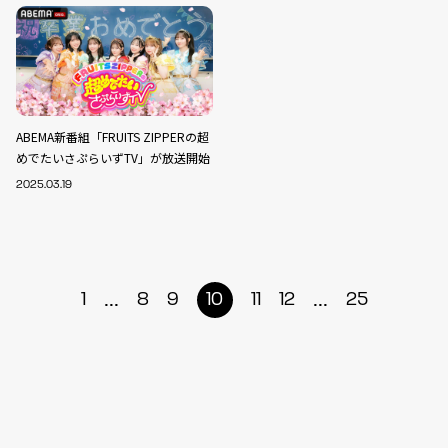
ABEMA新番組「FRUITS ZIPPERの超
めでたいさぷらいずTV」が放送開始
2025.03.19
...
...
1
8
9
10
11
12
25