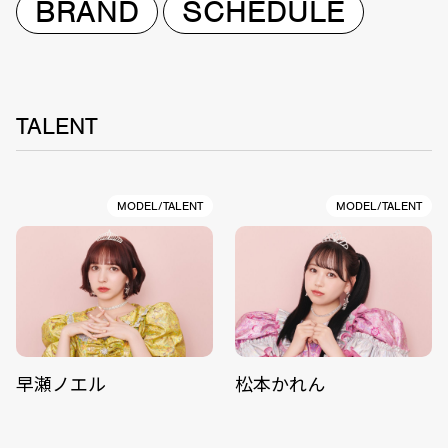
BRAND
SCHEDULE
TALENT
MODEL/TALENT
MODEL/TALENT
早瀬ノエル
松本かれん