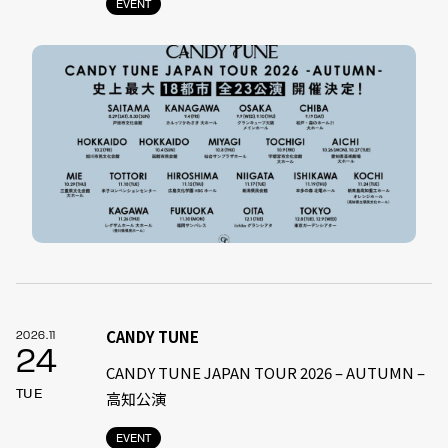
EVENT
CANDY TUNE
2026.11
24
CANDY TUNE JAPAN TOUR 2026 – AUTUMN –
TUE
高知公演
EVENT