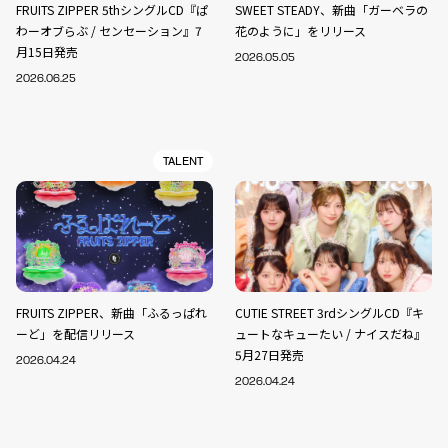
FRUITS ZIPPER 5thシングルCD『ぱ
SWEET STEADY、新曲「ガーベラの
わーオブらぶ / センセーション』7
花のように」をリリース
月15日発売
2026.05.05
2026.06.25
TALENT
FRUITS ZIPPER、新曲「ふるっぱれ
CUTIE STREET 3rdシングルCD『キ
ーど」を配信リリース
ュートなキューたい / ナイスだね』
5月27日発売
2026.04.24
2026.04.24