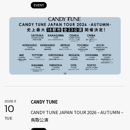
EVENT
CANDY TUNE
2026.11
10
CANDY TUNE JAPAN TOUR 2026 – AUTUMN –
TUE
鳥取公演