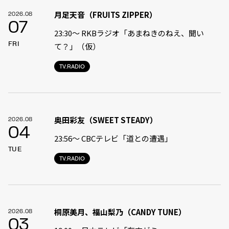
月足天音（FRUITS ZIPPER）
2026.08
07
23:30〜 RKBラジオ「あまねきのねえ、聞い
FRI
て？」（仮）
TV.RADIO
奥田彩友（SWEET STEADY）
2026.08
04
23:56〜 CBCテレビ「道との遭遇」
TUE
TV.RADIO
桐原美月、福山梨乃（CANDY TUNE）
2026.08
03