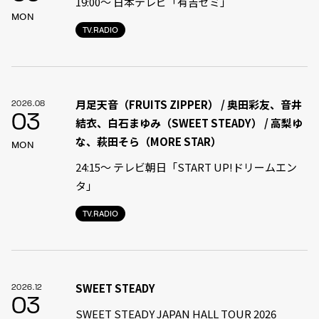
19:00〜 日本テレビ「有吉ゼミ」
MON
TV.RADIO
月足天音（FRUITS ZIPPER） / 奥田彩友、音井
2026.08
03
結衣、白石まゆみ（SWEET STEADY） / 高梨ゆ
な、萩田そら（MORE STAR）
MON
24:15〜 テレビ朝日「START UP!ドリームエン
タ」
TV.RADIO
SWEET STEADY
2026.12
03
SWEET STEADY JAPAN HALL TOUR 2026