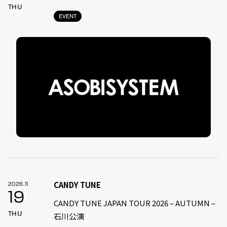
THU
EVENT
CANDY TUNE
2026.11
19
CANDY TUNE JAPAN TOUR 2026 – AUTUMN –
THU
石川公演