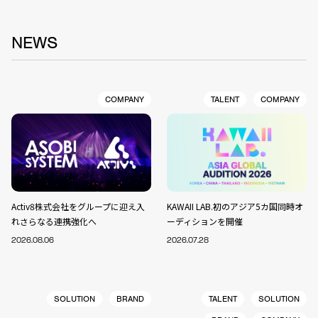
NEWS
COMPANY
TALENT
COMPANY
Activ8株式会社をグループに迎え入
KAWAII LAB.初のアジア5カ国同時オ
れさらなる連携強化へ
ーディションを開催
2026.08.06
2026.07.28
SOLUTION
BRAND
TALENT
SOLUTION