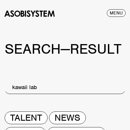
MENU
SEARCH—RESULT
kawaii lab
TALENT
NEWS