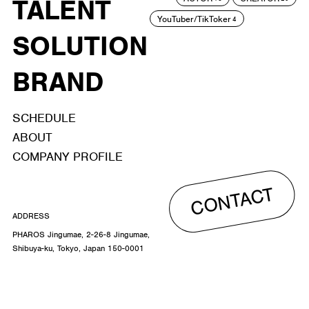
TALENT
YouTuber/TikToker
4
SOLUTION
BRAND
SCHEDULE
ABOUT
COMPANY PROFILE
CONTACT
ADDRESS
PHAROS Jingumae, 2-26-8 Jingumae,
Shibuya-ku, Tokyo, Japan 150-0001