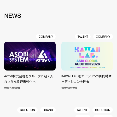
NEWS
COMPANY
TALENT
COMPANY
Activ8株式会社をグループに迎え入
KAWAII LAB.初のアジア5カ国同時オ
れさらなる連携強化へ
ーディションを開催
2026.08.06
2026.07.28
SOLUTION
BRAND
TALENT
SOLUTION