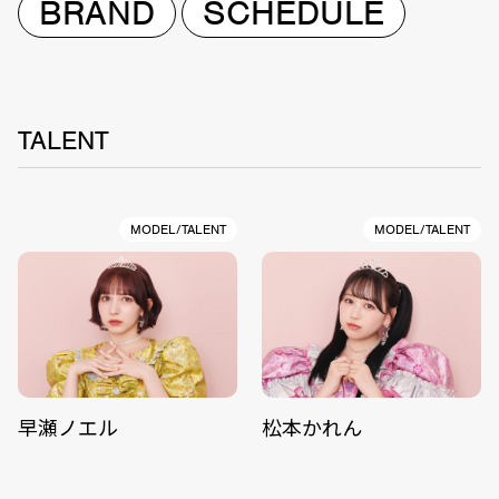
BRAND
SCHEDULE
TALENT
MODEL/TALENT
MODEL/TALENT
早瀬ノエル
松本かれん