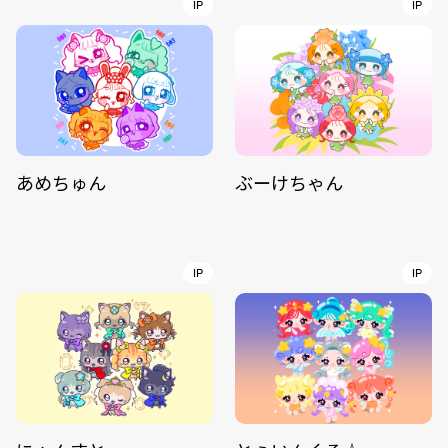
IP
IP
あめちゅん
ぶーけちゃん
IP
IP