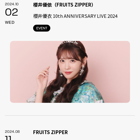
櫻井優依（FRUITS ZIPPER）
2024.10
02
櫻井優衣 10th ANNIVERSARY LIVE 2024
WED
EVENT
FRUITS ZIPPER
2024.08