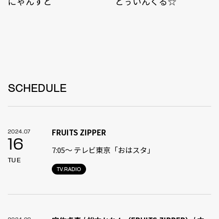
にゃんすと
とぅいんくる☆
SCHEDULE
FRUITS ZIPPER
2024.07
16
7:05〜 テレビ東京「おはスタ」
TUE
TV.RADIO