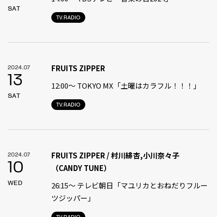
SAT
TV.RADIO
FRUITS ZIPPER
2024.07
13
12:00〜 TOKYO MX「土曜はカラフル！！！」
SAT
TV.RADIO
FRUITS ZIPPER / 村川緋杏,小川奈々子
2024.07
10
（CANDY TUNE）
WED
26:15～ テレビ朝日「マユリカとおねだりフルー
ツジッパー」