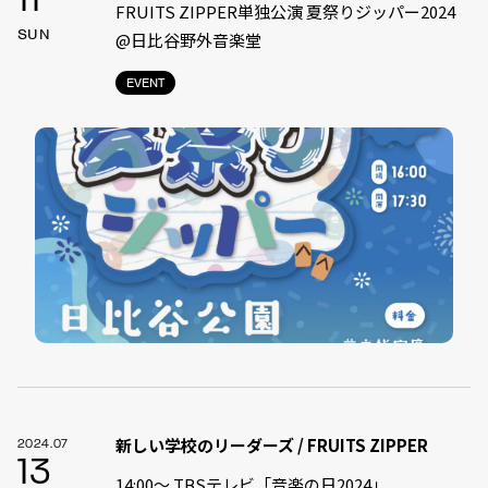
11
FRUITS ZIPPER単独公演 夏祭りジッパー2024
SUN
@日比谷野外音楽堂
EVENT
新しい学校のリーダーズ / FRUITS ZIPPER
2024.07
13
14:00〜 TBSテレビ「音楽の日2024」