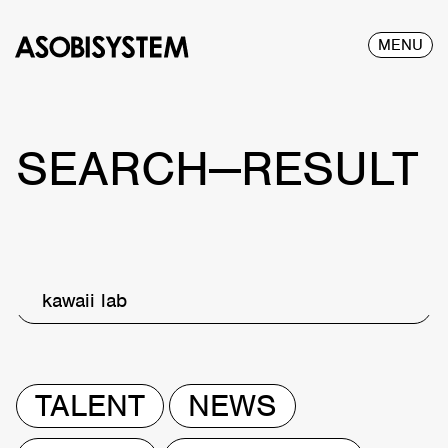
MENU
SEARCH—RESULT
kawaii lab
TALENT
NEWS