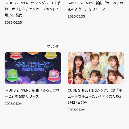
FRUITS ZIPPER 5thシングルCD『ぱ
SWEET STEADY、新曲「ガーベラの
わーオブらぶ / センセーション』7
花のように」をリリース
月15日発売
2026.05.05
2026.06.25
TALENT
FRUITS ZIPPER、新曲「ふるっぱれ
CUTIE STREET 3rdシングルCD『キ
ーど」を配信リリース
ュートなキューたい / ナイスだね』
5月27日発売
2026.04.24
2026.04.24