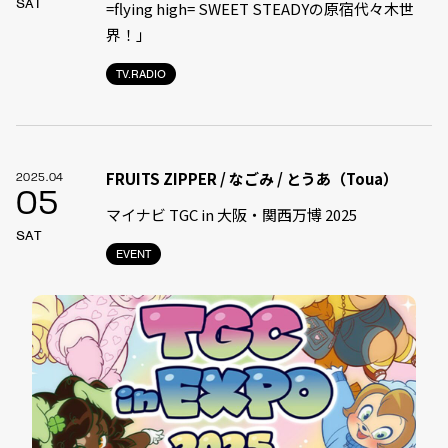
SAT
=flying high= SWEET STEADYの原宿代々木世
界！」
TV.RADIO
FRUITS ZIPPER / なごみ / とうあ（Toua）
2025.04
05
マイナビ TGC in 大阪・関西万博 2025
SAT
EVENT