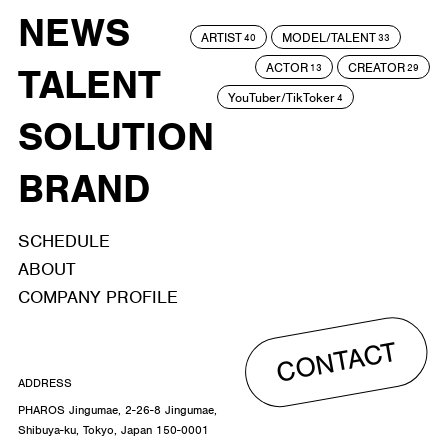
NEWS
ARTIST
MODEL/TALENT
40
33
ACTOR
CREATOR
TALENT
13
29
YouTuber/TikToker
4
SOLUTION
BRAND
SCHEDULE
ABOUT
COMPANY PROFILE
CONTACT
ADDRESS
PHAROS Jingumae, 2-26-8 Jingumae,
Shibuya-ku, Tokyo, Japan 150-0001