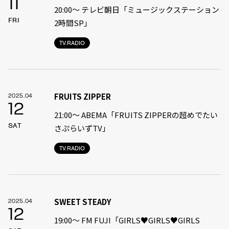
11
20:00〜 テレビ朝日「ミュージックステーション
FRI
2時間SP」
TV.RADIO
FRUITS ZIPPER
2025.04
12
21:00〜 ABEMA「FRUITS ZIPPERの超めでたい
SAT
さぷらいずTV」
TV.RADIO
SWEET STEADY
2025.04
12
19:00〜 FM FUJI「GIRLS♥GIRLS♥GIRLS