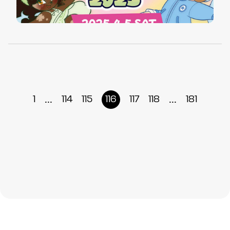
...
...
1
114
115
116
117
118
181