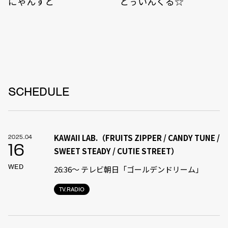
にゃんすと
とぅいんくる☆
SCHEDULE
KAWAII LAB.（FRUITS ZIPPER / CANDY TUNE /
2025.04
16
SWEET STEADY / CUTIE STREET）
WED
26:36〜 テレビ朝日「ゴールデンドリーム」
TV.RADIO