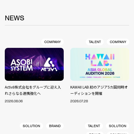
NEWS
COMPANY
TALENT
COMPANY
Activ8株式会社をグループに迎え入
KAWAII LAB.初のアジア5カ国同時オ
れさらなる連携強化へ
ーディションを開催
2026.08.06
2026.07.28
SOLUTION
BRAND
TALENT
SOLUTION