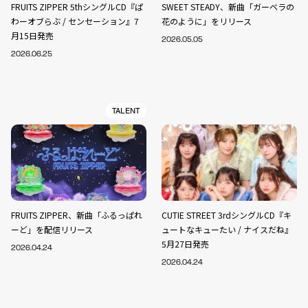
FRUITS ZIPPER 5thシングルCD『ぱ
SWEET STEADY、新曲「ガーベラの
わーオブらぶ / センセーション』7
花のように」をリリース
月15日発売
2026.05.05
2026.06.25
TALENT
FRUITS ZIPPER、新曲「ふるっぱれ
CUTIE STREET 3rdシングルCD『キ
ーど」を配信リリース
ュートなキューたい / ナイスだね』
5月27日発売
2026.04.24
2026.04.24