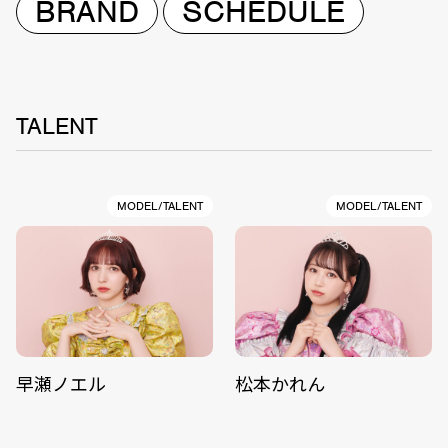
BRAND
SCHEDULE
TALENT
MODEL/TALENT
MODEL/TALENT
早瀬ノエル
松本かれん