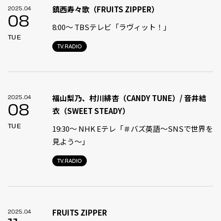
鎮西寿々歌（FRUITS ZIPPER）
2025.04
08
8:00〜 TBSテレビ「ラヴィット！」
TUE
TV.RADIO
福山梨乃、村川緋杏（CANDY TUNE）/ 音井結
2025.04
08
衣（SWEET STEADY）
TUE
19:30〜 NHK Eテレ「＃バズ英語〜SNSで世界を
見よう〜」
TV.RADIO
FRUITS ZIPPER
2025.04