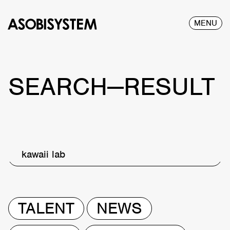
MENU
SEARCH—RESULT
kawaii lab
TALENT
NEWS