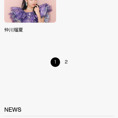
仲川瑠夏
1
2
NEWS