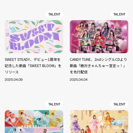
TALENT
TALENT
SWEET STEADY、デビュー1周年を
CANDY TUNE、2ndシングルCDより
記念した新曲「SWEET BLOOM」を
新曲「絶対きゃんちゅー宣言っ！」
リリース
を先行配信
2025.04.09
2025.04.04
TALENT
TALENT