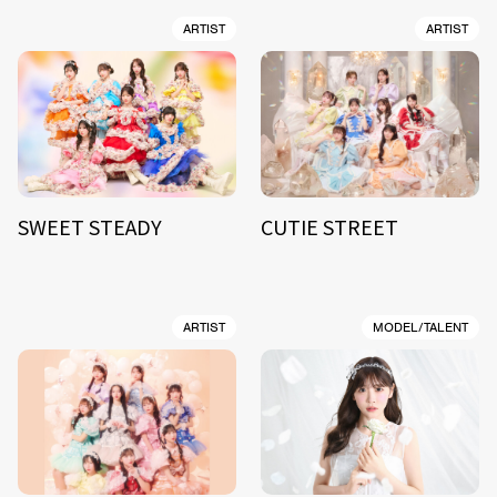
ARTIST
ARTIST
SWEET STEADY
CUTIE STREET
ARTIST
MODEL/TALENT