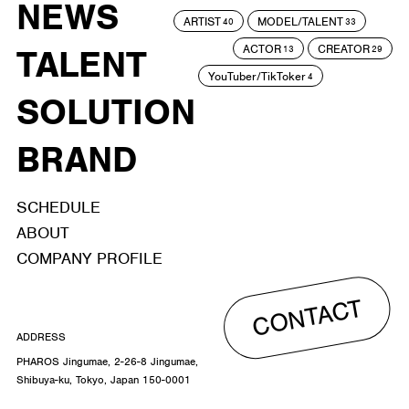
NEWS
ARTIST
MODEL/TALENT
40
33
ACTOR
CREATOR
TALENT
13
29
YouTuber/TikToker
4
SOLUTION
BRAND
SCHEDULE
ABOUT
COMPANY PROFILE
CONTACT
ADDRESS
PHAROS Jingumae, 2-26-8 Jingumae,
Shibuya-ku, Tokyo, Japan 150-0001