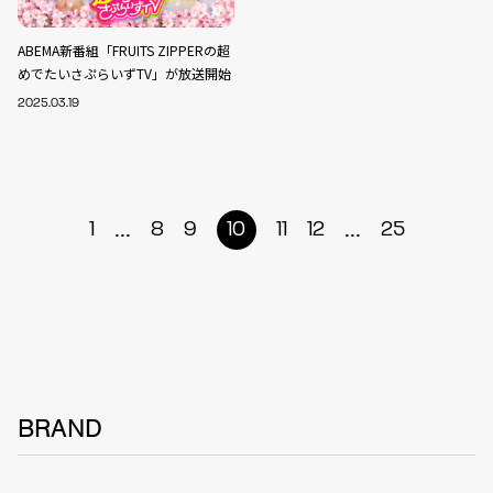
ABEMA新番組「FRUITS ZIPPERの超
めでたいさぷらいずTV」が放送開始
2025.03.19
...
...
1
8
9
10
11
12
25
BRAND