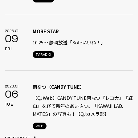
MORE STAR
2026.01
09
10:25〜 静岡放送「Soleいいね！」
FRI
TV.RADIO
南なつ（CANDY TUNE）
2026.01
06
【QJWeb】CANDY TUNE南なつ『レコ大』『紅
TUE
白』を経て新年のあいさつ。「KAWAII LAB.
MATES」の写真も！【QJカメラ部】
WEB