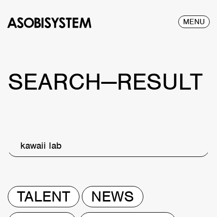
MENU
SEARCH—RESULT
kawaii lab
TALENT
NEWS