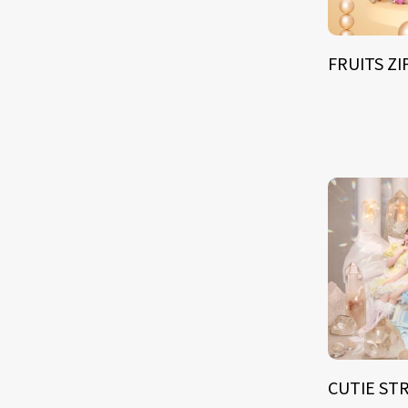
FRUITS Z
CUTIE ST