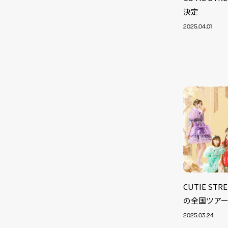
決定
2025.04.01
CUTIE S
NEW
の全国ツア
2025.03.24