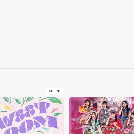
S
TALENT