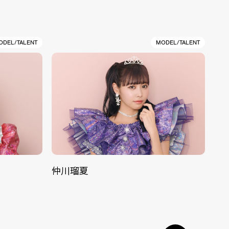
ODEL/TALENT
MODEL/TALENT
仲川瑠夏