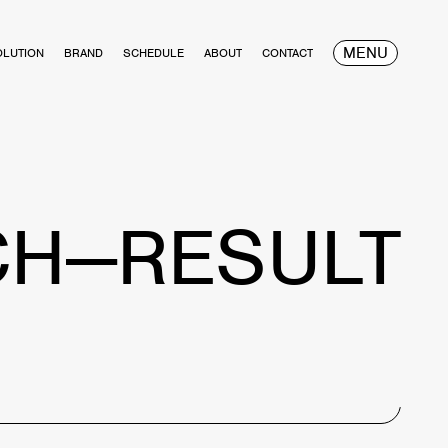
MENU
OLUTION
BRAND
SCHEDULE
ABOUT
CONTACT
CH—RESULT