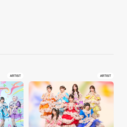
ARTIST
ARTIST