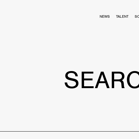
NEWS
TALENT
S
SEAR