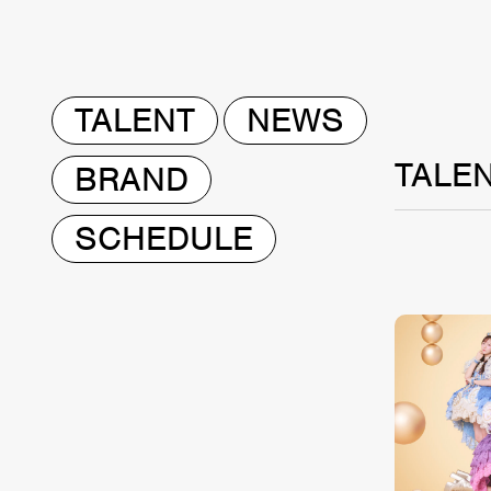
TALENT
NEWS
TALE
BRAND
SCHEDULE