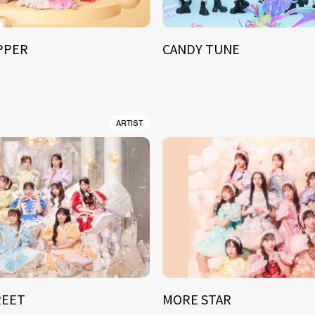
IPPER
CANDY TUNE
ARTIST
REET
MORE STAR