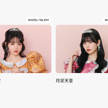
MODEL/TALENT
M
歌
月足天音