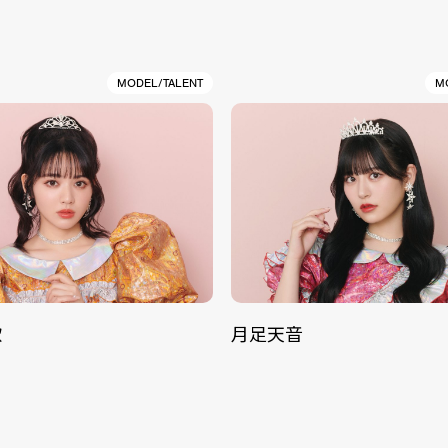
MODEL/TALENT
M
歌
月足天音