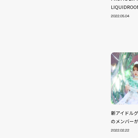
LIQUIDR
2022.05.04
新アイドルグル
NEW
のメンバー
2022.02.22