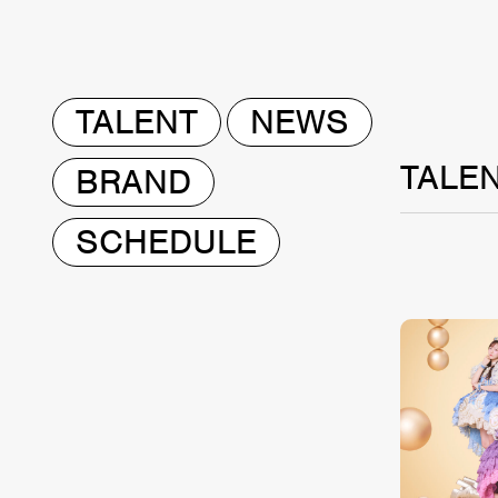
TALENT
NEWS
TALE
BRAND
SCHEDULE