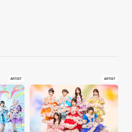
ARTIST
ARTIST