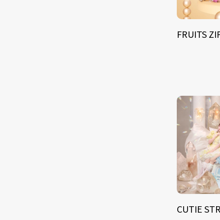
FRUITS Z
CUTIE ST