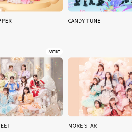
IPPER
CANDY TUNE
ARTIST
REET
MORE STAR