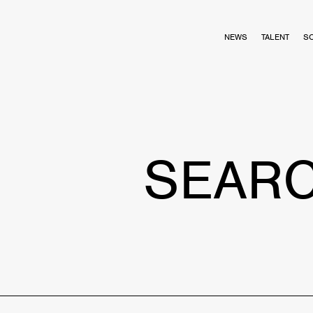
NEWS
TALENT
S
SEAR