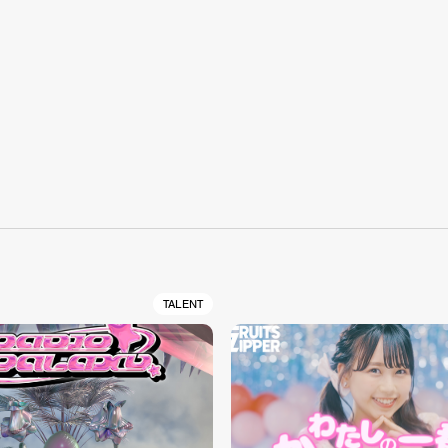
S
TALENT