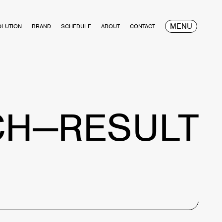
MENU
OLUTION
BRAND
SCHEDULE
ABOUT
CONTACT
CH—RESULT