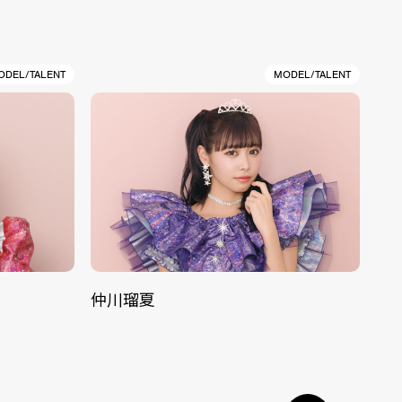
ODEL/TALENT
MODEL/TALENT
仲川瑠夏