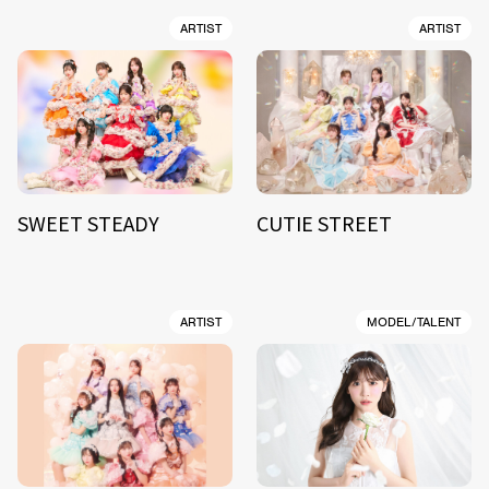
ARTIST
ARTIST
SWEET STEADY
CUTIE STREET
ARTIST
MODEL/TALENT