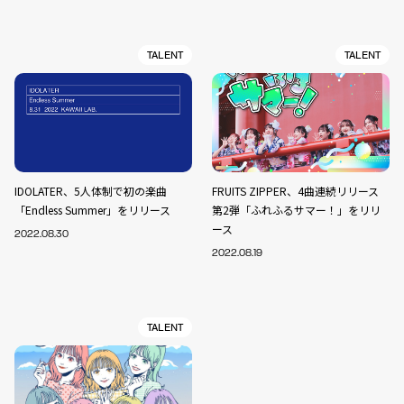
TALENT
TALENT
IDOLATER、5人体制で初の楽曲
FRUITS ZIPPER、4曲連続リリース
「Endless Summer」をリリース
第2弾「ふれふるサマー！」をリリ
ース
2022.08.30
2022.08.19
TALENT