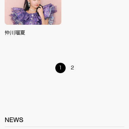
仲川瑠夏
1
2
NEWS