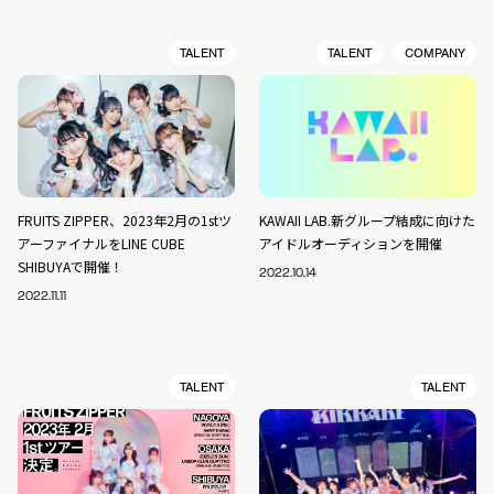
TALENT
TALENT
COMPANY
FRUITS ZIPPER、2023年2月の1stツ
KAWAII LAB.新グループ結成に向けた
アーファイナルをLINE CUBE
アイドルオーディションを開催
SHIBUYAで開催！
2022.10.14
2022.11.11
TALENT
TALENT