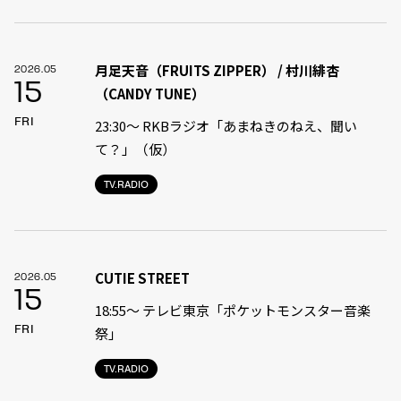
月足天音（FRUITS ZIPPER） / 村川緋杏
2026.05
15
（CANDY TUNE）
FRI
23:30〜 RKBラジオ「あまねきのねえ、聞い
て？」（仮）
TV.RADIO
CUTIE STREET
2026.05
15
18:55〜 テレビ東京「ポケットモンスター音楽
FRI
祭」
TV.RADIO