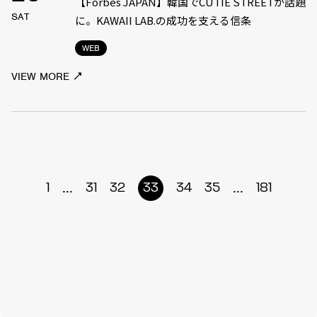
【Forbes JAPAN】韓国でCUTIE STREETが話題
SAT
に。KAWAII LAB.の成功を支える信条
WEB
VIEW MORE
...
...
1
31
32
33
34
35
181