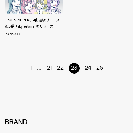
FRUITS ZIPPER、4曲連続リリース
第1弾「skyfeelan」をリリース
2022.08.12
...
1
21
22
23
24
25
BRAND