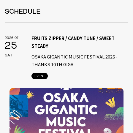
SCHEDULE
FRUITS ZIPPER / CANDY TUNE / SWEET
2026.07
25
STEADY
SAT
OSAKA GIGANTIC MUSIC FESTIVAL 2026 -
THANKS 10TH GIGA-
EVENT