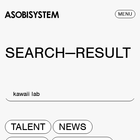
MENU
SEARCH—RESULT
kawaii lab
TALENT
NEWS