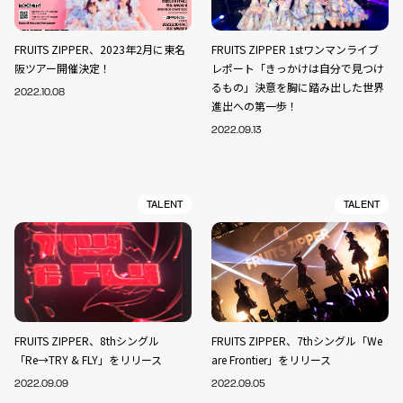
FRUITS ZIPPER、2023年2月に東名
FRUITS ZIPPER 1stワンマンライブ
阪ツアー開催決定！
レポート「きっかけは自分で見つけ
るもの」決意を胸に踏み出した世界
2022.10.08
進出への第一歩！
2022.09.13
TALENT
TALENT
FRUITS ZIPPER、8thシングル
FRUITS ZIPPER、7thシングル「We
「Re→TRY & FLY」をリリース
are Frontier」をリリース
2022.09.09
2022.09.05