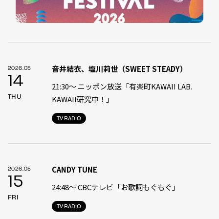
音井結衣、塩川莉世（SWEET STEADY）
2026.05
14
21:30〜 ニッポン放送「有楽町KAWAII LAB.
THU
KAWAII研究中！」
TV.RADIO
CANDY TUNE
2026.05
15
24:48〜 CBCテレビ「お歌詞もぐもぐ」
FRI
TV.RADIO