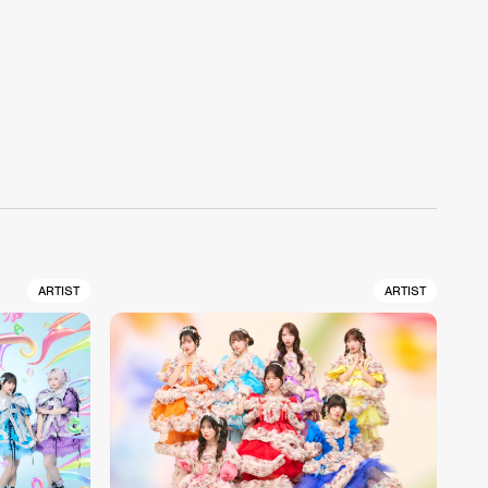
ARTIST
ARTIST