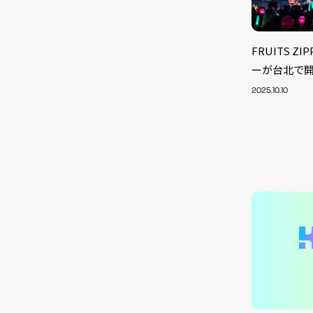
FRUITS 
ーが台北で
2025.10.10