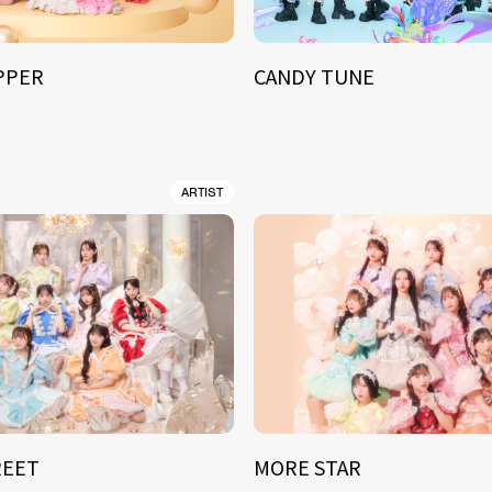
IPPER
CANDY TUNE
ARTIST
REET
MORE STAR