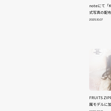
noteにて「
式写真の配
2025.10.07
NEW
FRUITS Z
属モデルに