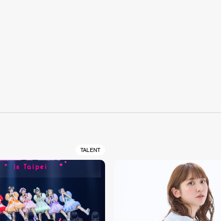
S
TALENT