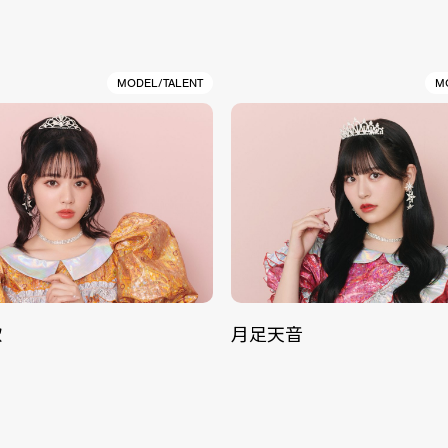
MODEL/TALENT
M
歌
月足天音