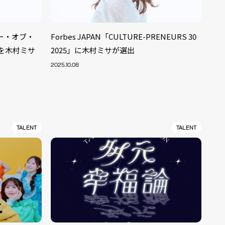
ー・オブ・
Forbes JAPAN「CULTURE-PRENEURS 30
賞を木村ミサ
2025」に木村ミサが選出
2025.10.08
TALENT
TALENT