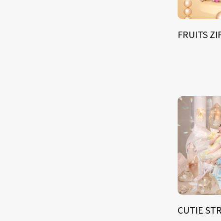
FRUITS Z
CUTIE ST