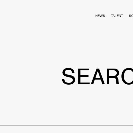
NEWS
TALENT
S
SEAR