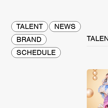
TALENT
NEWS
TALE
BRAND
SCHEDULE