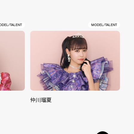
ODEL/TALENT
MODEL/TALENT
仲川瑠夏