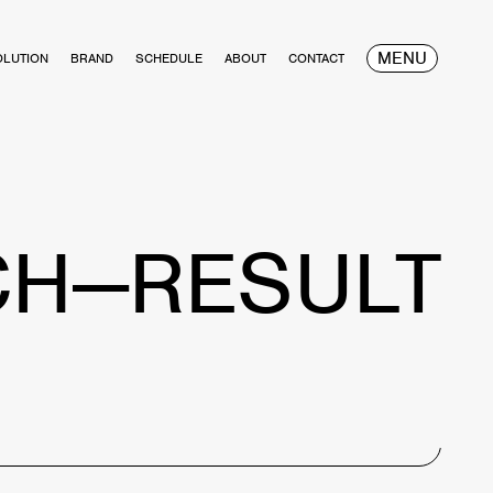
MENU
OLUTION
BRAND
SCHEDULE
ABOUT
CONTACT
CH—RESULT