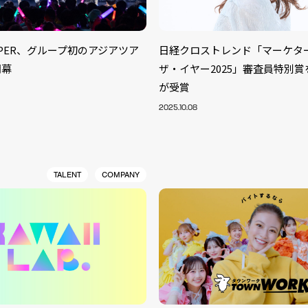
ZIPPER、グループ初のアジアツア
日経クロストレンド「マーケタ
開幕
ザ・イヤー2025」審査員特別
が受賞
2025.10.08
TALENT
COMPANY