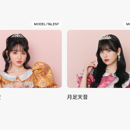
MODEL/TALENT
M
歌
月足天音