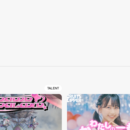
S
TALENT