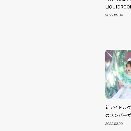
LIQUIDR
2022.05.04
新アイドルグル
NEW
のメンバー
2022.02.22