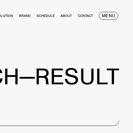
MENU
OLUTION
BRAND
SCHEDULE
ABOUT
CONTACT
CH—RESULT