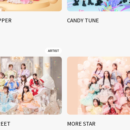
IPPER
CANDY TUNE
ARTIST
REET
MORE STAR