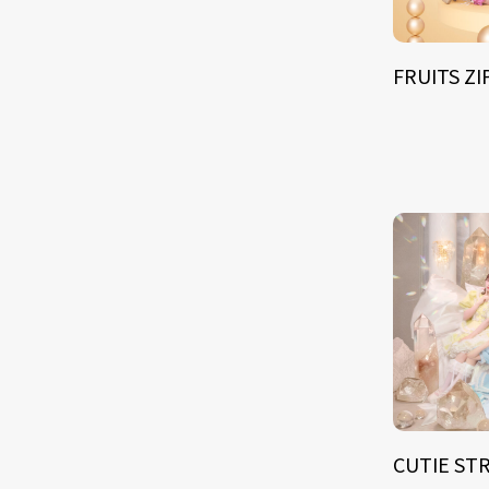
FRUITS Z
CUTIE ST