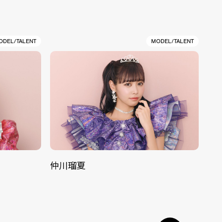
ODEL/TALENT
MODEL/TALENT
仲川瑠夏