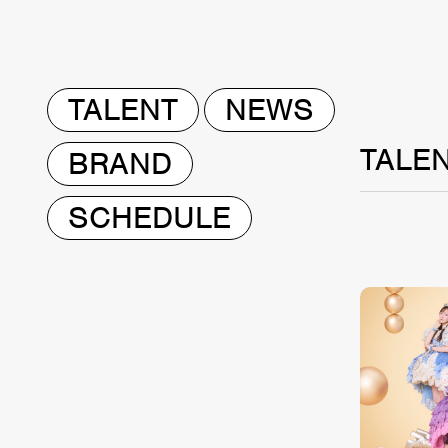
TALENT
NEWS
TALE
BRAND
SCHEDULE