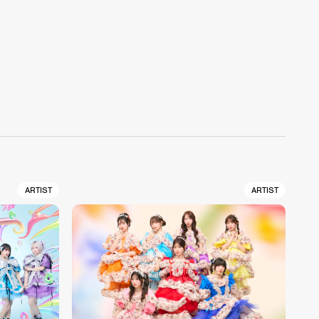
ARTIST
ARTIST