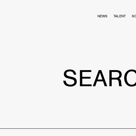
NEWS
TALENT
S
SEAR