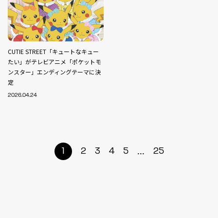
CUTIE STREET「キュートなキュー
たい」がテレビアニメ「ポケットモ
ンスター」エンディングテーマに決
定
2026.04.24
...
1
2
3
4
5
25