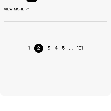
VIEW MORE
...
1
2
3
4
5
181