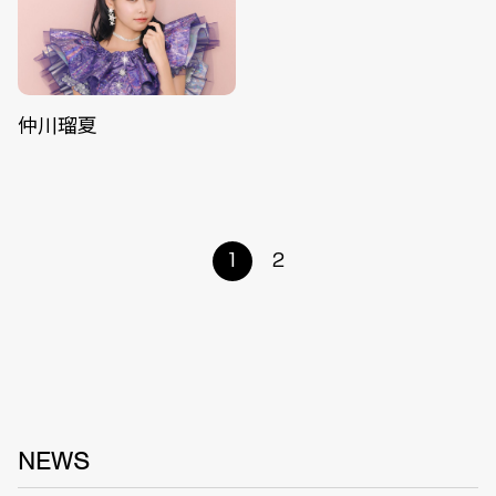
仲川瑠夏
1
2
NEWS