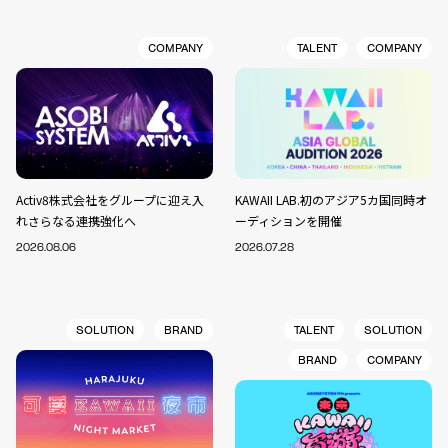
COMPANY
TALENT
COMPANY
Activ8株式会社をグループに迎え入
KAWAII LAB.初のアジア5カ国同時オ
れさらなる連携強化へ
ーディションを開催
2026.08.06
2026.07.28
SOLUTION
BRAND
TALENT
SOLUTION
BRAND
COMPANY