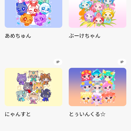
あめちゅん
ぶーけちゃん
IP
IP
にゃんすと
とぅいんくる☆