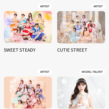
ARTIST
ARTIST
SWEET STEADY
CUTIE STREET
ARTIST
MODEL/TALENT