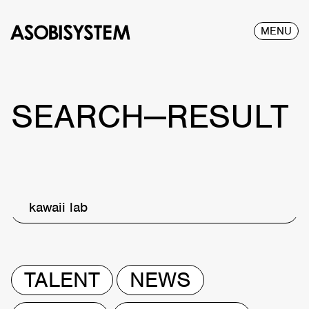
MENU
SEARCH—RESULT
kawaii lab
TALENT
NEWS