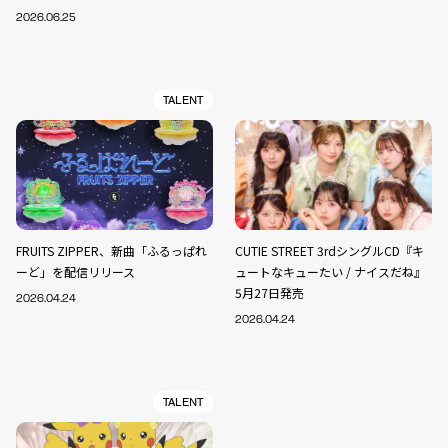
2026.06.25
TALENT
FRUITS ZIPPER、新曲「ふるっぱれ
CUTIE STREET 3rdシングルCD『キ
ーど」を配信リリース
ュートなキューたい / ナイスだね』
5月27日発売
2026.04.24
2026.04.24
TALENT