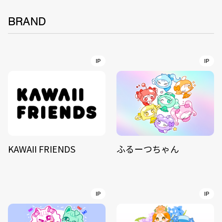
BRAND
IP
IP
KAWAII FRIENDS
ふるーつちゃん
IP
IP