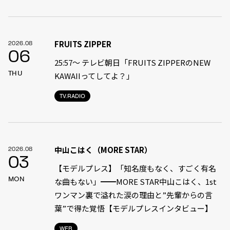
FRUITS ZIPPER
2026.08
06
25:57～ テレビ朝日「FRUITS ZIPPERのNEW
THU
KAWAIIってしてよ？」
TV.RADIO
中山こはく（MORE STAR）
2026.08
03
【モデルプレス】「知名度もなく、すごく有名
MON
な曲もない」━━MORE STAR中山こはく、1st
ワンマン裏で溢れた涙の理由と”先輩からの言
葉”で得た覚悟【モデルプレスインタビュー】
WEB