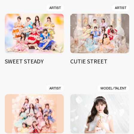
ARTIST
ARTIST
SWEET STEADY
CUTIE STREET
ARTIST
MODEL/TALENT