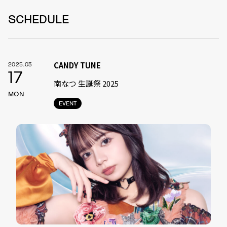
SCHEDULE
CANDY TUNE
2025.03
17
南なつ 生誕祭 2025
MON
EVENT