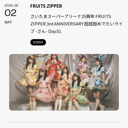
FRUITS ZIPPER
2025.08
02
さいたまスーパーアリーナ25周年 FRUITS
SAT
ZIPPER 3rd ANNIVERSARY 超超超めでたいライ
ブ -さん- Day.01
EVENT