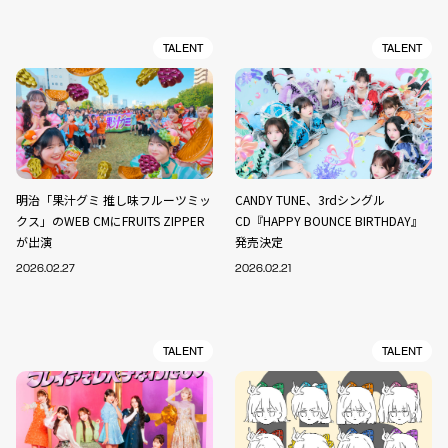
TALENT
TALENT
明治「果汁グミ 推し味フルーツミッ
CANDY TUNE、3rdシングル
クス」のWEB CMにFRUITS ZIPPER
CD『HAPPY BOUNCE BIRTHDAY』
が出演
発売決定
2026.02.27
2026.02.21
TALENT
TALENT