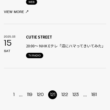
WEB
VIEW MORE
CUTIE STREET
2025.03
15
20:00〜 NHK Eテレ「沼にハマってきいてみた」
SAT
TV.RADIO
...
...
1
119
120
121
122
123
181