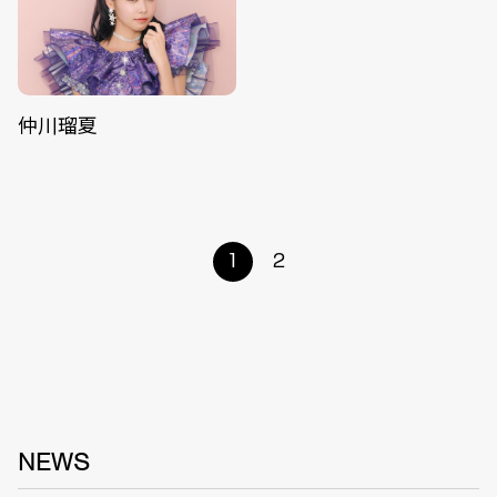
仲川瑠夏
1
2
NEWS