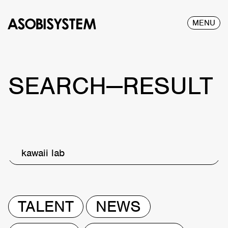
MENU
SEARCH—RESULT
kawaii lab
TALENT
NEWS