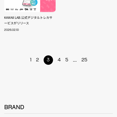
KAWAII LAB.公式デジタルトレカサ
ービスがリリース
2026.02.10
...
1
2
3
4
5
25
BRAND