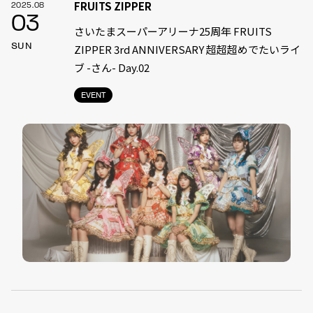
FRUITS ZIPPER
2025.08
03
さいたまスーパーアリーナ25周年 FRUITS
SUN
ZIPPER 3rd ANNIVERSARY 超超超めでたいライ
ブ -さん- Day.02
EVENT