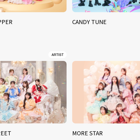
IPPER
CANDY TUNE
ARTIST
REET
MORE STAR