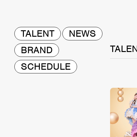
TALENT
NEWS
TALE
BRAND
SCHEDULE