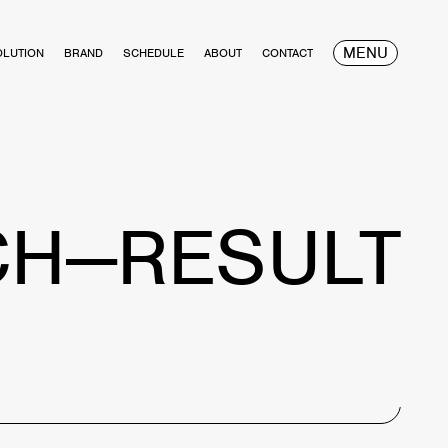
MENU
OLUTION
BRAND
SCHEDULE
ABOUT
CONTACT
CH—RESULT