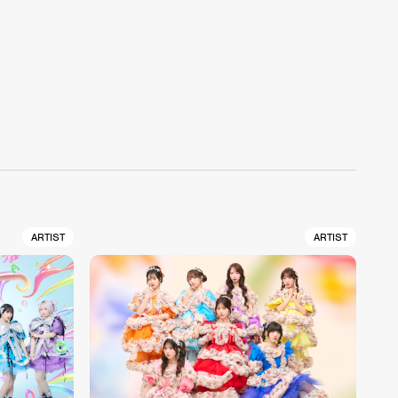
ARTIST
ARTIST