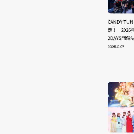
CANDY T
走！ 202
2DAYS開催
2025.12.07