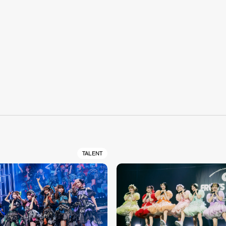
S
TALENT