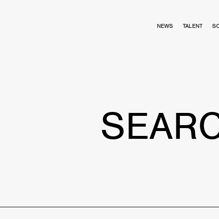
NEWS
TALENT
S
SEAR