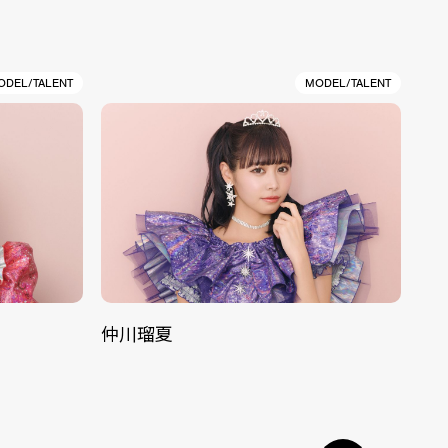
ODEL/TALENT
MODEL/TALENT
仲川瑠夏