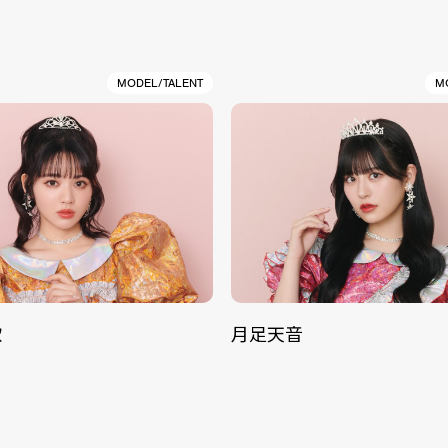
MODEL/TALENT
M
歌
月足天音