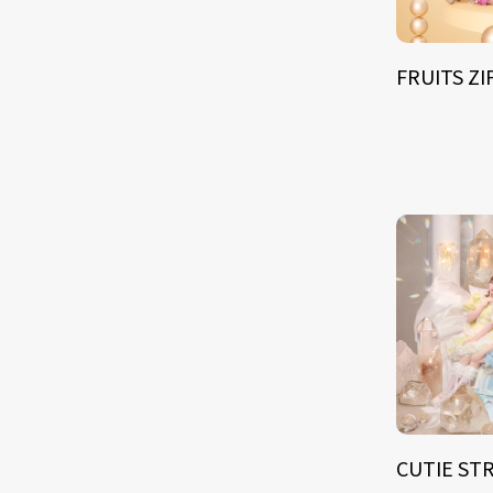
FRUITS Z
CUTIE ST