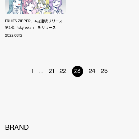
FRUITS ZIPPER、4曲連続リリース
第1弾「skyfeelan」をリリース
2022.08.12
...
1
21
22
23
24
25
BRAND