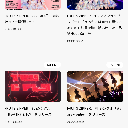
FRUITS ZIPPER、2023年2月に東名
FRUITS ZIPPER 1stワンマンライブ
阪ツアー開催決定！
レポート「きっかけは自分で見つけ
るもの」決意を胸に踏み出した世界
2022.10.08
進出への第一歩！
2022.09.13
TALENT
TALENT
FRUITS ZIPPER、8thシングル
FRUITS ZIPPER、7thシングル「We
「Re→TRY & FLY」をリリース
are Frontier」をリリース
2022.09.09
2022.09.05