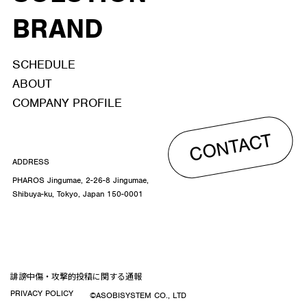
BRAND
SCHEDULE
ABOUT
COMPANY PROFILE
CONTACT
ADDRESS
PHAROS Jingumae, 2-26-8 Jingumae,
Shibuya-ku, Tokyo, Japan 150-0001
誹謗中傷・攻撃的投稿に関する通報
PRIVACY POLICY
©ASOBISYSTEM CO., LTD