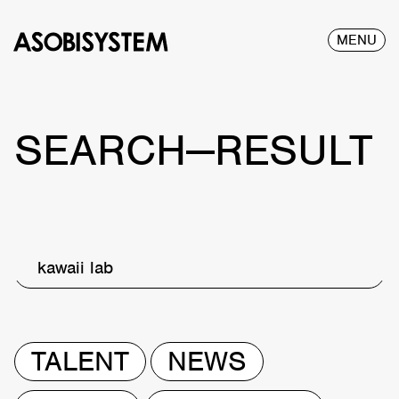
MENU
SEARCH—RESULT
kawaii lab
TALENT
NEWS