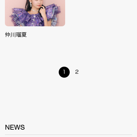
仲川瑠夏
1
2
NEWS