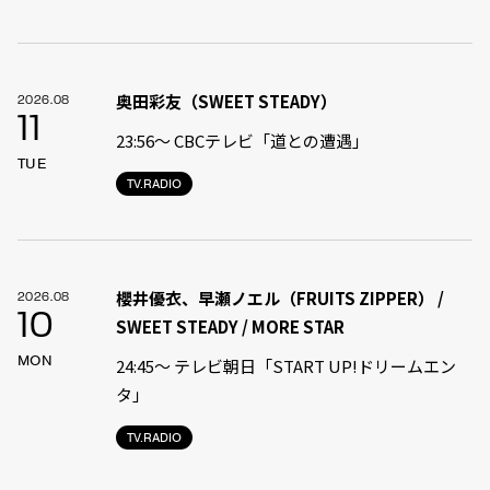
奥田彩友（SWEET STEADY）
2026.08
11
23:56〜 CBCテレビ「道との遭遇」
TUE
TV.RADIO
櫻井優衣、早瀬ノエル（FRUITS ZIPPER） /
2026.08
10
SWEET STEADY / MORE STAR
MON
24:45〜 テレビ朝日「START UP!ドリームエン
タ」
TV.RADIO