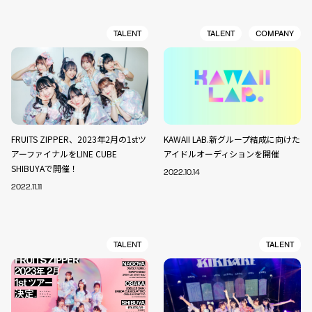
TALENT
TALENT
COMPANY
FRUITS ZIPPER、2023年2月の1stツ
KAWAII LAB.新グループ結成に向けた
アーファイナルをLINE CUBE
アイドルオーディションを開催
SHIBUYAで開催！
2022.10.14
2022.11.11
TALENT
TALENT