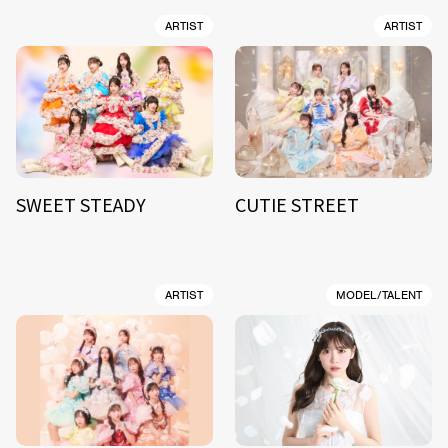
ARTIST
ARTIST
SWEET STEADY
CUTIE STREET
ARTIST
MODEL/TALENT