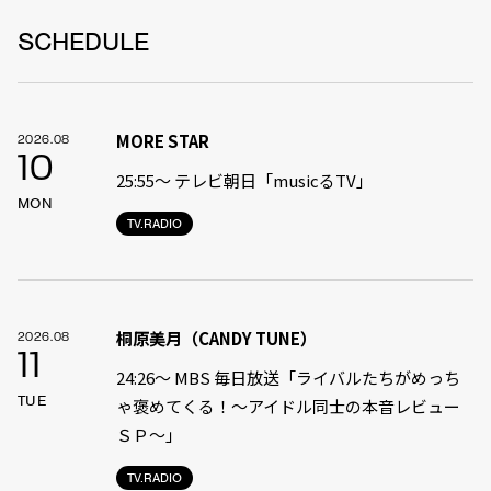
SCHEDULE
MORE STAR
2026.08
10
25:55〜 テレビ朝日「musicるTV」
MON
TV.RADIO
桐原美月（CANDY TUNE）
2026.08
11
24:26〜 MBS 毎日放送「ライバルたちがめっち
TUE
ゃ褒めてくる！〜アイドル同士の本音レビュー
ＳＰ〜」
TV.RADIO