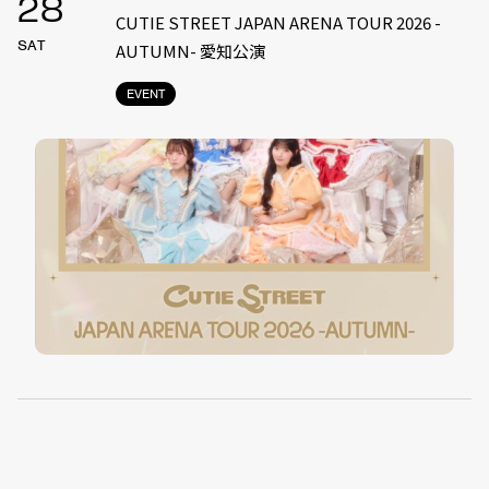
28
CUTIE STREET JAPAN ARENA TOUR 2026 -
SAT
AUTUMN- 愛知公演
EVENT