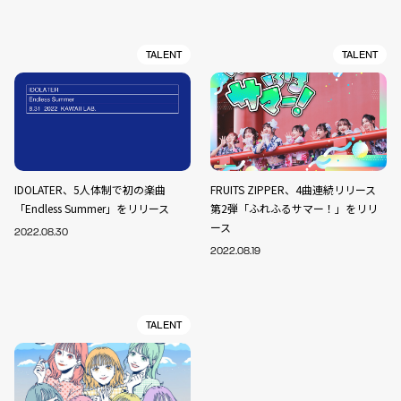
TALENT
TALENT
IDOLATER、5人体制で初の楽曲
FRUITS ZIPPER、4曲連続リリース
「Endless Summer」をリリース
第2弾「ふれふるサマー！」をリリ
ース
2022.08.30
2022.08.19
TALENT