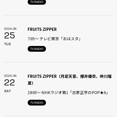
TV.RADIO
FRUITS ZIPPER
2024.06
25
7:05〜 テレビ東京「おはスタ」
TUE
TV.RADIO
FRUITS ZIPPER（月足天音、櫻井優衣、仲川瑠
2024.06
22
夏）
SAT
19:05〜 NHKラジオ第1「古家正亨のPOP★A」
TV.RADIO