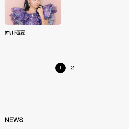
仲川瑠夏
1
2
NEWS