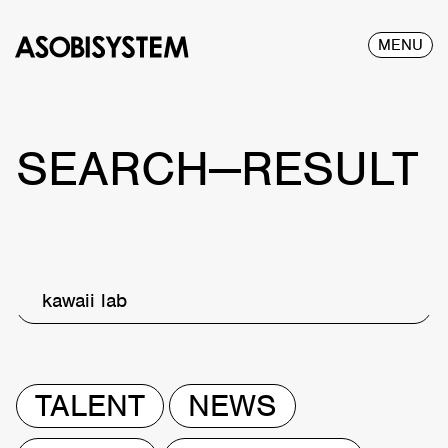
MENU
SEARCH—RESULT
kawaii lab
TALENT
NEWS