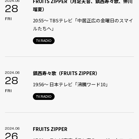
FRUITS ZIPPER（月足天音、鎮西寿々歌、仲川
2024.06
28
瑠夏）
FRI
20:55〜 TBSテレビ「中居正広の金曜日のスマイ
ルたちへ」
TV.RADIO
鎮西寿々歌（FRUITS ZIPPER）
2024.06
28
19:56〜 日本テレビ「沸騰ワード10」
FRI
TV.RADIO
FRUITS ZIPPER
2024.06
26