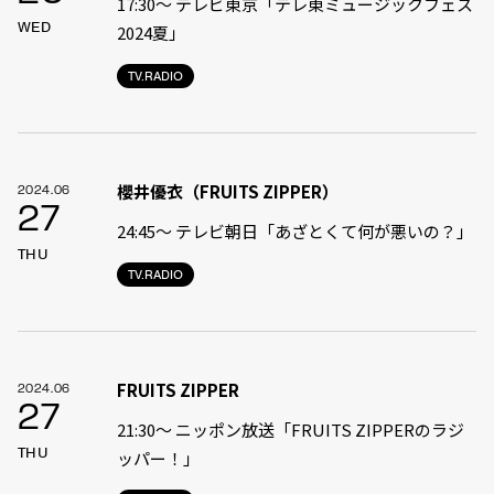
17:30〜 テレビ東京「テレ東ミュージックフェス
WED
2024夏」
TV.RADIO
櫻井優衣（FRUITS ZIPPER）
2024.06
27
24:45〜 テレビ朝日「あざとくて何が悪いの？」
THU
TV.RADIO
FRUITS ZIPPER
2024.06
27
21:30〜 ニッポン放送「FRUITS ZIPPERのラジ
THU
ッパー！」