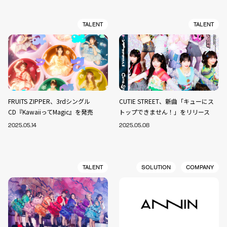
TALENT
TALENT
FRUITS ZIPPER、3rdシングル
CUTIE STREET、新曲「キューにス
CD『KawaiiってMagic』を発売
トップできません！」をリリース
2025.05.14
2025.05.08
TALENT
SOLUTION
COMPANY