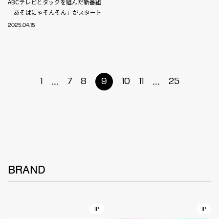
ABCテレビとタッグを組んだ新番組
「あそばにゃそんそん」がスタート
2025.04.15
...
...
1
7
8
9
10
11
25
BRAND
IP
IP