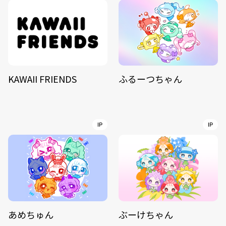
KAWAII FRIENDS
ふるーつちゃん
IP
IP
あめちゅん
ぶーけちゃん