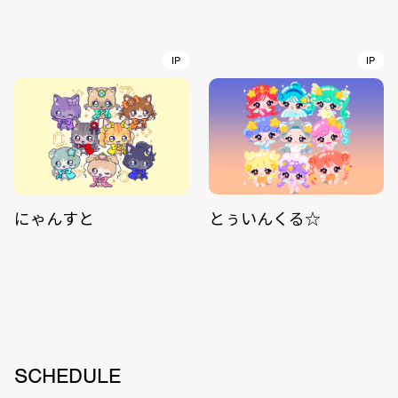
IP
IP
にゃんすと
とぅいんくる☆
SCHEDULE