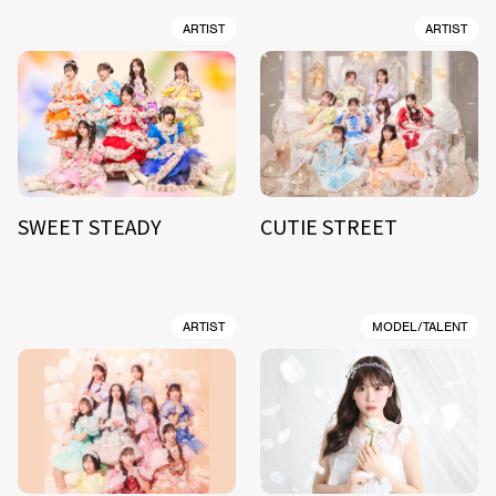
ARTIST
ARTIST
SWEET STEADY
CUTIE STREET
ARTIST
MODEL/TALENT