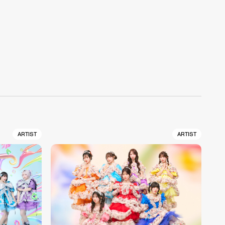
ARTIST
ARTIST