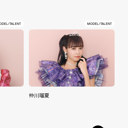
ODEL/TALENT
MODEL/TALENT
仲川瑠夏