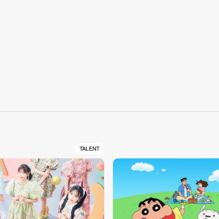
S
TALENT