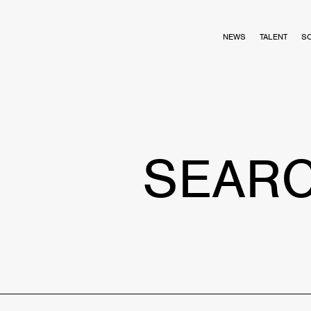
NEWS
TALENT
S
SEAR