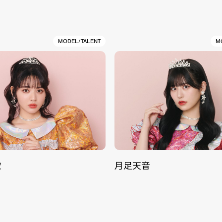
MODEL/TALENT
M
歌
月足天音