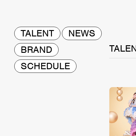
TALENT
NEWS
TALE
BRAND
SCHEDULE