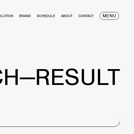
MENU
OLUTION
BRAND
SCHEDULE
ABOUT
CONTACT
CH—RESULT