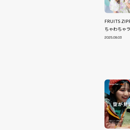
FRUITS Z
ちゃわちゃライ
2025.09.03