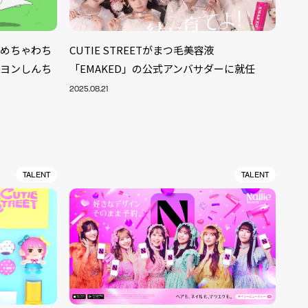
ちゃめちゃわち
CUTIE STREETがまつ毛美容液
レヨンしんち
「EMAKED」の公式アンバサダーに就任
2025.08.21
TALENT
TALENT