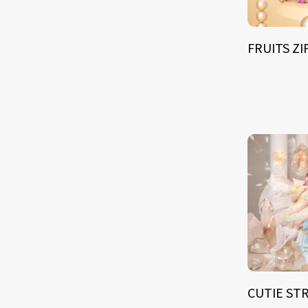
FRUITS Z
CUTIE ST