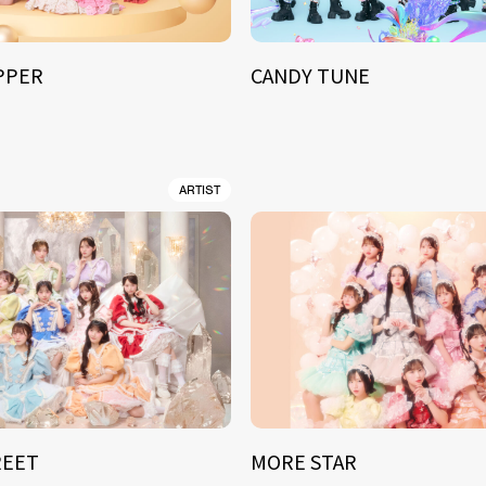
IPPER
CANDY TUNE
ARTIST
REET
MORE STAR