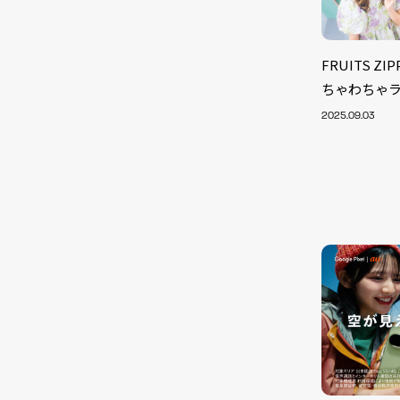
FRUITS Z
ちゃわちゃライ
2025.09.03