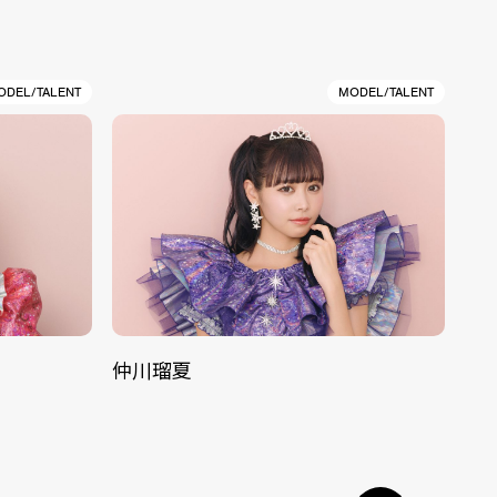
ODEL/TALENT
MODEL/TALENT
仲川瑠夏