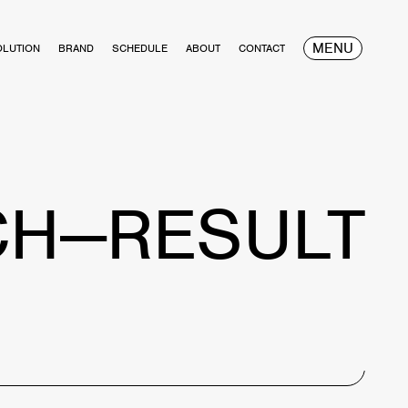
MENU
OLUTION
BRAND
SCHEDULE
ABOUT
CONTACT
CH—RESULT