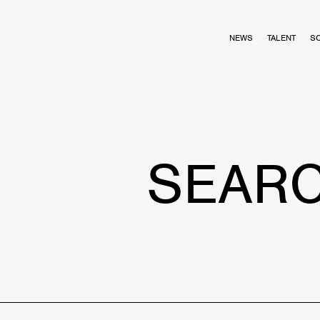
NEWS
TALENT
S
SEAR