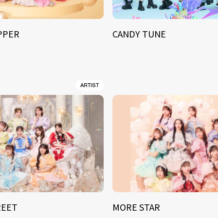
IPPER
CANDY TUNE
ARTIST
REET
MORE STAR