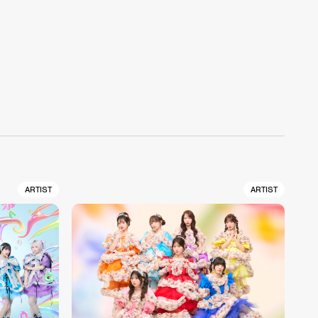
ARTIST
ARTIST