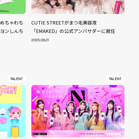
ちゃめちゃわち
CUTIE STREETがまつ毛美容液
レヨンしんち
「EMAKED」の公式アンバサダーに就任
2025.08.21
TALENT
TALENT