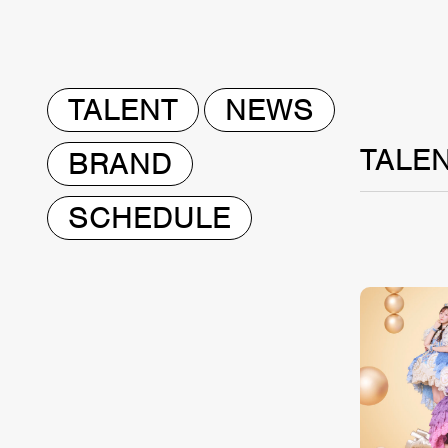
TALENT
NEWS
TALE
BRAND
SCHEDULE