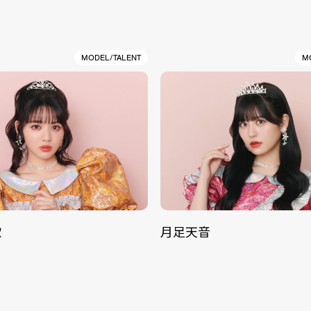
MODEL/TALENT
M
歌
月足天音