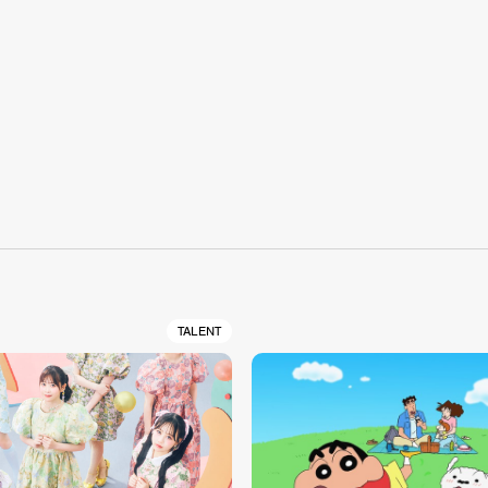
S
TALENT