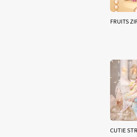
FRUITS Z
CUTIE ST