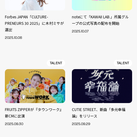
Forbes JAPAN「CULTURE-
noteにて「KAWAII LAB.」所属グル
PRENEURS 30 2025」に木村ミサが
ープの公式写真の配布を開始
選出
2025.10.07
2025.10.08
TALENT
TALENT
FRUITS ZIPPERが『タウンワーク』
CUTIE STREET、新曲「多元幸福
新CMに出演
論」をリリース
2025.09.30
2025.09.29