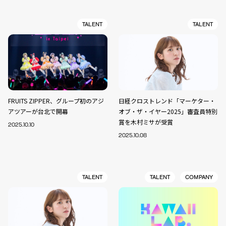
TALENT
TALENT
FRUITS ZIPPER、グループ初のアジ
日経クロストレンド「マーケター・
アツアーが台北で開幕
オブ・ザ・イヤー2025」審査員特別
賞を木村ミサが受賞
2025.10.10
2025.10.08
TALENT
TALENT
COMPANY