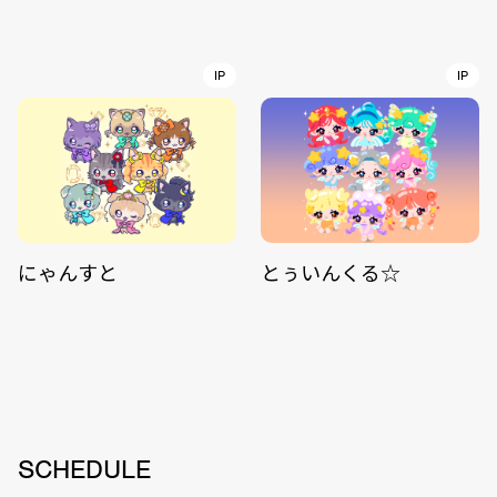
IP
IP
にゃんすと
とぅいんくる☆
SCHEDULE