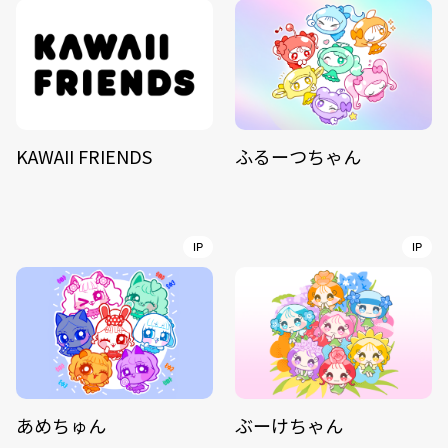
KAWAII FRIENDS
ふるーつちゃん
IP
IP
あめちゅん
ぶーけちゃん