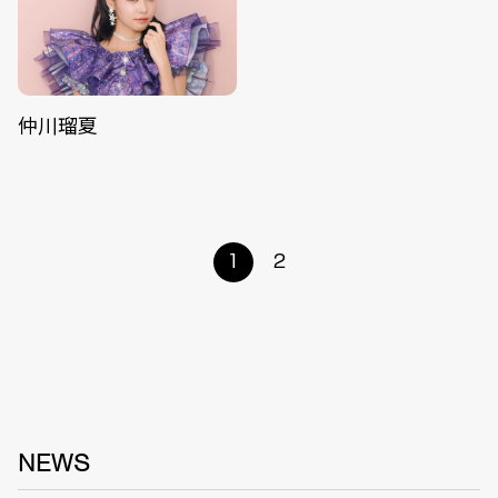
仲川瑠夏
1
2
NEWS