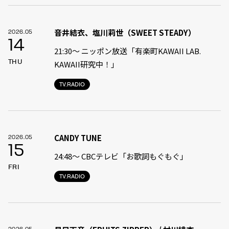
音井結衣、塩川莉世（SWEET STEADY）
2026.05
14
21:30〜 ニッポン放送「有楽町KAWAII LAB.
THU
KAWAII研究中！」
TV.RADIO
CANDY TUNE
2026.05
15
24:48〜 CBCテレビ「お歌詞もぐもぐ」
FRI
TV.RADIO