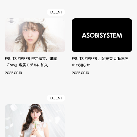
TALENT
FRUITS ZIPPER 櫻井優衣、雑誌
FRUITS ZIPPER 月足天音 活動再開
『Ray』専属モデルに加入
のお知らせ
2025.09.19
2025.09.10
TALENT