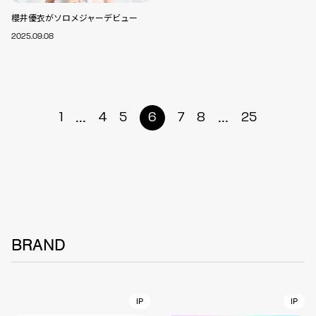
櫻井優衣がソロメジャーデビュー
2025.09.08
...
...
1
4
5
6
7
8
25
BRAND
IP
IP