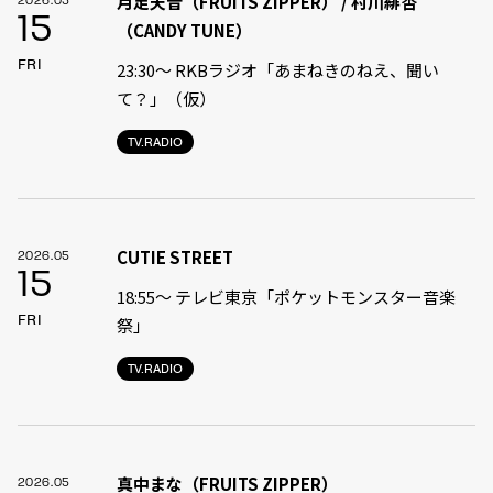
月足天音（FRUITS ZIPPER） / 村川緋杏
2026.05
15
（CANDY TUNE）
FRI
23:30〜 RKBラジオ「あまねきのねえ、聞い
て？」（仮）
TV.RADIO
CUTIE STREET
2026.05
15
18:55〜 テレビ東京「ポケットモンスター音楽
FRI
祭」
TV.RADIO
真中まな（FRUITS ZIPPER）
2026.05