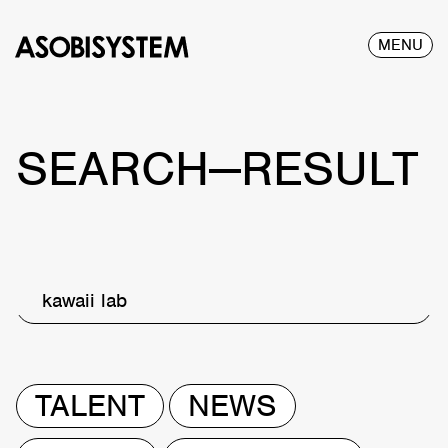
MENU
SEARCH—RESULT
kawaii lab
TALENT
NEWS