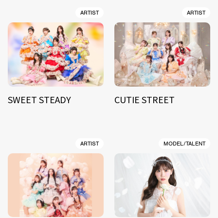
ARTIST
ARTIST
SWEET STEADY
CUTIE STREET
ARTIST
MODEL/TALENT